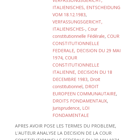
VERFASSUNGSGERICHT,
ITALIENISCHES, ENTSCHEIDUNG
VOM 18.12.1983
,
VERFASSUNGSGERICHT,
ITALIENISCHES-
,
Cour
constitutionnelle Fédérale
,
COUR
CONSTITUTIONNELLE
FEDERALE, DECISION DU 29 MAI
1974
,
COUR
CONSTITUTIONNELLE
ITALIENNE, DECISION DU 18
DECEMBRE 1983
,
Droit
constitutionnel
,
DROIT
EUROPEEN COMMUNAUTAIRE
,
DROITS FONDAMENTAUX
,
Jurisprudence
,
LOI
FONDAMENTALE
APRES AVOIR POSE LES TERMES DU PROBLEME,
L'AUTEUR ANALYSE LA DECISION DE LA COUR