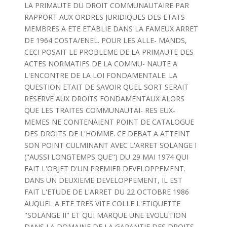
LA PRIMAUTE DU DROIT COMMUNAUTAIRE PAR
RAPPORT AUX ORDRES JURIDIQUES DES ETATS
MEMBRES A ETE ETABLIE DANS LA FAMEUX ARRET
DE 1964 COSTA/ENEL. POUR LES ALLE- MANDS,
CECI POSAIT LE PROBLEME DE LA PRIMAUTE DES
ACTES NORMATIFS DE LA COMMU- NAUTE A
L'ENCONTRE DE LA LOI FONDAMENTALE. LA
QUESTION ETAIT DE SAVOIR QUEL SORT SERAIT
RESERVE AUX DROITS FONDAMENTAUX ALORS
QUE LES TRAITES COMMUNAUTAI- RES EUX-
MEMES NE CONTENAIENT POINT DE CATALOGUE
DES DROITS DE L'HOMME. CE DEBAT A ATTEINT
SON POINT CULMINANT AVEC L'ARRET SOLANGE I
("AUSSI LONGTEMPS QUE") DU 29 MAI 1974 QUI
FAIT L'OBJET D'UN PREMIER DEVELOPPEMENT.
DANS UN DEUXIEME DEVELOPPEMENT, IL EST
FAIT L'ETUDE DE L'ARRET DU 22 OCTOBRE 1986
AUQUEL A ETE TRES VITE COLLE L'ETIQUETTE
"SOLANGE II" ET QUI MARQUE UNE EVOLUTION
DANS LA DOMAINE DE LA GARANTIE DES DROITS