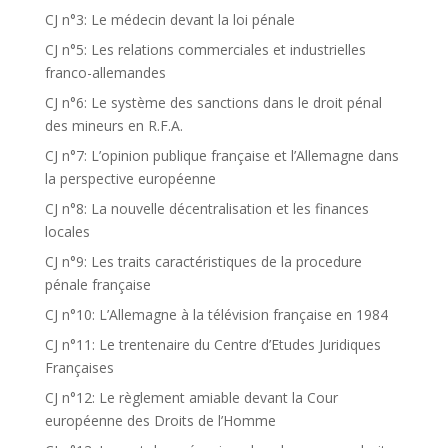
CJ n°3: Le médecin devant la loi pénale
CJ n°5: Les relations commerciales et industrielles
franco-allemandes
CJ n°6: Le système des sanctions dans le droit pénal
des mineurs en R.F.A.
CJ n°7: L’opinion publique française et l’Allemagne dans
la perspective européenne
CJ n°8: La nouvelle décentralisation et les finances
locales
CJ n°9: Les traits caractéristiques de la procedure
pénale française
CJ n°10: L’Allemagne à la télévision française en 1984
CJ n°11: Le trentenaire du Centre d’Etudes Juridiques
Françaises
CJ n°12: Le règlement amiable devant la Cour
européenne des Droits de l’Homme