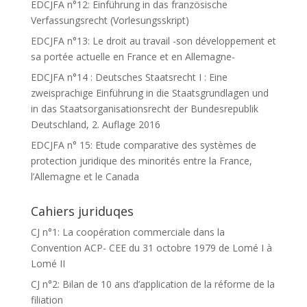
EDCJFA n°12: Einführung in das französische
Verfassungsrecht (Vorlesungsskript)
EDCJFA n°13: Le droit au travail -son développement et
sa portée actuelle en France et en Allemagne-
EDCJFA n°14 : Deutsches Staatsrecht I : Eine
zweisprachige Einführung in die Staatsgrundlagen und
in das Staatsorganisationsrecht der Bundesrepublik
Deutschland, 2. Auflage 2016
EDCJFA n° 15: Etude comparative des systèmes de
protection juridique des minorités entre la France,
l’Allemagne et le Canada
Cahiers juriduqes
CJ n°1: La coopération commerciale dans la
Convention ACP- CEE du 31 octobre 1979 de Lomé I à
Lomé II
CJ n°2: Bilan de 10 ans d’application de la réforme de la
filiation