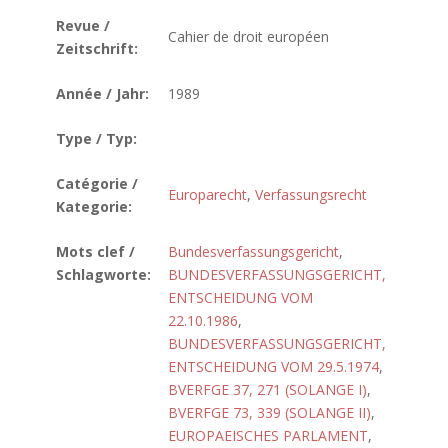
Revue /
Cahier de droit européen
Zeitschrift:
Année / Jahr:
1989
Type / Typ:
Catégorie /
Europarecht
,
Verfassungsrecht
Kategorie:
Mots clef /
Bundesverfassungsgericht
,
Schlagworte:
BUNDESVERFASSUNGSGERICHT,
ENTSCHEIDUNG VOM
22.10.1986
,
BUNDESVERFASSUNGSGERICHT,
ENTSCHEIDUNG VOM 29.5.1974
,
BVERFGE 37, 271 (SOLANGE I)
,
BVERFGE 73, 339 (SOLANGE II)
,
EUROPAEISCHES PARLAMENT
,