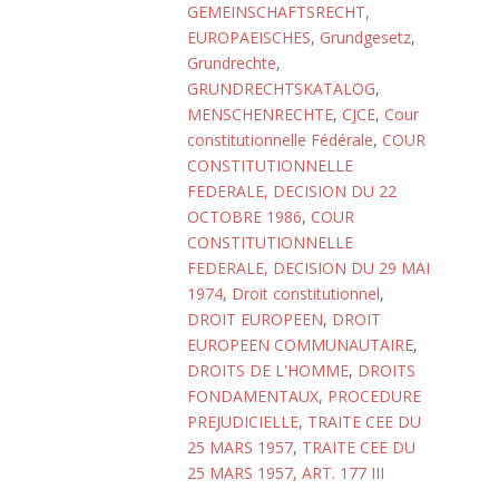
GEMEINSCHAFTSRECHT,
EUROPAEISCHES
,
Grundgesetz
,
Grundrechte
,
GRUNDRECHTSKATALOG
,
MENSCHENRECHTE
,
CJCE
,
Cour
constitutionnelle Fédérale
,
COUR
CONSTITUTIONNELLE
FEDERALE, DECISION DU 22
OCTOBRE 1986
,
COUR
CONSTITUTIONNELLE
FEDERALE, DECISION DU 29 MAI
1974
,
Droit constitutionnel
,
DROIT EUROPEEN
,
DROIT
EUROPEEN COMMUNAUTAIRE
,
DROITS DE L'HOMME
,
DROITS
FONDAMENTAUX
,
PROCEDURE
PREJUDICIELLE
,
TRAITE CEE DU
25 MARS 1957
,
TRAITE CEE DU
25 MARS 1957, ART. 177 III