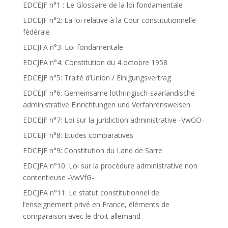
EDCEJF n°1 : Le Glossaire de la loi fondamentale
EDCEJF n°2: La loi relative à la Cour constitutionnelle
fédérale
EDCJFA n°3: Loi fondamentale
EDCJFA n°4: Constitution du 4 octobre 1958
EDCEJF n°5: Traité d’Union / Einigungsvertrag
EDCEJF n°6: Gemeinsame lothringisch-saarländische
administrative Einrichtungen und Verfahrensweisen
EDCEJF n°7: Loi sur la juridiction administrative -VwGO-
EDCEJF n°8: Etudes comparatives
EDCEJF n°9: Constitution du Land de Sarre
EDCJFA n°10: Loi sur la procédure administrative non
contentieuse -VwVfG-
EDCJFA n°11: Le statut constitutionnel de
l’enseignement privé en France, éléments de
comparaison avec le droit allemand