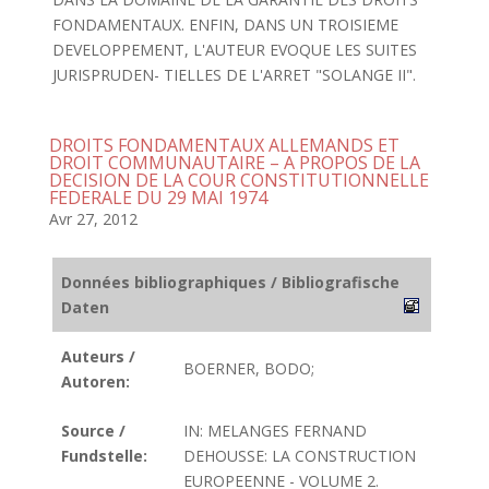
FONDAMENTAUX. ENFIN, DANS UN TROISIEME
DEVELOPPEMENT, L'AUTEUR EVOQUE LES SUITES
JURISPRUDEN- TIELLES DE L'ARRET "SOLANGE II".
DROITS FONDAMENTAUX ALLEMANDS ET
DROIT COMMUNAUTAIRE – A PROPOS DE LA
DECISION DE LA COUR CONSTITUTIONNELLE
FEDERALE DU 29 MAI 1974
Avr 27, 2012
Données bibliographiques / Bibliografische
Daten
Auteurs /
BOERNER, BODO;
Autoren:
Source /
IN: MELANGES FERNAND
Fundstelle:
DEHOUSSE: LA CONSTRUCTION
EUROPEENNE - VOLUME 2.