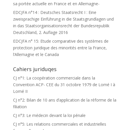
sa portée actuelle en France et en Allemagne-
EDCJFA n°14 : Deutsches Staatsrecht I : Eine
zweisprachige Einführung in die Staatsgrundlagen und
in das Staatsorganisationsrecht der Bundesrepublik
Deutschland, 2. Auflage 2016
EDCJFA n° 15: Etude comparative des systèmes de
protection juridique des minorités entre la France,
l’Allemagne et le Canada
Cahiers juriduqes
CJ n°1: La coopération commerciale dans la
Convention ACP- CEE du 31 octobre 1979 de Lomé I à
Lomé II
CJ n°2: Bilan de 10 ans d’application de la réforme de la
filiation
CJ n°3: Le médecin devant la loi pénale
CJ n°5: Les relations commerciales et industrielles