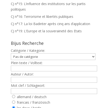
CJ n°15: L’influence des institutions sur les partis
politiques
CJ n°16: Terrorisme et libertés publiques
CJ n°17: La loi Badinter après cinq ans d’application
CJ n°19: L’Europe et la souveraineté des Etats
Bijus Recherche
Catègorie / Kategorie:
Plein texte / Volltext:
Auteur / Autor:
Mot clef / Schlagwort:
allemand / deutsch
francais / französisch
les deux / beide