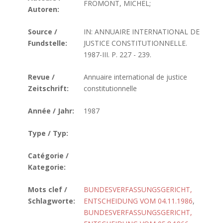
FROMONT, MICHEL;
Autoren:
Source /
IN: ANNUAIRE INTERNATIONAL DE
Fundstelle:
JUSTICE CONSTITUTIONNELLE.
1987-III. P. 227 - 239.
Revue /
Annuaire international de justice
Zeitschrift:
constitutionnelle
Année / Jahr:
1987
Type / Typ:
Catégorie /
Kategorie:
Mots clef /
BUNDESVERFASSUNGSGERICHT,
Schlagworte:
ENTSCHEIDUNG VOM 04.11.1986
,
BUNDESVERFASSUNGSGERICHT,