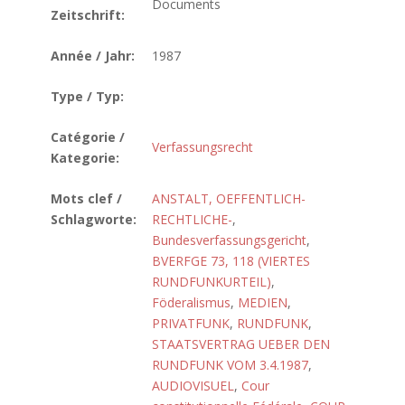
Documents
Zeitschrift:
Année / Jahr:
1987
Type / Typ:
Catégorie /
Verfassungsrecht
Kategorie:
Mots clef /
ANSTALT, OEFFENTLICH-
Schlagworte:
RECHTLICHE-
,
Bundesverfassungsgericht
,
BVERFGE 73, 118 (VIERTES
RUNDFUNKURTEIL)
,
Föderalismus
,
MEDIEN
,
PRIVATFUNK
,
RUNDFUNK
,
STAATSVERTRAG UEBER DEN
RUNDFUNK VOM 3.4.1987
,
AUDIOVISUEL
,
Cour