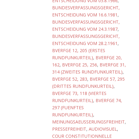
ENTSCHEIDUNG VOM 05.8.1966
,
BUNDESVERFASSUNGSGERICHT,
ENTSCHEIDUNG VOM 16.6.1981
,
BUNDESVERFASSUNGSGERICHT,
ENTSCHEIDUNG VOM 24.3.1987
,
BUNDESVERFASSUNGSGERICHT,
ENTSCHEIDUNG VOM 28.2.1961
,
BVERFGE 12, 205 (ERSTES
RUNDFUNKURTEIL)
,
BVERFGE 20,
162
,
BVERFGE 25, 256
,
BVERFGE 31,
314 (ZWEITES RUNDFUNKURTEIL)
,
BVERFGE 52, 283
,
BVERFGE 57, 295
(DRITTES RUNDFUNKURTEIL)
,
BVERFGE 73, 118 (VIERTES
RUNDFUNKURTEIL)
,
BVERFGE 74,
297 (FUENFTES
RUNDFUNKURTEIL)
,
MEINUNGSAEUSSERUNGSFREIHEIT
,
PRESSEFREIHEIT
,
AUDIOVISUEL
,
COUR CONSTITUTIONNELLE