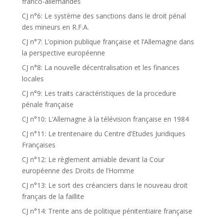
franco-allemandes
CJ n°6: Le système des sanctions dans le droit pénal
des mineurs en R.F.A.
CJ n°7: L’opinion publique française et l’Allemagne dans
la perspective européenne
CJ n°8: La nouvelle décentralisation et les finances
locales
CJ n°9: Les traits caractéristiques de la procedure
pénale française
CJ n°10: L’Allemagne à la télévision française en 1984
CJ n°11: Le trentenaire du Centre d’Etudes Juridiques
Françaises
CJ n°12: Le règlement amiable devant la Cour
européenne des Droits de l’Homme
CJ n°13: Le sort des créanciers dans le nouveau droit
français de la faillite
CJ n°14: Trente ans de politique pénitentiaire française