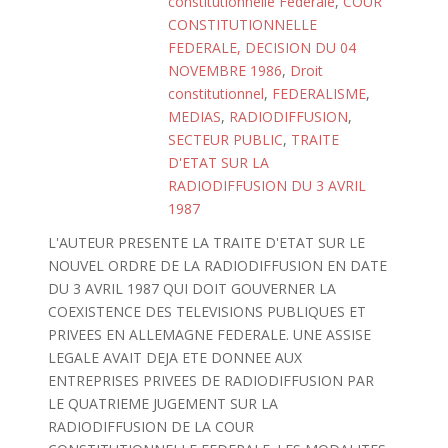
constitutionnelle Fédérale
,
COUR
CONSTITUTIONNELLE
FEDERALE, DECISION DU 04
NOVEMBRE 1986
,
Droit
constitutionnel
,
FEDERALISME
,
MEDIAS
,
RADIODIFFUSION
,
SECTEUR PUBLIC
,
TRAITE
D'ETAT SUR LA
RADIODIFFUSION DU 3 AVRIL
1987
L'AUTEUR PRESENTE LA TRAITE D'ETAT SUR LE
NOUVEL ORDRE DE LA RADIODIFFUSION EN DATE
DU 3 AVRIL 1987 QUI DOIT GOUVERNER LA
COEXISTENCE DES TELEVISIONS PUBLIQUES ET
PRIVEES EN ALLEMAGNE FEDERALE. UNE ASSISE
LEGALE AVAIT DEJA ETE DONNEE AUX
ENTREPRISES PRIVEES DE RADIODIFFUSION PAR
LE QUATRIEME JUGEMENT SUR LA
RADIODIFFUSION DE LA COUR