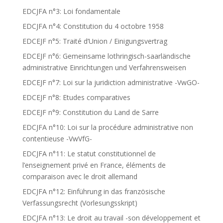
EDCJFA n°3: Loi fondamentale
EDCJFA n°4: Constitution du 4 octobre 1958
EDCEJF n°5: Traité d’Union / Einigungsvertrag
EDCEJF n°6: Gemeinsame lothringisch-saarländische
administrative Einrichtungen und Verfahrensweisen
EDCEJF n°7: Loi sur la juridiction administrative -VwGO-
EDCEJF n°8: Etudes comparatives
EDCEJF n°9: Constitution du Land de Sarre
EDCJFA n°10: Loi sur la procédure administrative non
contentieuse -VwVfG-
EDCJFA n°11: Le statut constitutionnel de
l’enseignement privé en France, éléments de
comparaison avec le droit allemand
EDCJFA n°12: Einführung in das französische
Verfassungsrecht (Vorlesungsskript)
EDCJFA n°13: Le droit au travail -son développement et