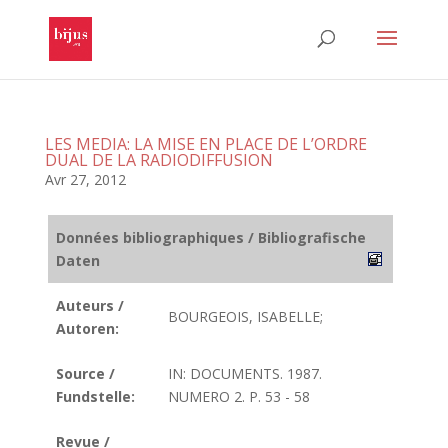
LES MEDIA: LA MISE EN PLACE DE L’ORDRE
DUAL DE LA RADIODIFFUSION
Avr 27, 2012
Données bibliographiques / Bibliografische
Daten
Auteurs /
BOURGEOIS, ISABELLE;
Autoren:
Source /
IN: DOCUMENTS. 1987.
Fundstelle:
NUMERO 2. P. 53 - 58
Revue /