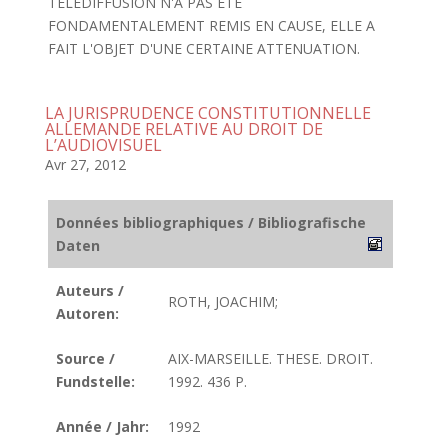
TELEDIFFUSION N'A PAS ETE
FONDAMENTALEMENT REMIS EN CAUSE, ELLE A
FAIT L'OBJET D'UNE CERTAINE ATTENUATION.
LA JURISPRUDENCE CONSTITUTIONNELLE
ALLEMANDE RELATIVE AU DROIT DE
L’AUDIOVISUEL
Avr 27, 2012
Données bibliographiques / Bibliografische
Daten
Auteurs /
ROTH, JOACHIM;
Autoren:
Source /
AIX-MARSEILLE. THESE. DROIT.
Fundstelle:
1992. 436 P.
Année / Jahr:
1992