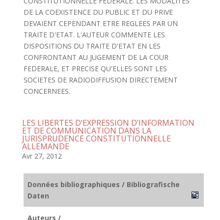
CONSTITUTIONNELLE FEDERALE. LES MODALITES
DE LA COEXISTENCE DU PUBLIC ET DU PRIVE
DEVAIENT CEPENDANT ETRE REGLEES PAR UN
TRAITE D'ETAT. L'AUTEUR COMMENTE LES
DISPOSITIONS DU TRAITE D'ETAT EN LES
CONFRONTANT AU JUGEMENT DE LA COUR
FEDERALE, ET PRECISE QU'ELLES SONT LES
SOCIETES DE RADIODIFFUSION DIRECTEMENT
CONCERNEES.
LES LIBERTES D’EXPRESSION D’INFORMATION
ET DE COMMUNICATION DANS LA
JURISPRUDENCE CONSTITUTIONNELLE
ALLEMANDE
Avr 27, 2012
Données bibliographiques / Bibliografische
Daten
Auteurs /