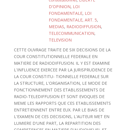
D'OPINION
,
LOI
FONDAMENTALE
,
LOI
FONDAMENTALE, ART. 5
,
MEDIAS
,
RADIODIFFUSION
,
TELECOMMUNICATION
,
TELEVISION
CETTE OUVRAGE TRAITE DE SIX DECISIONS DE LA
COUR CONSTITUTIONNELLE FEDERALE EN
MATIERE DE RADIODIFFUSION. IL Y EST EXAMINE
L'INFLUENCE EXERCEE PAR LA JURISPRUDENCE DE
LA COUR CONSTITU- TIONNELLE FEDERALE SUR
LA STRUCTURE, L'ORGANISATION, LE MODE DE
FONCTIONNEMENT DES ETABLISSEMENTS DE
RADIO-TELEDIFFUSION ET SONT EVOQUES DE
MEME LES RAPPORTS QUE CES ETABLISSEMENTS
ENTRETIENNENT ENTRE EUX. PAR LE BIAIS DE
L'EXAMEN DE CES DECISIONS, L'AUTEUR MET EN
LUMIERE D'UNE PART, LA REPARTITION DES
COMPETENCES EN MATIERE D'AUDIOVISUEL ET