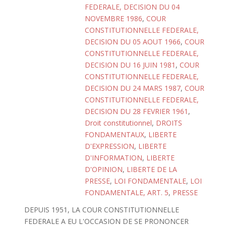
FEDERALE, DECISION DU 04
NOVEMBRE 1986
,
COUR
CONSTITUTIONNELLE FEDERALE,
DECISION DU 05 AOUT 1966
,
COUR
CONSTITUTIONNELLE FEDERALE,
DECISION DU 16 JUIN 1981
,
COUR
CONSTITUTIONNELLE FEDERALE,
DECISION DU 24 MARS 1987
,
COUR
CONSTITUTIONNELLE FEDERALE,
DECISION DU 28 FEVRIER 1961
,
Droit constitutionnel
,
DROITS
FONDAMENTAUX
,
LIBERTE
D'EXPRESSION
,
LIBERTE
D'INFORMATION
,
LIBERTE
D'OPINION
,
LIBERTE DE LA
PRESSE
,
LOI FONDAMENTALE
,
LOI
FONDAMENTALE, ART. 5
,
PRESSE
DEPUIS 1951, LA COUR CONSTITUTIONNELLE
FEDERALE A EU L'OCCASION DE SE PRONONCER