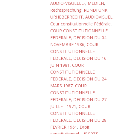
AUDIO-VISUELLE-
,
MEDIEN
,
Rechtsprechung
,
RUNDFUNK
,
URHEBERRECHT
,
AUDIOVISUEL
,
Cour constitutionnelle Fédérale
,
COUR CONSTITUTIONNELLE
FEDERALE, DECISION DU 04
NOVEMBRE 1986
,
COUR
CONSTITUTIONNELLE
FEDERALE, DECISION DU 16
JUIN 1981
,
COUR
CONSTITUTIONNELLE
FEDERALE, DECISION DU 24
MARS 1987
,
COUR
CONSTITUTIONNELLE
FEDERALE, DECISION DU 27
JUILLET 1971
,
COUR
CONSTITUTIONNELLE
FEDERALE, DECISION DU 28
FEVRIER 1961
,
Droit
constitutionnel
,
LIBERTE