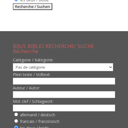
BIJUS BIBLIO RECHERCHE/ SUCHE
Recherche
Catègorie / Kategorie:
Plein texte / Volltext:
Auteur / Autor:
Mot clef / Schlagwort:
allemand / deutsch
francais / französisch
les deux / beide