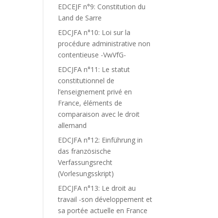
EDCEJF n°9: Constitution du
Land de Sarre
EDCJFA n°10: Loi sur la
procédure administrative non
contentieuse -VwVfG-
EDCJFA n°11: Le statut
constitutionnel de
l’enseignement privé en
France, éléments de
comparaison avec le droit
allemand
EDCJFA n°12: Einführung in
das französische
Verfassungsrecht
(Vorlesungsskript)
EDCJFA n°13: Le droit au
travail -son développement et
sa portée actuelle en France