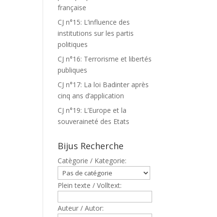
française
CJ n°15: L’influence des
institutions sur les partis
politiques
CJ n°16: Terrorisme et libertés
publiques
CJ n°17: La loi Badinter après
cinq ans d’application
CJ n°19: L’Europe et la
souveraineté des Etats
Bijus Recherche
Catègorie / Kategorie:
Plein texte / Volltext:
Auteur / Autor: