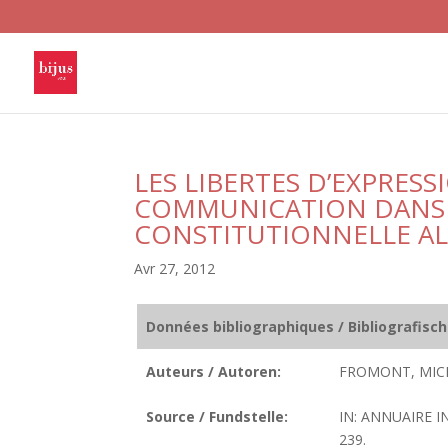
LES LIBERTES D’EXPRES
COMMUNICATION DANS 
CONSTITUTIONNELLE A
Avr 27, 2012
Données bibliographiques / Bibliografisc
Auteurs / Autoren:
FROMONT, MIC
Source / Fundstelle:
IN: ANNUAIRE I
239.