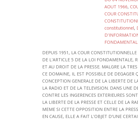
AOUT 1966
,
COU
COUR CONSTITU
CONSTITUTIONN
constitutionnel
,
D'INFORMATIO
FONDAMENTAL
DEPUIS 1951, LA COUR CONSTITUTIONNELLE
DE L'ARTICLE 5 DE LA LOI FONDAMENTALE, R
ET AU DROIT DE LA PRESSE. MALGRE LA TRE
CE DOMAINE, IL EST POSSIBLE DE DEGAGER 
CONCEPTION GENERALE DE LA LIBERTE DE LA
LA RADIO ET DE LA TELEVISION. DANS UNE D
CONTRE LES INGERENCES EXTERIEURES SONT
LA LIBERTE DE LA PRESSE ET CELLE DE LA 
MEME SI CETTE OPPOSITION ENTRE LA PRES
EN CAUSE, ELLE A FAIT L'OBJET D'UNE CERT