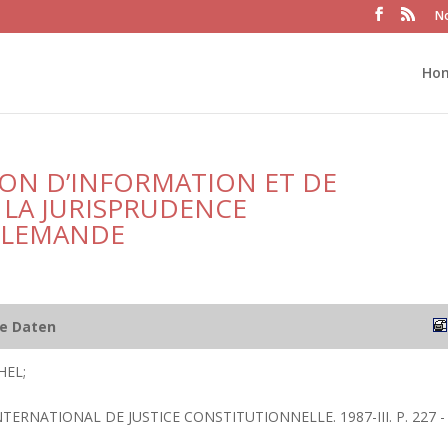
No
Ho
SION D’INFORMATION ET DE
LA JURISPRUDENCE
LLEMANDE
he Daten
HEL;
NTERNATIONAL DE JUSTICE CONSTITUTIONNELLE. 1987-III. P. 227 -