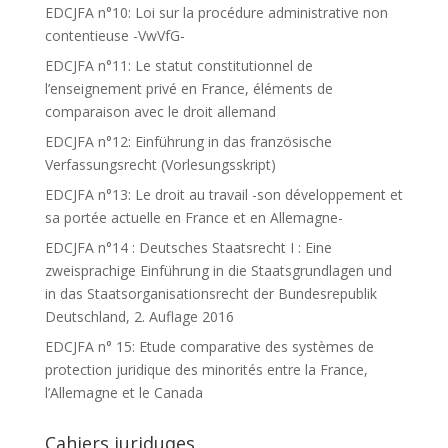
EDCJFA n°10: Loi sur la procédure administrative non
contentieuse -VwVfG-
EDCJFA n°11: Le statut constitutionnel de
l’enseignement privé en France, éléments de
comparaison avec le droit allemand
EDCJFA n°12: Einführung in das französische
Verfassungsrecht (Vorlesungsskript)
EDCJFA n°13: Le droit au travail -son développement et
sa portée actuelle en France et en Allemagne-
EDCJFA n°14 : Deutsches Staatsrecht I : Eine
zweisprachige Einführung in die Staatsgrundlagen und
in das Staatsorganisationsrecht der Bundesrepublik
Deutschland, 2. Auflage 2016
EDCJFA n° 15: Etude comparative des systèmes de
protection juridique des minorités entre la France,
l’Allemagne et le Canada
Cahiers juriduqes