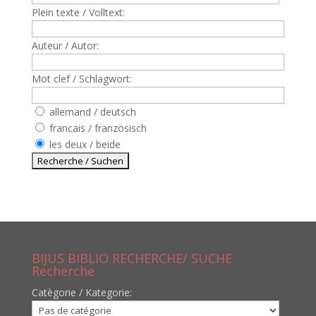
Plein texte / Volltext:
Auteur / Autor:
Mot clef / Schlagwort:
allemand / deutsch
francais / französisch
les deux / beide
BIJUS BIBLIO RECHERCHE/ SUCHE
Recherche
Catègorie / Kategorie: