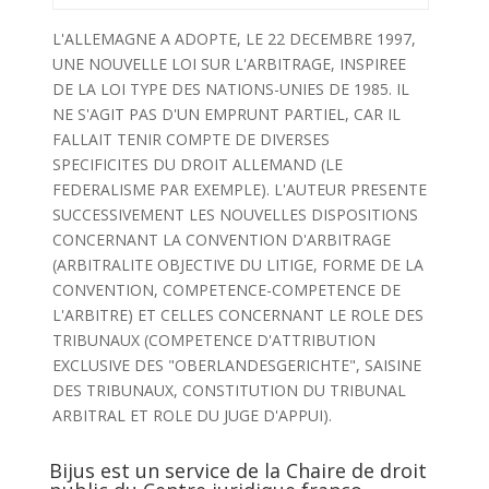
L'ALLEMAGNE A ADOPTE, LE 22 DECEMBRE 1997,
UNE NOUVELLE LOI SUR L'ARBITRAGE, INSPIREE
DE LA LOI TYPE DES NATIONS-UNIES DE 1985. IL
NE S'AGIT PAS D'UN EMPRUNT PARTIEL, CAR IL
FALLAIT TENIR COMPTE DE DIVERSES
SPECIFICITES DU DROIT ALLEMAND (LE
FEDERALISME PAR EXEMPLE). L'AUTEUR PRESENTE
SUCCESSIVEMENT LES NOUVELLES DISPOSITIONS
CONCERNANT LA CONVENTION D'ARBITRAGE
(ARBITRALITE OBJECTIVE DU LITIGE, FORME DE LA
CONVENTION, COMPETENCE-COMPETENCE DE
L'ARBITRE) ET CELLES CONCERNANT LE ROLE DES
TRIBUNAUX (COMPETENCE D'ATTRIBUTION
EXCLUSIVE DES "OBERLANDESGERICHTE", SAISINE
DES TRIBUNAUX, CONSTITUTION DU TRIBUNAL
ARBITRAL ET ROLE DU JUGE D'APPUI).
Bijus est un service de la Chaire de droit