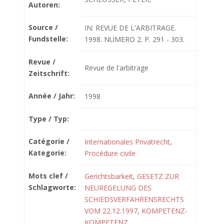
Autoren:
Source /
IN: REVUE DE L'ARBITRAGE.
Fundstelle:
1998. NUMERO 2. P. 291 - 303.
Revue /
Revue de l'arbitrage
Zeitschrift:
Année / Jahr:
1998
Type / Typ:
Catégorie /
Internationales Privatrecht
,
Kategorie:
Procédure civile
Mots clef /
Gerichtsbarkeit
,
GESETZ ZUR
Schlagworte:
NEUREGELUNG DES
SCHIEDSVERFAHRENSRECHTS
VOM 22.12.1997
,
KOMPETENZ-
KOMPETENZ
,