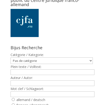
public du Centre juridique franco-
allemand
Bijus Recherche
Catègorie / Kategorie:
Plein texte / Volltext:
Auteur / Autor:
Mot clef / Schlagwort:
allemand / deutsch