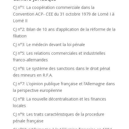
CJ n°1: La coopération commerciale dans la
Convention ACP- CEE du 31 octobre 1979 de Lomé I à
Lomé II
CJ n°2: Bilan de 10 ans d’application de la réforme de la
filiation
CJ n°3: Le médecin devant la loi pénale
CJ n°5: Les relations commerciales et industrielles
franco-allemandes
CJ n°6: Le système des sanctions dans le droit pénal
des mineurs en R.F.A.
CJ n°7: L’opinion publique française et l’Allemagne dans
la perspective européenne
CJ n°8: La nouvelle décentralisation et les finances
locales
CJ n°9: Les traits caractéristiques de la procedure
pénale française