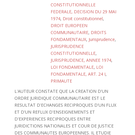
CONSTITUTIONNELLE
FEDERALE, DECISION DU 29 MAI
1974
,
Droit constitutionnel
,
DROIT EUROPEEN
COMMUNAUTAIRE
,
DROITS
FONDAMENTAUX
,
Jurisprudence
,
JURISPRUDENCE
CONSTITUTIONNELLE
,
JURISPRUDENCE, ANNEE 1974
,
LOI FONDAMENTALE
,
LOI
FONDAMENTALE, ART. 24 I
,
PRIMAUTE
L'AUTEUR CONSTATE QUE LA CREATION D'UN
ORDRE JURIDIQUE COMMUNAUTAIRE EST LE
RESULTAT D'ECHANGES RECIPROQUES D'UN FLUX
ET D'UN REFLUX D'ENSEIGNEMENTS ET
D'EXPERIENCES RECIPROQUES ENTRE
JURIDICTIONS NATIONALES ET COUR DE JUSTICE
DES COMMUNAUTES EUROPEENNES. IL ETUDIE