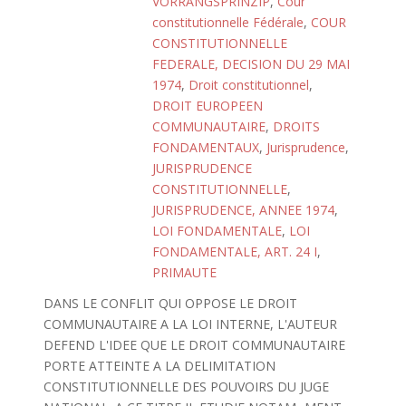
VORRANGSPRINZIP
,
Cour
constitutionnelle Fédérale
,
COUR
CONSTITUTIONNELLE
FEDERALE, DECISION DU 29 MAI
1974
,
Droit constitutionnel
,
DROIT EUROPEEN
COMMUNAUTAIRE
,
DROITS
FONDAMENTAUX
,
Jurisprudence
,
JURISPRUDENCE
CONSTITUTIONNELLE
,
JURISPRUDENCE, ANNEE 1974
,
LOI FONDAMENTALE
,
LOI
FONDAMENTALE, ART. 24 I
,
PRIMAUTE
DANS LE CONFLIT QUI OPPOSE LE DROIT
COMMUNAUTAIRE A LA LOI INTERNE, L'AUTEUR
DEFEND L'IDEE QUE LE DROIT COMMUNAUTAIRE
PORTE ATTEINTE A LA DELIMITATION
CONSTITUTIONNELLE DES POUVOIRS DU JUGE