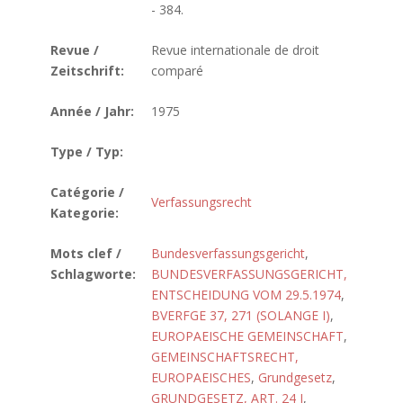
- 384.
Revue /
Revue internationale de droit
Zeitschrift:
comparé
Année / Jahr:
1975
Type / Typ:
Catégorie /
Verfassungsrecht
Kategorie:
Mots clef /
Bundesverfassungsgericht
,
Schlagworte:
BUNDESVERFASSUNGSGERICHT,
ENTSCHEIDUNG VOM 29.5.1974
,
BVERFGE 37, 271 (SOLANGE I)
,
EUROPAEISCHE GEMEINSCHAFT
,
GEMEINSCHAFTSRECHT,
EUROPAEISCHES
,
Grundgesetz
,
GRUNDGESETZ, ART. 24 I
,