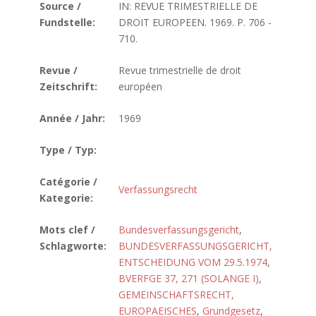
Source /
IN: REVUE TRIMESTRIELLE DE
Fundstelle:
DROIT EUROPEEN. 1969. P. 706 -
710.
Revue /
Revue trimestrielle de droit
Zeitschrift:
européen
Année / Jahr:
1969
Type / Typ:
Catégorie /
Verfassungsrecht
Kategorie:
Mots clef /
Bundesverfassungsgericht
,
Schlagworte:
BUNDESVERFASSUNGSGERICHT,
ENTSCHEIDUNG VOM 29.5.1974
,
BVERFGE 37, 271 (SOLANGE I)
,
GEMEINSCHAFTSRECHT,
EUROPAEISCHES
,
Grundgesetz
,