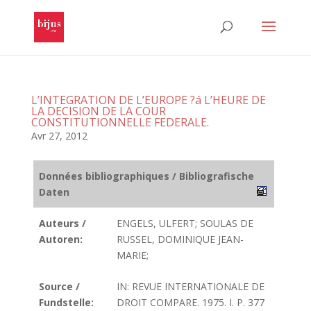
L’INTEGRATION DE L’EUROPE ?á L’HEURE DE
LA DECISION DE LA COUR
CONSTITUTIONNELLE FEDERALE.
Avr 27, 2012
Données bibliographiques / Bibliografische
Daten
Auteurs /
ENGELS, ULFERT; SOULAS DE
Autoren:
RUSSEL, DOMINIQUE JEAN-
MARIE;
Source /
IN: REVUE INTERNATIONALE DE
Fundstelle:
DROIT COMPARE. 1975. I. P. 377