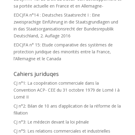
sa portée actuelle en France et en Allemagne-
EDCJFA n°14 : Deutsches Staatsrecht I : Eine
zweisprachige Einführung in die Staatsgrundlagen und
in das Staatsorganisationsrecht der Bundesrepublik
Deutschland, 2. Auflage 2016
EDCJFA n° 15: Etude comparative des systèmes de
protection juridique des minorités entre la France,
l’Allemagne et le Canada
Cahiers juriduqes
CJ n°1: La coopération commerciale dans la
Convention ACP- CEE du 31 octobre 1979 de Lomé I à
Lomé II
CJ n°2: Bilan de 10 ans d’application de la réforme de la
filiation
CJ n°3: Le médecin devant la loi pénale
CJ n°5: Les relations commerciales et industrielles