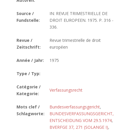
Autoren:
Source /
IN: REVUE TRIMESTRIELLE DE
Fundstelle:
DROIT EUROPEEN. 1975. P. 316 -
336.
Revue /
Revue trimestrielle de droit
Zeitschrift:
européen
Année / Jahr:
1975
Type / Typ:
Catégorie /
Verfassungsrecht
Kategorie:
Mots clef /
Bundesverfassungsgericht
,
Schlagworte:
BUNDESVERFASSUNGSGERICHT,
ENTSCHEIDUNG VOM 29.5.1974
,
BVERFGE 37, 271 (SOLANGE I)
,