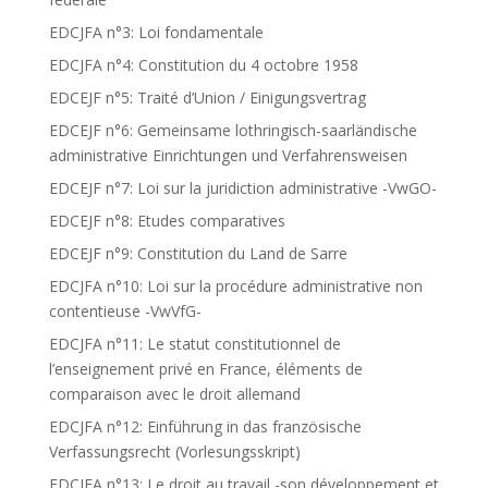
EDCJFA n°3: Loi fondamentale
EDCJFA n°4: Constitution du 4 octobre 1958
EDCEJF n°5: Traité d’Union / Einigungsvertrag
EDCEJF n°6: Gemeinsame lothringisch-saarländische
administrative Einrichtungen und Verfahrensweisen
EDCEJF n°7: Loi sur la juridiction administrative -VwGO-
EDCEJF n°8: Etudes comparatives
EDCEJF n°9: Constitution du Land de Sarre
EDCJFA n°10: Loi sur la procédure administrative non
contentieuse -VwVfG-
EDCJFA n°11: Le statut constitutionnel de
l’enseignement privé en France, éléments de
comparaison avec le droit allemand
EDCJFA n°12: Einführung in das französische
Verfassungsrecht (Vorlesungsskript)
EDCJFA n°13: Le droit au travail -son développement et