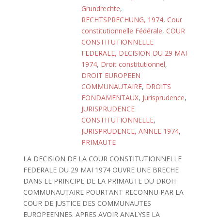
Grundrechte
,
RECHTSPRECHUNG, 1974
,
Cour
constitutionnelle Fédérale
,
COUR
CONSTITUTIONNELLE
FEDERALE, DECISION DU 29 MAI
1974
,
Droit constitutionnel
,
DROIT EUROPEEN
COMMUNAUTAIRE
,
DROITS
FONDAMENTAUX
,
Jurisprudence
,
JURISPRUDENCE
CONSTITUTIONNELLE
,
JURISPRUDENCE, ANNEE 1974
,
PRIMAUTE
LA DECISION DE LA COUR CONSTITUTIONNELLE
FEDERALE DU 29 MAI 1974 OUVRE UNE BRECHE
DANS LE PRINCIPE DE LA PRIMAUTE DU DROIT
COMMUNAUTAIRE POURTANT RECONNU PAR LA
COUR DE JUSTICE DES COMMUNAUTES
EUROPEENNES. APRES AVOIR ANALYSE LA