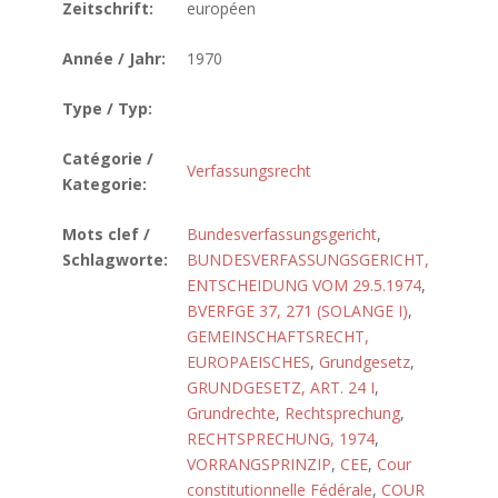
Zeitschrift:
européen
Année / Jahr:
1970
Type / Typ:
Catégorie /
Verfassungsrecht
Kategorie:
Mots clef /
Bundesverfassungsgericht
,
Schlagworte:
BUNDESVERFASSUNGSGERICHT,
ENTSCHEIDUNG VOM 29.5.1974
,
BVERFGE 37, 271 (SOLANGE I)
,
GEMEINSCHAFTSRECHT,
EUROPAEISCHES
,
Grundgesetz
,
GRUNDGESETZ, ART. 24 I
,
Grundrechte
,
Rechtsprechung
,
RECHTSPRECHUNG, 1974
,
VORRANGSPRINZIP
,
CEE
,
Cour
constitutionnelle Fédérale
,
COUR