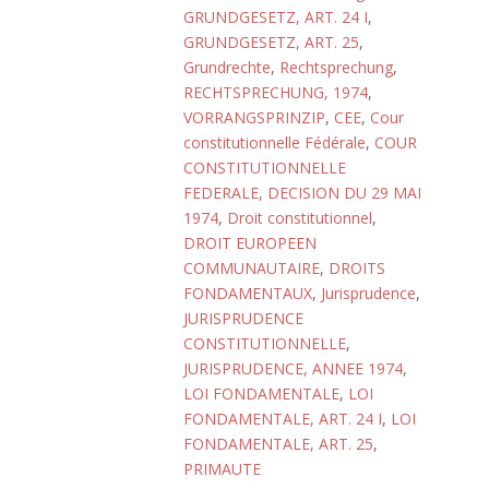
GRUNDGESETZ, ART. 24 I
,
GRUNDGESETZ, ART. 25
,
Grundrechte
,
Rechtsprechung
,
RECHTSPRECHUNG, 1974
,
VORRANGSPRINZIP
,
CEE
,
Cour
constitutionnelle Fédérale
,
COUR
CONSTITUTIONNELLE
FEDERALE, DECISION DU 29 MAI
1974
,
Droit constitutionnel
,
DROIT EUROPEEN
COMMUNAUTAIRE
,
DROITS
FONDAMENTAUX
,
Jurisprudence
,
JURISPRUDENCE
CONSTITUTIONNELLE
,
JURISPRUDENCE, ANNEE 1974
,
LOI FONDAMENTALE
,
LOI
FONDAMENTALE, ART. 24 I
,
LOI
FONDAMENTALE, ART. 25
,
PRIMAUTE