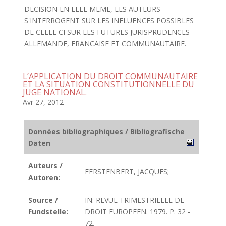
DECISION EN ELLE MEME, LES AUTEURS
S'INTERROGENT SUR LES INFLUENCES POSSIBLES
DE CELLE CI SUR LES FUTURES JURISPRUDENCES
ALLEMANDE, FRANCAISE ET COMMUNAUTAIRE.
L’APPLICATION DU DROIT COMMUNAUTAIRE
ET LA SITUATION CONSTITUTIONNELLE DU
JUGE NATIONAL.
Avr 27, 2012
Données bibliographiques / Bibliografische
Daten
Auteurs /
FERSTENBERT, JACQUES;
Autoren:
Source /
IN: REVUE TRIMESTRIELLE DE
Fundstelle:
DROIT EUROPEEN. 1979. P. 32 -
72.