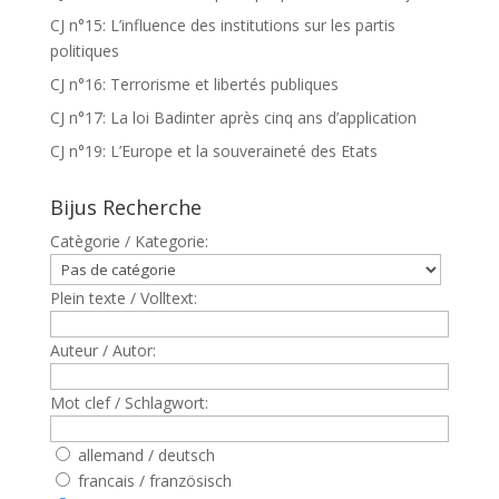
CJ n°15: L’influence des institutions sur les partis
politiques
CJ n°16: Terrorisme et libertés publiques
CJ n°17: La loi Badinter après cinq ans d’application
CJ n°19: L’Europe et la souveraineté des Etats
Bijus Recherche
Catègorie / Kategorie:
Plein texte / Volltext:
Auteur / Autor:
Mot clef / Schlagwort:
allemand / deutsch
francais / französisch