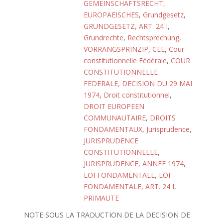
GEMEINSCHAFTSRECHT,
EUROPAEISCHES
,
Grundgesetz
,
GRUNDGESETZ, ART. 24 I
,
Grundrechte
,
Rechtsprechung
,
VORRANGSPRINZIP
,
CEE
,
Cour
constitutionnelle Fédérale
,
COUR
CONSTITUTIONNELLE
FEDERALE, DECISION DU 29 MAI
1974
,
Droit constitutionnel
,
DROIT EUROPEEN
COMMUNAUTAIRE
,
DROITS
FONDAMENTAUX
,
Jurisprudence
,
JURISPRUDENCE
CONSTITUTIONNELLE
,
JURISPRUDENCE, ANNEE 1974
,
LOI FONDAMENTALE
,
LOI
FONDAMENTALE, ART. 24 I
,
PRIMAUTE
NOTE SOUS LA TRADUCTION DE LA DECISION DE