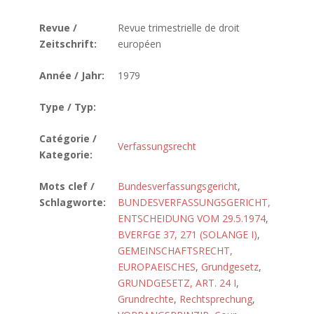
Revue /
Revue trimestrielle de droit
Zeitschrift:
européen
Année / Jahr:
1979
Type / Typ:
Catégorie /
Verfassungsrecht
Kategorie:
Mots clef /
Bundesverfassungsgericht
,
Schlagworte:
BUNDESVERFASSUNGSGERICHT,
ENTSCHEIDUNG VOM 29.5.1974
,
BVERFGE 37, 271 (SOLANGE I)
,
GEMEINSCHAFTSRECHT,
EUROPAEISCHES
,
Grundgesetz
,
GRUNDGESETZ, ART. 24 I
,
Grundrechte
,
Rechtsprechung
,