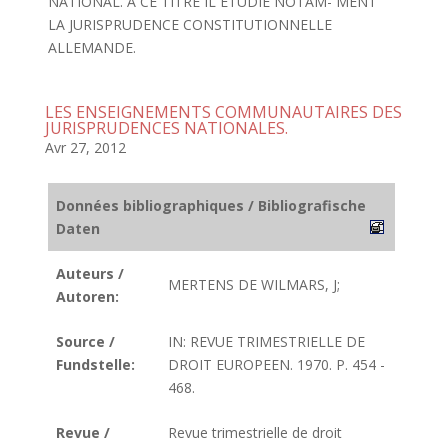
NATIONAL. A CE TITRE IL ETUDIE NOTAM- MENT
LA JURISPRUDENCE CONSTITUTIONNELLE
ALLEMANDE.
LES ENSEIGNEMENTS COMMUNAUTAIRES DES
JURISPRUDENCES NATIONALES.
Avr 27, 2012
Données bibliographiques / Bibliografische
Daten
Auteurs /
MERTENS DE WILMARS, J;
Autoren:
Source /
IN: REVUE TRIMESTRIELLE DE
Fundstelle:
DROIT EUROPEEN. 1970. P. 454 -
468.
Revue /
Revue trimestrielle de droit