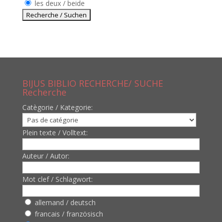
les deux / beide
BIJUS BIBLIO RECHERCHE/ SUCHE
Recherche
Catègorie / Kategorie:
Plein texte / Volltext:
Auteur / Autor:
Mot clef / Schlagwort:
allemand / deutsch
francais / französisch