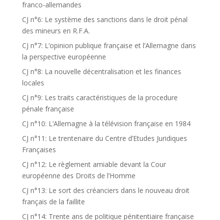
franco-allemandes
CJ n°6: Le système des sanctions dans le droit pénal
des mineurs en R.F.A.
CJ n°7: L’opinion publique française et l’Allemagne dans
la perspective européenne
CJ n°8: La nouvelle décentralisation et les finances
locales
CJ n°9: Les traits caractéristiques de la procedure
pénale française
CJ n°10: L’Allemagne à la télévision française en 1984
CJ n°11: Le trentenaire du Centre d’Etudes Juridiques
Françaises
CJ n°12: Le règlement amiable devant la Cour
européenne des Droits de l’Homme
CJ n°13: Le sort des créanciers dans le nouveau droit
français de la faillite
CJ n°14: Trente ans de politique pénitentiaire française