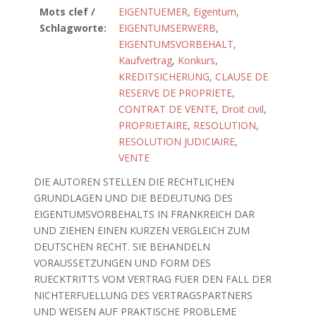
Mots clef /
EIGENTUEMER
,
Eigentum
,
Schlagworte:
EIGENTUMSERWERB
,
EIGENTUMSVORBEHALT
,
Kaufvertrag
,
Konkurs
,
KREDITSICHERUNG
,
CLAUSE DE
RESERVE DE PROPRIETE
,
CONTRAT DE VENTE
,
Droit civil
,
PROPRIETAIRE
,
RESOLUTION
,
RESOLUTION JUDICIAIRE
,
VENTE
DIE AUTOREN STELLEN DIE RECHTLICHEN
GRUNDLAGEN UND DIE BEDEUTUNG DES
EIGENTUMSVORBEHALTS IN FRANKREICH DAR
UND ZIEHEN EINEN KURZEN VERGLEICH ZUM
DEUTSCHEN RECHT. SIE BEHANDELN
VORAUSSETZUNGEN UND FORM DES
RUECKTRITTS VOM VERTRAG FUER DEN FALL DER
NICHTERFUELLUNG DES VERTRAGSPARTNERS
UND WEISEN AUF PRAKTISCHE PROBLEME