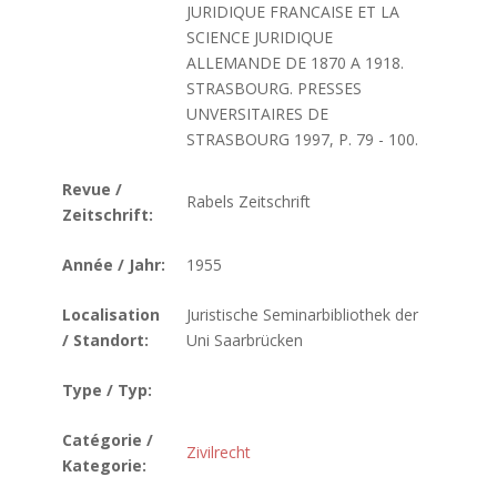
JURIDIQUE FRANCAISE ET LA
SCIENCE JURIDIQUE
ALLEMANDE DE 1870 A 1918.
STRASBOURG. PRESSES
UNVERSITAIRES DE
STRASBOURG 1997, P. 79 - 100.
Revue /
Rabels Zeitschrift
Zeitschrift:
Année / Jahr:
1955
Localisation
Juristische Seminarbibliothek der
/ Standort:
Uni Saarbrücken
Type / Typ:
Catégorie /
Zivilrecht
Kategorie: