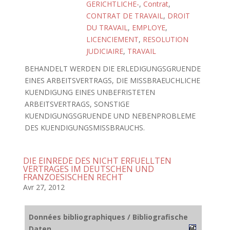
GERICHTLICHE-
,
Contrat
,
CONTRAT DE TRAVAIL
,
DROIT
DU TRAVAIL
,
EMPLOYE
,
LICENCIEMENT
,
RESOLUTION
JUDICIAIRE
,
TRAVAIL
BEHANDELT WERDEN DIE ERLEDIGUNGSGRUENDE
EINES ARBEITSVERTRAGS, DIE MISSBRAEUCHLICHE
KUENDIGUNG EINES UNBEFRISTETEN
ARBEITSVERTRAGS, SONSTIGE
KUENDIGUNGSGRUENDE UND NEBENPROBLEME
DES KUENDIGUNGSMISSBRAUCHS.
DIE EINREDE DES NICHT ERFUELLTEN
VERTRAGES IM DEUTSCHEN UND
FRANZOESISCHEN RECHT
Avr 27, 2012
Données bibliographiques / Bibliografische
Daten