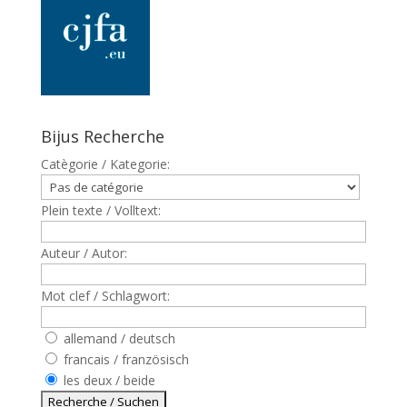
Bijus Recherche
Catègorie / Kategorie:
Plein texte / Volltext:
Auteur / Autor:
Mot clef / Schlagwort:
allemand / deutsch
francais / französisch
les deux / beide