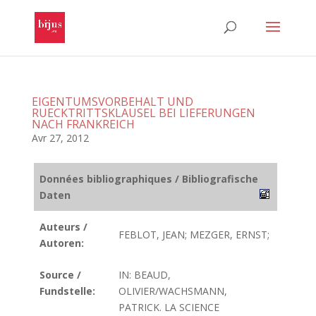
EIGENTUMSVORBEHALT UND
RUECKTRITTSKLAUSEL BEI LIEFERUNGEN
NACH FRANKREICH
Avr 27, 2012
Données bibliographiques / Bibliografische
Daten
Auteurs /
FEBLOT, JEAN; MEZGER, ERNST;
Autoren:
Source /
IN: BEAUD,
Fundstelle:
OLIVIER/WACHSMANN,
PATRICK. LA SCIENCE