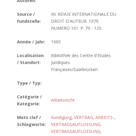
Autoren:
Source /
IN: REVUE INTERNATIONALE DU
Fundstelle:
DROIT D'AUTEUR. 1979.
NUMERO 101. P. 79 - 125.
Année / Jahr:
1965
Localisation
Bibliothek des Centre d'Etudes
/ Standort:
Juridiques
Françaises/Saarbrücken
Type / Typ:
Catégorie /
Arbeitsrecht
Kategorie:
Mots clef /
Kündigung
,
VERTRAG, ARBEITS-
,
Schlagworte:
VERTRAGSAUFLOESUNG
,
VERTRAGSAUFLOESUNG,