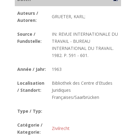
Auteurs /
GRUETER, KARL;
Autoren:
Source /
IN: REVUE INTERNATIONALE DU
Fundstelle:
TRAVAIL - BUREAU
INTERNATIONAL DU TRAVAIL.
1982. P. 591 - 601.
Année / Jahr:
1963
Localisation
Bibliothek des Centre d'Etudes
/ Standort:
Juridiques
Françaises/Saarbrücken
Type / Typ:
Catégorie /
Zivilrecht
Kategorie: