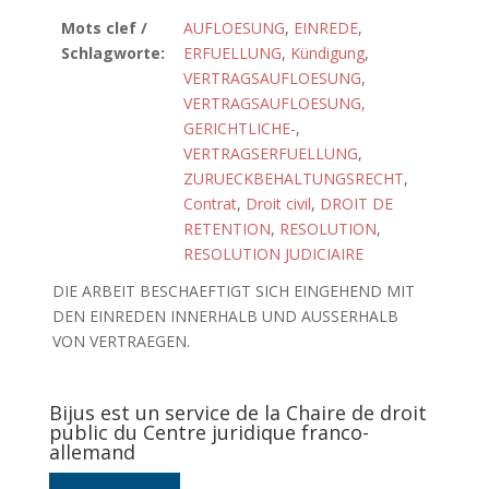
Mots clef /
AUFLOESUNG
,
EINREDE
,
Schlagworte:
ERFUELLUNG
,
Kündigung
,
VERTRAGSAUFLOESUNG
,
VERTRAGSAUFLOESUNG,
GERICHTLICHE-
,
VERTRAGSERFUELLUNG
,
ZURUECKBEHALTUNGSRECHT
,
Contrat
,
Droit civil
,
DROIT DE
RETENTION
,
RESOLUTION
,
RESOLUTION JUDICIAIRE
DIE ARBEIT BESCHAEFTIGT SICH EINGEHEND MIT
DEN EINREDEN INNERHALB UND AUSSERHALB
VON VERTRAEGEN.
Bijus est un service de la Chaire de droit
public du Centre juridique franco-
allemand