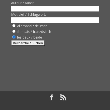
Auteur / Autor:
Mot clef / Schlagwort:
allemand / deutsch
francais / französisch
les deux / beide
Design de
Elegant Themes
| Propulsé par