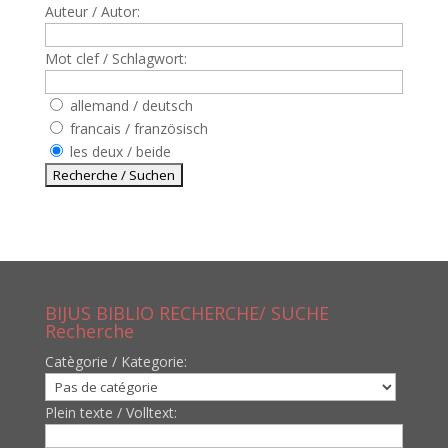
Auteur / Autor:
Mot clef / Schlagwort:
allemand / deutsch
francais / französisch
les deux / beide
BIJUS BIBLIO RECHERCHE/ SUCHE
Recherche
Catègorie / Kategorie:
Plein texte / Volltext: