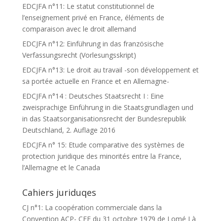
EDCJFA n°11: Le statut constitutionnel de
l’enseignement privé en France, éléments de
comparaison avec le droit allemand
EDCJFA n°12: Einführung in das französische
Verfassungsrecht (Vorlesungsskript)
EDCJFA n°13: Le droit au travail -son développement et
sa portée actuelle en France et en Allemagne-
EDCJFA n°14 : Deutsches Staatsrecht I : Eine
zweisprachige Einführung in die Staatsgrundlagen und
in das Staatsorganisationsrecht der Bundesrepublik
Deutschland, 2. Auflage 2016
EDCJFA n° 15: Etude comparative des systèmes de
protection juridique des minorités entre la France,
l’Allemagne et le Canada
Cahiers juriduqes
CJ n°1: La coopération commerciale dans la
Convention ACP- CEE du 31 octobre 1979 de Lomé I à