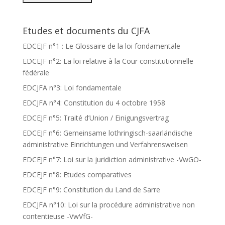
Etudes et documents du CJFA
EDCEJF n°1 : Le Glossaire de la loi fondamentale
EDCEJF n°2: La loi relative à la Cour constitutionnelle
fédérale
EDCJFA n°3: Loi fondamentale
EDCJFA n°4: Constitution du 4 octobre 1958
EDCEJF n°5: Traité d’Union / Einigungsvertrag
EDCEJF n°6: Gemeinsame lothringisch-saarländische
administrative Einrichtungen und Verfahrensweisen
EDCEJF n°7: Loi sur la juridiction administrative -VwGO-
EDCEJF n°8: Etudes comparatives
EDCEJF n°9: Constitution du Land de Sarre
EDCJFA n°10: Loi sur la procédure administrative non
contentieuse -VwVfG-