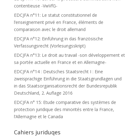
contentieuse -VwVfG-
EDCJFA n°11: Le statut constitutionnel de
l’enseignement privé en France, éléments de
comparaison avec le droit allemand
EDCJFA n°12: Einführung in das französische
Verfassungsrecht (Vorlesungsskript)
EDCJFA n°13: Le droit au travail -son développement et
sa portée actuelle en France et en Allemagne-
EDCJFA n°14 : Deutsches Staatsrecht I : Eine
zweisprachige Einführung in die Staatsgrundlagen und
in das Staatsorganisationsrecht der Bundesrepublik
Deutschland, 2. Auflage 2016
EDCJFA n° 15: Etude comparative des systèmes de
protection juridique des minorités entre la France,
l’Allemagne et le Canada
Cahiers juriduqes