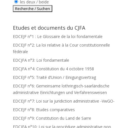
les deux / beide
Etudes et documents du CJFA
EDCEJF n°1 : Le Glossaire de la loi fondamentale
EDCEJF n°2: La loi relative à la Cour constitutionnelle
fédérale
EDCJFA n°3: Loi fondamentale
EDCJFA n°4: Constitution du 4 octobre 1958
EDCEJF n°5: Traité d’Union / Einigungsvertrag
EDCEJF n°6: Gemeinsame lothringisch-saarländische
administrative Einrichtungen und Verfahrensweisen
EDCEJF n°7: Loi sur la juridiction administrative -VwGO-
EDCEJF n°8: Etudes comparatives
EDCEJF n°9: Constitution du Land de Sarre
EDCJFA n°10: Loi sur la procédure administrative non