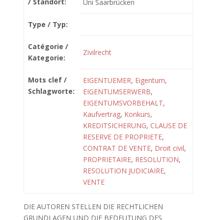
/ Standort:
Uni Saarbrücken
Type / Typ:
Catégorie /
Zivilrecht
Kategorie:
Mots clef /
EIGENTUEMER
,
Eigentum
,
Schlagworte:
EIGENTUMSERWERB
,
EIGENTUMSVORBEHALT
,
Kaufvertrag
,
Konkurs
,
KREDITSICHERUNG
,
CLAUSE DE
RESERVE DE PROPRIETE
,
CONTRAT DE VENTE
,
Droit civil
,
PROPRIETAIRE
,
RESOLUTION
,
RESOLUTION JUDICIAIRE
,
VENTE
DIE AUTOREN STELLEN DIE RECHTLICHEN
GRUNDLAGEN UND DIE BEDEUTUNG DES