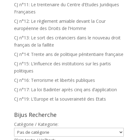
CJ n°11: Le trentenaire du Centre d’Etudes Juridiques
Françaises
CJ n°12: Le règlement amiable devant la Cour
européenne des Droits de l’Homme
CJ n°13: Le sort des créanciers dans le nouveau droit
français de la faillite
CJ n°14: Trente ans de politique pénitentiaire française
CJ n°15: L’influence des institutions sur les partis
politiques
CJ n°16: Terrorisme et libertés publiques
CJ n°17: La loi Badinter après cinq ans d’application
CJ n°19: L’Europe et la souveraineté des Etats
Bijus Recherche
Catègorie / Kategorie: