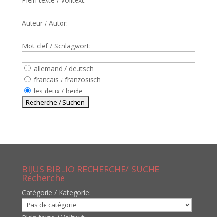
Plein texte / Volltext:
Auteur / Autor:
Mot clef / Schlagwort:
allemand / deutsch
francais / französisch
les deux / beide
BIJUS BIBLIO RECHERCHE/ SUCHE
Recherche
Catègorie / Kategorie: