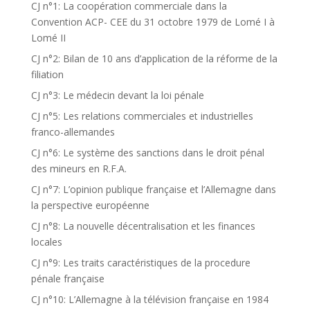
CJ n°1: La coopération commerciale dans la
Convention ACP- CEE du 31 octobre 1979 de Lomé I à
Lomé II
CJ n°2: Bilan de 10 ans d’application de la réforme de la
filiation
CJ n°3: Le médecin devant la loi pénale
CJ n°5: Les relations commerciales et industrielles
franco-allemandes
CJ n°6: Le système des sanctions dans le droit pénal
des mineurs en R.F.A.
CJ n°7: L’opinion publique française et l’Allemagne dans
la perspective européenne
CJ n°8: La nouvelle décentralisation et les finances
locales
CJ n°9: Les traits caractéristiques de la procedure
pénale française
CJ n°10: L’Allemagne à la télévision française en 1984