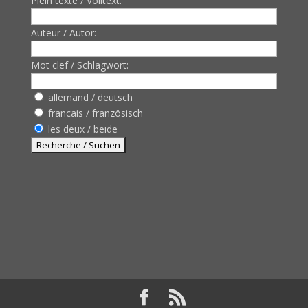
Plein texte / Volltext:
Auteur / Autor:
Mot clef / Schlagwort:
allemand / deutsch
francais / französisch
les deux / beide