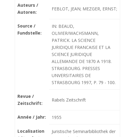
Auteurs /
FEBLOT, JEAN; MEZGER, ERNST;
Autoren:
Source /
IN: BEAUD,
Fundstelle:
OLIVIER/WACHSMANN,
PATRICK. LA SCIENCE
JURIDIQUE FRANCAISE ET LA
SCIENCE JURIDIQUE
ALLEMANDE DE 1870 A 1918.
STRASBOURG. PRESSES
UNVERSITAIRES DE
STRASBOURG 1997, P. 79 - 100.
Revue /
Rabels Zeitschrift
Zeitschrift:
Année / Jahr:
1955
Localisation
Juristische Seminarbibliothek der