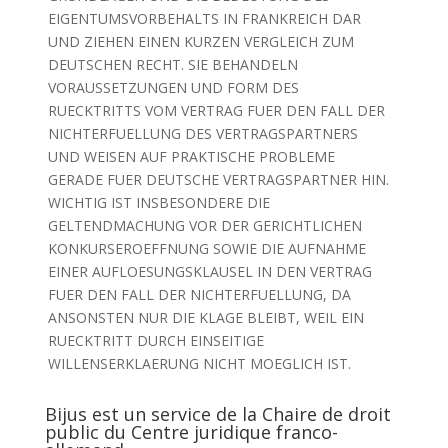
EIGENTUMSVORBEHALTS IN FRANKREICH DAR
UND ZIEHEN EINEN KURZEN VERGLEICH ZUM
DEUTSCHEN RECHT. SIE BEHANDELN
VORAUSSETZUNGEN UND FORM DES
RUECKTRITTS VOM VERTRAG FUER DEN FALL DER
NICHTERFUELLUNG DES VERTRAGSPARTNERS
UND WEISEN AUF PRAKTISCHE PROBLEME
GERADE FUER DEUTSCHE VERTRAGSPARTNER HIN.
WICHTIG IST INSBESONDERE DIE
GELTENDMACHUNG VOR DER GERICHTLICHEN
KONKURSEROEFFNUNG SOWIE DIE AUFNAHME
EINER AUFLOESUNGSKLAUSEL IN DEN VERTRAG
FUER DEN FALL DER NICHTERFUELLUNG, DA
ANSONSTEN NUR DIE KLAGE BLEIBT, WEIL EIN
RUECKTRITT DURCH EINSEITIGE
WILLENSERKLAERUNG NICHT MOEGLICH IST.
Bijus est un service de la Chaire de droit
public du Centre juridique franco-