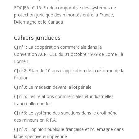
EDCJFA n° 15: Etude comparative des systèmes de
protection juridique des minorités entre la France,
l’Allemagne et le Canada
Cahiers juriduqes
CJ n°1: La coopération commerciale dans la
Convention ACP- CEE du 31 octobre 1979 de Lomé I à
Lomé II
CJ n°2: Bilan de 10 ans d’application de la réforme de la
filiation
CJ n°3: Le médecin devant la loi pénale
CJ n°5: Les relations commerciales et industrielles
franco-allemandes
CJ n°6: Le système des sanctions dans le droit pénal
des mineurs en R.F.A.
CJ n°7: L’opinion publique française et l’Allemagne dans
la perspective européenne