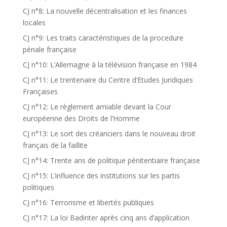
CJ n°8: La nouvelle décentralisation et les finances
locales
CJ n°9: Les traits caractéristiques de la procedure
pénale française
CJ n°10: L’Allemagne à la télévision française en 1984
CJ n°11: Le trentenaire du Centre d’Etudes Juridiques
Françaises
CJ n°12: Le règlement amiable devant la Cour
européenne des Droits de l’Homme
CJ n°13: Le sort des créanciers dans le nouveau droit
français de la faillite
CJ n°14: Trente ans de politique pénitentiaire française
CJ n°15: L’influence des institutions sur les partis
politiques
CJ n°16: Terrorisme et libertés publiques
CJ n°17: La loi Badinter après cinq ans d’application