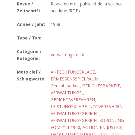
Revue /
Revue du droit public et de la science
Zeitschrift:
politique (RDP)
Année / Jahr:
1968
Type / Typ:
Catégorie /
Verwaltungsrecht
Kategorie:
Mots clef /
ANFECHTUNGSKLAGE
,
Schlagworte:
ERMESSENSSPIELRAUM
,
Gerichtsbarkeit
,
GERICHTSBARKEIT,
VERWALTUNGS-
,
GERICHTSVERFAHREN
,
LEISTUNGSKLAGE
,
NOTVERFAHREN
,
VERWALTUNGSGERICHT
,
VERWALTUNGSGERICHTSORDNUNG
VOM 21.1.1960
,
ACTION EN JUSTICE
,
DROIT ADMINISTRATIF
,
JUGE
,
JUGE