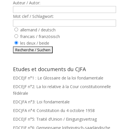
Auteur / Autor:
Mot clef / Schlagwort:
allemand / deutsch
francais / französisch
les deux / beide
Etudes et documents du CJFA
EDCEJF n°1 : Le Glossaire de la loi fondamentale
EDCEJF n°2: La loi relative à la Cour constitutionnelle
fédérale
EDCJFA n°3: Loi fondamentale
EDCJFA n°4: Constitution du 4 octobre 1958
EDCEJF n°5: Traité d’Union / Einigungsvertrag
EDCEJF n°6: Gemeinsame lothringisch-saarländische