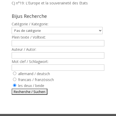
CJ n°19: L’Europe et la souveraineté des Etats
Bijus Recherche
Catègorie / Kategorie:
Plein texte / Volltext:
Auteur / Autor:
Mot clef / Schlagwort:
allemand / deutsch
francais / französisch
les deux / beide