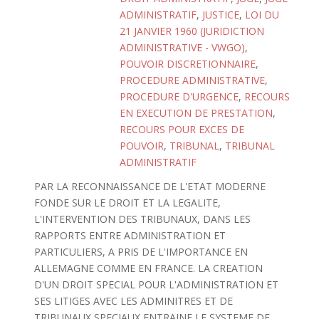
ADMINISTRATIF
,
JUSTICE
,
LOI DU
21 JANVIER 1960 (JURIDICTION
ADMINISTRATIVE - VWGO)
,
POUVOIR DISCRETIONNAIRE
,
PROCEDURE ADMINISTRATIVE
,
PROCEDURE D'URGENCE
,
RECOURS
EN EXECUTION DE PRESTATION
,
RECOURS POUR EXCES DE
POUVOIR
,
TRIBUNAL
,
TRIBUNAL
ADMINISTRATIF
PAR LA RECONNAISSANCE DE L'ETAT MODERNE
FONDE SUR LE DROIT ET LA LEGALITE,
L'INTERVENTION DES TRIBUNAUX, DANS LES
RAPPORTS ENTRE ADMINISTRATION ET
PARTICULIERS, A PRIS DE L'IMPORTANCE EN
ALLEMAGNE COMME EN FRANCE. LA CREATION
D'UN DROIT SPECIAL POUR L'ADMINISTRATION ET
SES LITIGES AVEC LES ADMINITRES ET DE
TRIBUNAUX SPECIAUX ENTRAINE LE SYSTEME DE