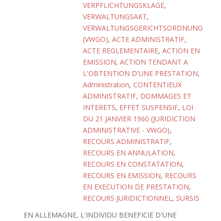
VERPFLICHTUNGSKLAGE
,
VERWALTUNGSAKT
,
VERWALTUNGSGERICHTSORDNUNG
(VWGO)
,
ACTE ADMINISTRATIF
,
ACTE REGLEMENTAIRE
,
ACTION EN
EMISSION
,
ACTION TENDANT A
L'OBTENTION D'UNE PRESTATION
,
Administration
,
CONTENTIEUX
ADMINISTRATIF
,
DOMMAGES ET
INTERETS
,
EFFET SUSPENSIF
,
LOI
DU 21 JANVIER 1960 (JURIDICTION
ADMINISTRATIVE - VWGO)
,
RECOURS ADMINISTRATIF
,
RECOURS EN ANNULATION
,
RECOURS EN CONSTATATION
,
RECOURS EN EMISSION
,
RECOURS
EN EXECUTION DE PRESTATION
,
RECOURS JURIDICTIONNEL
,
SURSIS
EN ALLEMAGNE, L'INDIVIDU BENEFICIE D'UNE