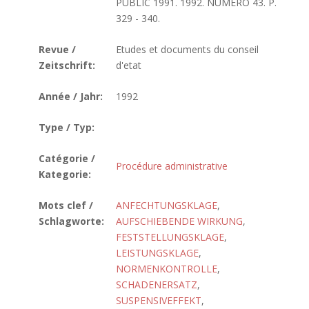
PUBLIC 1991. 1992. NUMERO 43. P.
329 - 340.
Revue /
Etudes et documents du conseil
Zeitschrift:
d'etat
Année / Jahr:
1992
Type / Typ:
Catégorie /
Procédure administrative
Kategorie:
Mots clef /
ANFECHTUNGSKLAGE
,
Schlagworte:
AUFSCHIEBENDE WIRKUNG
,
FESTSTELLUNGSKLAGE
,
LEISTUNGSKLAGE
,
NORMENKONTROLLE
,
SCHADENERSATZ
,
SUSPENSIVEFFEKT
,