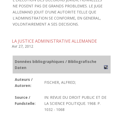
NE POSENT PAS DE GRANDS PROBLEMES. LE JUGE
ALLEMAND JOUIT D'UNE AUTORITE TELLE QUE
L'ADMINISTRATION SE CONFORME, EN GENERAL,
VOLONTAIREMENT A SES DECISIONS.
LA JUSTICE ADMINISTRATIVE ALLEMANDE
Avr 27, 2012
Données bibliographiques / Bibliografische
Daten
Auteurs /
FISCHER, ALFRED;
Autoren:
Source /
IN: REVUE DU DROIT PUBLIC ET DE
Fundstelle:
LA SCIENCE POLITIQUE. 1968. P.
1032 - 1068