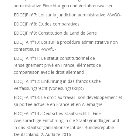
administrative Einrichtungen und Verfahrensweisen
EDCEJF n°7: Loi sur la juridiction administrative -VwGO-
EDCEJF n°8: Etudes comparatives
EDCEJF n°9: Constitution du Land de Sarre
EDCJFA n°10: Loi sur la procédure administrative non
contentieuse -VwVfG-
EDCJFA n°11: Le statut constitutionnel de
l’enseignement privé en France, éléments de
comparaison avec le droit allemand
EDCJFA n°12: Einführung in das französische
Verfassungsrecht (Vorlesungsskript)
EDCJFA n°13: Le droit au travail -son développement et
sa portée actuelle en France et en Allemagne-
EDCJFA n°14 : Deutsches Staatsrecht I : Eine
zweisprachige Einführung in die Staatsgrundlagen und
in das Staatsorganisationsrecht der Bundesrepublik
Deutschland, 2. Auflage 2016