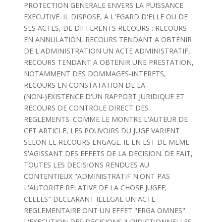
PROTECTION GENERALE ENVERS LA PUISSANCE
EXECUTIVE. IL DISPOSE, A L'EGARD D'ELLE OU DE
SES ACTES, DE DIFFERENTS RECOURS : RECOURS
EN ANNULATION, RECOURS TENDANT A OBTENIR
DE L'ADMINISTRATION UN ACTE ADMINISTRATIF,
RECOURS TENDANT A OBTENIR UNE PRESTATION,
NOTAMMENT DES DOMMAGES-INTERETS,
RECOURS EN CONSTATATION DE LA
(NON-)EXISTENCE D'UN RAPPORT JURIDIQUE ET
RECOURS DE CONTROLE DIRECT DES
REGLEMENTS. COMME LE MONTRE L'AUTEUR DE
CET ARTICLE, LES POUVOIRS DU JUGE VARIENT
SELON LE RECOURS ENGAGE. IL EN EST DE MEME
S'AGISSANT DES EFFETS DE LA DECISION. DE FAIT,
TOUTES LES DECISIONS RENDUES AU
CONTENTIEUX "ADMINISTRATIF N'ONT PAS
L'AUTORITE RELATIVE DE LA CHOSE JUGEE;
CELLES" DECLARANT ILLEGAL UN ACTE
REGLEMENTAIRE ONT UN EFFET "ERGA OMNES".
L'EXECUTION DES DECISIONS JURIDICTIONNELLES