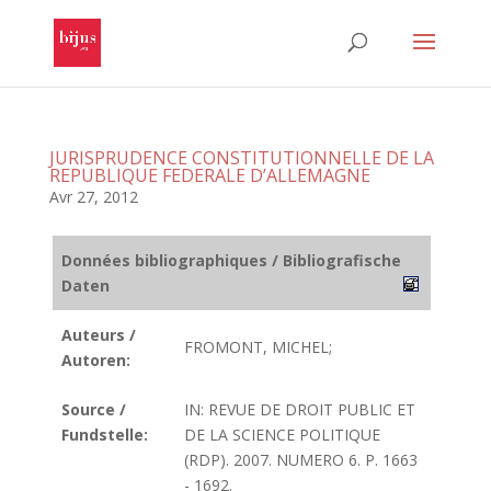
JURISPRUDENCE CONSTITUTIONNELLE DE LA
REPUBLIQUE FEDERALE D’ALLEMAGNE
Avr 27, 2012
Données bibliographiques / Bibliografische
Daten
Auteurs /
FROMONT, MICHEL;
Autoren:
Source /
IN: REVUE DE DROIT PUBLIC ET
Fundstelle:
DE LA SCIENCE POLITIQUE
(RDP). 2007. NUMERO 6. P. 1663
- 1692.