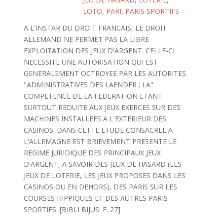
LOTO
,
PARI
,
PARIS SPORTIFS
A L'INSTAR DU DROIT FRANCAIS, LE DROIT
ALLEMAND NE PERMET PAS LA LIBRE
EXPLOITATION DES JEUX D'ARGENT. CELLE-CI
NECESSITE UNE AUTORISATION QUI EST
GENERALEMENT OCTROYEE PAR LES AUTORITES
"ADMINISTRATIVES DES LAENDER ; LA"
COMPETENCE DE LA FEDERATION ETANT
SURTOUT REDUITE AUX JEUX EXERCES SUR DES
MACHINES INSTALLEES A L'EXTERIEUR DES
CASINOS. DANS CETTE ETUDE CONSACREE A
L'ALLEMAGNE EST BRIEVEMENT PRESENTE LE
REGIME JURIDIQUE DES PRINCIPAUX JEUX
D'ARGENT, A SAVOIR DES JEUX DE HASARD (LES
JEUX DE LOTERIE, LES JEUX PROPOSES DANS LES
CASINOS OU EN DEHORS), DES PARIS SUR LES
COURSES HIPPIQUES ET DES AUTRES PARIS
SPORTIFS. [BIBLI BIJUS: F. 27]