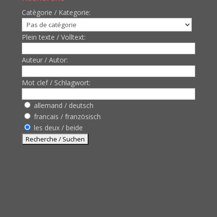
Catègorie / Kategorie:
Plein texte / Volltext:
Auteur / Autor:
Mot clef / Schlagwort:
allemand / deutsch
francais / französisch
les deux / beide