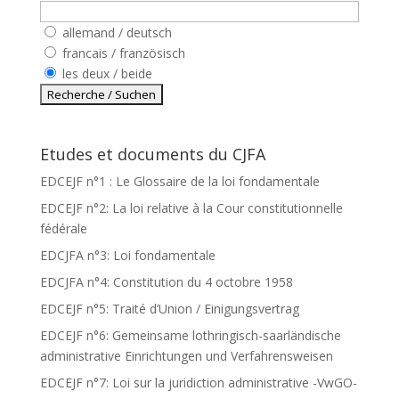
allemand / deutsch
francais / französisch
les deux / beide
Etudes et documents du CJFA
EDCEJF n°1 : Le Glossaire de la loi fondamentale
EDCEJF n°2: La loi relative à la Cour constitutionnelle
fédérale
EDCJFA n°3: Loi fondamentale
EDCJFA n°4: Constitution du 4 octobre 1958
EDCEJF n°5: Traité d’Union / Einigungsvertrag
EDCEJF n°6: Gemeinsame lothringisch-saarländische
administrative Einrichtungen und Verfahrensweisen
EDCEJF n°7: Loi sur la juridiction administrative -VwGO-