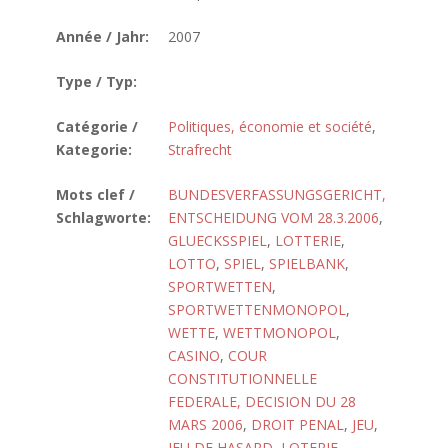
Année / Jahr:
2007
Type / Typ:
Catégorie /
Politiques, économie et société
,
Kategorie:
Strafrecht
Mots clef /
BUNDESVERFASSUNGSGERICHT,
Schlagworte:
ENTSCHEIDUNG VOM 28.3.2006
,
GLUECKSSPIEL
,
LOTTERIE
,
LOTTO
,
SPIEL
,
SPIELBANK
,
SPORTWETTEN
,
SPORTWETTENMONOPOL
,
WETTE
,
WETTMONOPOL
,
CASINO
,
COUR
CONSTITUTIONNELLE
FEDERALE, DECISION DU 28
MARS 2006
,
DROIT PENAL
,
JEU
,
JEU DE HASARD
,
LOTERIE
,