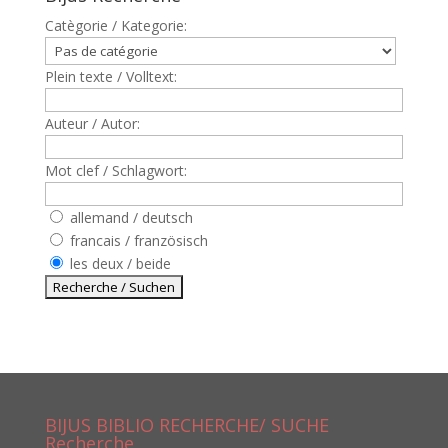
Catègorie / Kategorie:
Plein texte / Volltext:
Auteur / Autor:
Mot clef / Schlagwort:
allemand / deutsch
francais / französisch
les deux / beide
BIJUS BIBLIO RECHERCHE/ SUCHE
Recherche