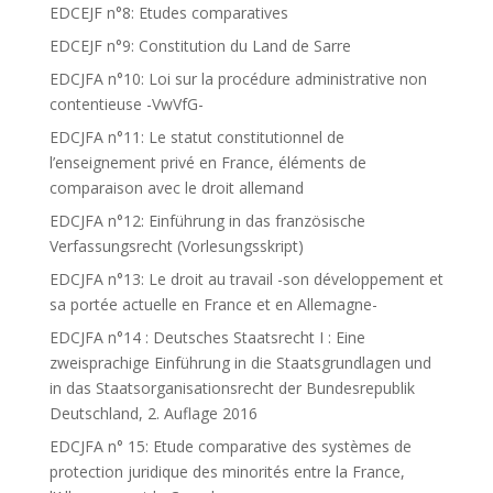
EDCEJF n°8: Etudes comparatives
EDCEJF n°9: Constitution du Land de Sarre
EDCJFA n°10: Loi sur la procédure administrative non
contentieuse -VwVfG-
EDCJFA n°11: Le statut constitutionnel de
l’enseignement privé en France, éléments de
comparaison avec le droit allemand
EDCJFA n°12: Einführung in das französische
Verfassungsrecht (Vorlesungsskript)
EDCJFA n°13: Le droit au travail -son développement et
sa portée actuelle en France et en Allemagne-
EDCJFA n°14 : Deutsches Staatsrecht I : Eine
zweisprachige Einführung in die Staatsgrundlagen und
in das Staatsorganisationsrecht der Bundesrepublik
Deutschland, 2. Auflage 2016
EDCJFA n° 15: Etude comparative des systèmes de
protection juridique des minorités entre la France,