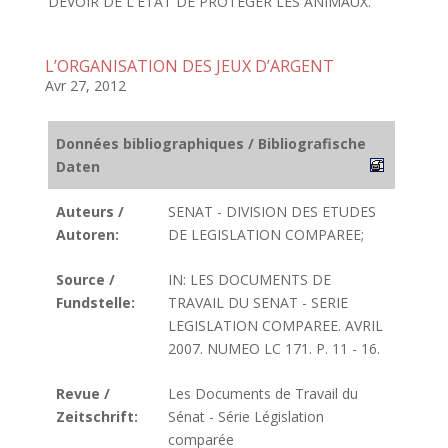
DEVOIR DE L'ETAT DE PROTEGER LES ANIMAUX.
L’ORGANISATION DES JEUX D’ARGENT
Avr 27, 2012
Données bibliographiques / Bibliografische
Daten
Auteurs /
SENAT - DIVISION DES ETUDES
Autoren:
DE LEGISLATION COMPAREE;
Source /
IN: LES DOCUMENTS DE
Fundstelle:
TRAVAIL DU SENAT - SERIE
LEGISLATION COMPAREE. AVRIL
2007. NUMEO LC 171. P. 11 - 16.
Revue /
Les Documents de Travail du
Zeitschrift:
Sénat - Série Législation
comparée