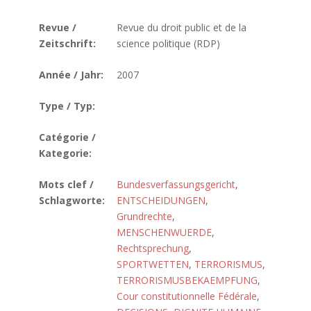
Revue /
Revue du droit public et de la
Zeitschrift:
science politique (RDP)
Année / Jahr:
2007
Type / Typ:
Catégorie /
Kategorie:
Mots clef /
Bundesverfassungsgericht
,
Schlagworte:
ENTSCHEIDUNGEN
,
Grundrechte
,
MENSCHENWUERDE
,
Rechtsprechung
,
SPORTWETTEN
,
TERRORISMUS
,
TERRORISMUSBEKAEMPFUNG
,
Cour constitutionnelle Fédérale
,