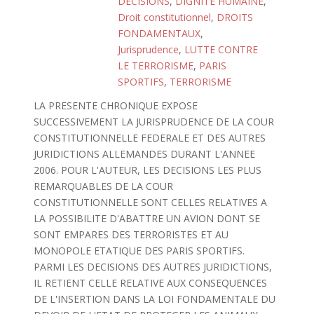
DECISIONS
,
DIGNITE HUMAINE
,
Droit constitutionnel
,
DROITS
FONDAMENTAUX
,
Jurisprudence
,
LUTTE CONTRE
LE TERRORISME
,
PARIS
SPORTIFS
,
TERRORISME
LA PRESENTE CHRONIQUE EXPOSE
SUCCESSIVEMENT LA JURISPRUDENCE DE LA COUR
CONSTITUTIONNELLE FEDERALE ET DES AUTRES
JURIDICTIONS ALLEMANDES DURANT L'ANNEE
2006. POUR L'AUTEUR, LES DECISIONS LES PLUS
REMARQUABLES DE LA COUR
CONSTITUTIONNELLE SONT CELLES RELATIVES A
LA POSSIBILITE D'ABATTRE UN AVION DONT SE
SONT EMPARES DES TERRORISTES ET AU
MONOPOLE ETATIQUE DES PARIS SPORTIFS.
PARMI LES DECISIONS DES AUTRES JURIDICTIONS,
IL RETIENT CELLE RELATIVE AUX CONSEQUENCES
DE L'INSERTION DANS LA LOI FONDAMENTALE DU