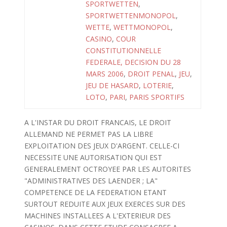
SPORTWETTEN
,
SPORTWETTENMONOPOL
,
WETTE
,
WETTMONOPOL
,
CASINO
,
COUR
CONSTITUTIONNELLE
FEDERALE, DECISION DU 28
MARS 2006
,
DROIT PENAL
,
JEU
,
JEU DE HASARD
,
LOTERIE
,
LOTO
,
PARI
,
PARIS SPORTIFS
A L'INSTAR DU DROIT FRANCAIS, LE DROIT
ALLEMAND NE PERMET PAS LA LIBRE
EXPLOITATION DES JEUX D'ARGENT. CELLE-CI
NECESSITE UNE AUTORISATION QUI EST
GENERALEMENT OCTROYEE PAR LES AUTORITES
"ADMINISTRATIVES DES LAENDER ; LA"
COMPETENCE DE LA FEDERATION ETANT
SURTOUT REDUITE AUX JEUX EXERCES SUR DES
MACHINES INSTALLEES A L'EXTERIEUR DES