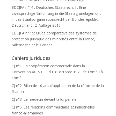
EDCJFA n°14 : Deutsches Staatsrecht I : Eine
zweisprachige Einführung in die Staatsgrundlagen und
in das Staatsorganisationsrecht der Bundesrepublik
Deutschland, 2. Auflage 2016
EDCJFA n° 15: Etude comparative des systèmes de
protection juridique des minorités entre la France,
l’Allemagne et le Canada
Cahiers juriduqes
CJ n°1: La coopération commerciale dans la
Convention ACP- CEE du 31 octobre 1979 de Lomé I à
Lomé II
CJ n°2: Bilan de 10 ans d’application de la réforme de la
filiation
CJ n°3: Le médecin devant la loi pénale
CJ n°5: Les relations commerciales et industrielles
franco-allemandes