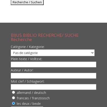
BIJUS BIBLIO RECHERCHE/ SUCHE
Recherche
Catègorie / Kategorie:
Plein texte / Volltext:
Auteur / Autor:
Mot clef / Schlagwort:
allemand / deutsch
francais / französisch
les deux / beide