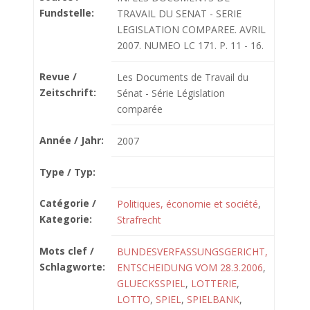
Fundstelle:
TRAVAIL DU SENAT - SERIE
LEGISLATION COMPAREE. AVRIL
2007. NUMEO LC 171. P. 11 - 16.
Revue /
Les Documents de Travail du
Zeitschrift:
Sénat - Série Législation
comparée
Année / Jahr:
2007
Type / Typ:
Catégorie /
Politiques, économie et société
,
Kategorie:
Strafrecht
Mots clef /
BUNDESVERFASSUNGSGERICHT,
Schlagworte:
ENTSCHEIDUNG VOM 28.3.2006
,
GLUECKSSPIEL
,
LOTTERIE
,
LOTTO
,
SPIEL
,
SPIELBANK
,