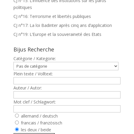
CJ n°15: L’influence des institutions sur les partis
politiques
CJ n°16: Terrorisme et libertés publiques
CJ n°17: La loi Badinter après cinq ans d’application
CJ n°19: L’Europe et la souveraineté des Etats
Bijus Recherche
Catègorie / Kategorie:
Plein texte / Volltext:
Auteur / Autor:
Mot clef / Schlagwort:
allemand / deutsch
francais / französisch
les deux / beide