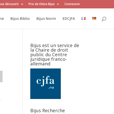
us découvrir
Prix de thèse Bijus
Connexion
me
Bijus Biblio
Bijus Norm
EDCJFA
Bijus est un service de
la Chaire de droit
public du Centre
juridique franco-
allemand
.
Bijus Recherche