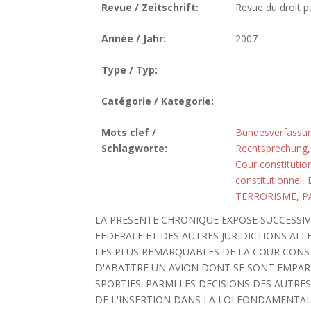
Revue / Zeitschrift:
Revue du droit pu
Année / Jahr:
2007
Type / Typ:
Catégorie / Kategorie:
Mots clef /
Bundesverfassun
Schlagworte:
Rechtsprechung
Cour constitutio
constitutionnel
,
TERRORISME
,
P
LA PRESENTE CHRONIQUE EXPOSE SUCCESSI
FEDERALE ET DES AUTRES JURIDICTIONS ALL
LES PLUS REMARQUABLES DE LA COUR CONST
D'ABATTRE UN AVION DONT SE SONT EMPAR
SPORTIFS. PARMI LES DECISIONS DES AUTRES
DE L'INSERTION DANS LA LOI FONDAMENTAL