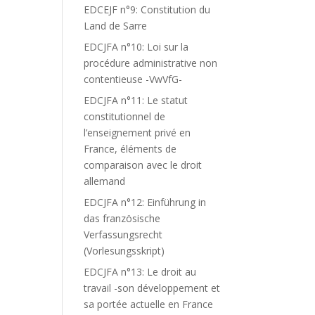
EDCEJF n°9: Constitution du
Land de Sarre
EDCJFA n°10: Loi sur la
procédure administrative non
contentieuse -VwVfG-
EDCJFA n°11: Le statut
constitutionnel de
l’enseignement privé en
France, éléments de
comparaison avec le droit
allemand
EDCJFA n°12: Einführung in
das französische
Verfassungsrecht
(Vorlesungsskript)
EDCJFA n°13: Le droit au
travail -son développement et
sa portée actuelle en France