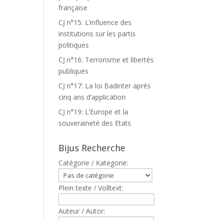
française
CJ n°15: L’influence des
institutions sur les partis
politiques
CJ n°16: Terrorisme et libertés
publiques
CJ n°17: La loi Badinter après
cinq ans d’application
CJ n°19: L’Europe et la
souveraineté des Etats
Bijus Recherche
Catègorie / Kategorie:
Plein texte / Volltext:
Auteur / Autor: