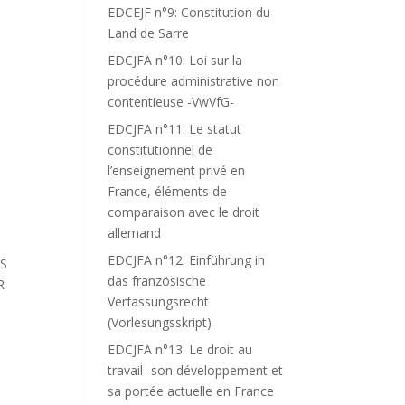
EDCEJF n°9: Constitution du
Land de Sarre
EDCJFA n°10: Loi sur la
procédure administrative non
contentieuse -VwVfG-
EDCJFA n°11: Le statut
constitutionnel de
l’enseignement privé en
France, éléments de
comparaison avec le droit
allemand
EDCJFA n°12: Einführung in
ES
das französische
R
Verfassungsrecht
(Vorlesungsskript)
EDCJFA n°13: Le droit au
travail -son développement et
sa portée actuelle en France