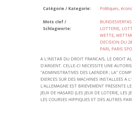
Catégorie / Kategorie:
Politiques, écon
Mots clef /
BUNDESVERFASS
Schlagworte:
LOTTERIE
,
LOT
WETTE
,
WETTM
DECISION DU 2
PARI
,
PARIS SPO
A L'INSTAR DU DROIT FRANCAIS, LE DROIT 
D'ARGENT. CELLE-CI NECESSITE UNE AUTOR
"ADMINISTRATIVES DES LAENDER ; LA" COM
EXERCES SUR DES MACHINES INSTALLEES A L
L'ALLEMAGNE EST BRIEVEMENT PRESENTE LE 
JEUX DE HASARD (LES JEUX DE LOTERIE, LES
LES COURSES HIPPIQUES ET DES AUTRES PARIS S