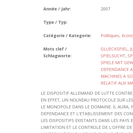
Année / Jahr:
2007
Type / Typ:
Catégorie / Kategorie:
Politiques, écon
Mots clef /
GLUECKSPIEL
,
J
Schlagworte:
SPIELSUCHT
,
SP
SPIELE MIT GE
DEPENDANCE A
MACHINES A SO
RELATIF AUX M
LE DISPOSITIF ALLEMAND DE LUTTE CONTRE
EN EFFET, UN NOUVEAU PROTOCOLE SUR LES
LE MONOPOLE DANS LE DOMAINE. IL AURA, 
DEPENDANCE ET L'ETABLISSEMENT DES CON
LES DISPOSITIFS EXISTANTS DANS LES PAYS 
LIMITATION ET LE CONTROLE DE L'OFFRE DE