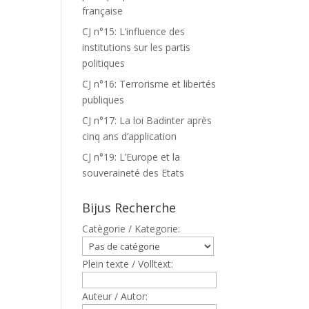
française
CJ n°15: L’influence des
institutions sur les partis
politiques
CJ n°16: Terrorisme et libertés
publiques
CJ n°17: La loi Badinter après
cinq ans d’application
CJ n°19: L’Europe et la
souveraineté des Etats
Bijus Recherche
Catègorie / Kategorie:
Plein texte / Volltext:
Auteur / Autor: