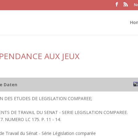
No
Ho
EPENDANCE AUX JEUX
he Daten
ION DES ETUDES DE LEGISLATION COMPAREE;
ENTS DE TRAVAIL DU SENAT - SERIE LEGISLATION COMPAREE.
. NUMERO LC 175. P. 11 - 14.
 Travail du Sénat - Série Législation comparée