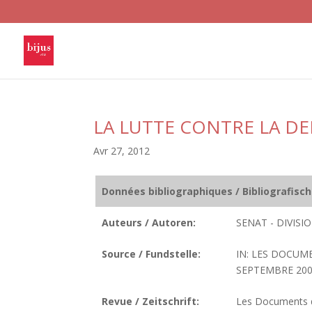
LA LUTTE CONTRE LA D
Avr 27, 2012
Données bibliographiques / Bibliografisc
Auteurs / Autoren:
SENAT - DIVIS
Source / Fundstelle:
IN: LES DOCUM
SEPTEMBRE 2007
Revue / Zeitschrift:
Les Documents de