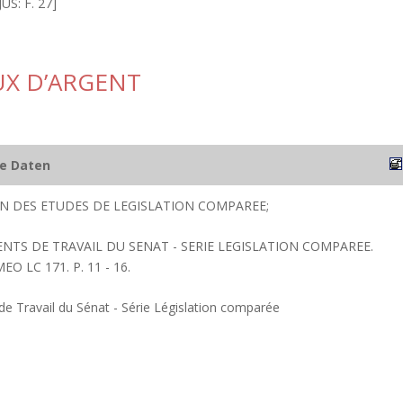
S: F. 27]
UX D’ARGENT
he Daten
ION DES ETUDES DE LEGISLATION COMPAREE;
ENTS DE TRAVAIL DU SENAT - SERIE LEGISLATION COMPAREE.
EO LC 171. P. 11 - 16.
 Travail du Sénat - Série Législation comparée