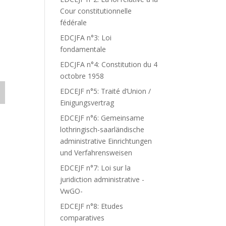
Cour constitutionnelle
fédérale
EDCJFA n°3: Loi
fondamentale
EDCJFA n°4: Constitution du 4
octobre 1958
EDCEJF n°5: Traité d’Union /
Einigungsvertrag
EDCEJF n°6: Gemeinsame
lothringisch-saarländische
administrative Einrichtungen
und Verfahrensweisen
EDCEJF n°7: Loi sur la
juridiction administrative -
VwGO-
EDCEJF n°8: Etudes
comparatives