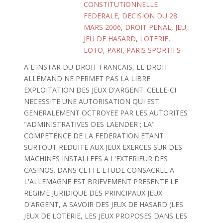
CONSTITUTIONNELLE
FEDERALE, DECISION DU 28
MARS 2006
,
DROIT PENAL
,
JEU
,
JEU DE HASARD
,
LOTERIE
,
LOTO
,
PARI
,
PARIS SPORTIFS
A L'INSTAR DU DROIT FRANCAIS, LE DROIT
ALLEMAND NE PERMET PAS LA LIBRE
EXPLOITATION DES JEUX D'ARGENT. CELLE-CI
NECESSITE UNE AUTORISATION QUI EST
GENERALEMENT OCTROYEE PAR LES AUTORITES
"ADMINISTRATIVES DES LAENDER ; LA"
COMPETENCE DE LA FEDERATION ETANT
SURTOUT REDUITE AUX JEUX EXERCES SUR DES
MACHINES INSTALLEES A L'EXTERIEUR DES
CASINOS. DANS CETTE ETUDE CONSACREE A
L'ALLEMAGNE EST BRIEVEMENT PRESENTE LE
REGIME JURIDIQUE DES PRINCIPAUX JEUX
D'ARGENT, A SAVOIR DES JEUX DE HASARD (LES
JEUX DE LOTERIE, LES JEUX PROPOSES DANS LES