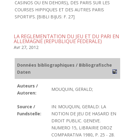
CASINOS OU EN DEHORS), DES PARIS SUR LES
COURSES HIPPIQUES ET DES AUTRES PARIS
SPORTIFS. [BIBLI BIJUS: F. 27]
LA REGLEMENTATION DU JEU ET DU PARI EN
ALLEMAGNE (REPUBLIQUE FEDERALE)
Avr 27, 2012
Données bibliographiques / Bibliografische
Daten
Auteurs /
MOUQUIN, GERALD;
Autoren:
Source /
IN: MOUQUIN, GERALD: LA
Fundstelle:
NOTION DE JEU DE HASARD EN
DROIT PUBLIC. GENEVE.
NUMERO 15, LIBRAIRIE DROZ
COMPARATIVA 1980, P. 25 - 28.