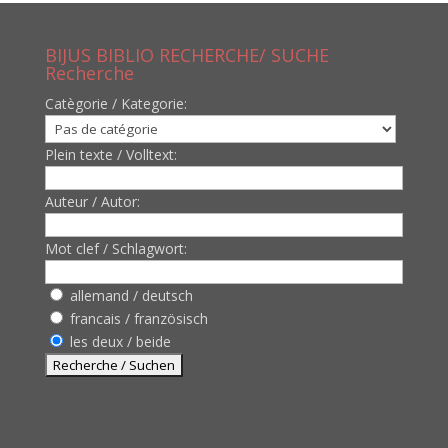
BIJUS BIBLIO RECHERCHE/ SUCHE
Recherche
Catègorie / Kategorie:
Plein texte / Volltext:
Auteur / Autor:
Mot clef / Schlagwort:
allemand / deutsch
francais / französisch
les deux / beide