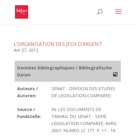
L’ORGANISATION DES JEUX D’ARGENT
Avr 27, 2012
Données bibliographiques / Bibliografische
Daten
Auteurs /
SENAT - DIVISION DES ETUDES
Autoren:
DE LEGISLATION COMPAREE;
Source /
IN: LES DOCUMENTS DE
Fundstelle:
TRAVAIL DU SENAT - SERIE
LEGISLATION COMPAREE. AVRIL
2007. NUMEO LC 171. P. 11 - 16.