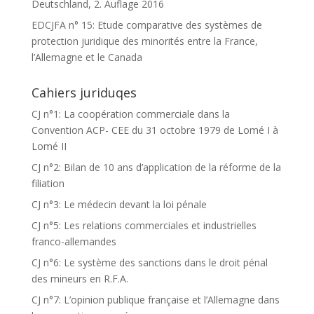
Deutschland, 2. Auflage 2016
EDCJFA n° 15: Etude comparative des systèmes de
protection juridique des minorités entre la France,
l’Allemagne et le Canada
Cahiers juriduqes
CJ n°1: La coopération commerciale dans la
Convention ACP- CEE du 31 octobre 1979 de Lomé I à
Lomé II
CJ n°2: Bilan de 10 ans d’application de la réforme de la
filiation
CJ n°3: Le médecin devant la loi pénale
CJ n°5: Les relations commerciales et industrielles
franco-allemandes
CJ n°6: Le système des sanctions dans le droit pénal
des mineurs en R.F.A.
CJ n°7: L’opinion publique française et l’Allemagne dans