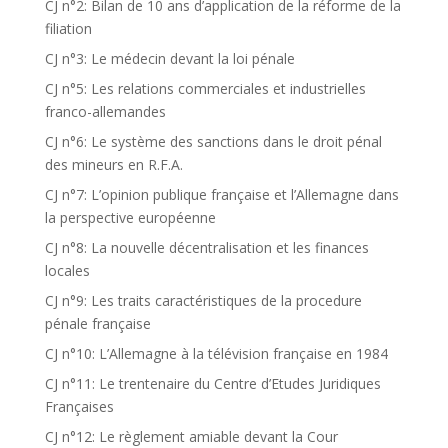
CJ n°2: Bilan de 10 ans d’application de la réforme de la
filiation
CJ n°3: Le médecin devant la loi pénale
CJ n°5: Les relations commerciales et industrielles
franco-allemandes
CJ n°6: Le système des sanctions dans le droit pénal
des mineurs en R.F.A.
CJ n°7: L’opinion publique française et l’Allemagne dans
la perspective européenne
CJ n°8: La nouvelle décentralisation et les finances
locales
CJ n°9: Les traits caractéristiques de la procedure
pénale française
CJ n°10: L’Allemagne à la télévision française en 1984
CJ n°11: Le trentenaire du Centre d’Etudes Juridiques
Françaises
CJ n°12: Le règlement amiable devant la Cour