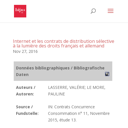
Internet et les contrats de distribution sélective
à la lumière des droits français et allemand
Nov 27, 2016
Données bibliographiques / Bibliografische
Daten
Auteurs /
LASSERRE, VALÉRIE; LE MORE,
Autoren:
PAULINE
Source /
IN: Contrats Concurrence
Fundstelle:
Consommation n° 11, Novembre
2015, étude 13.