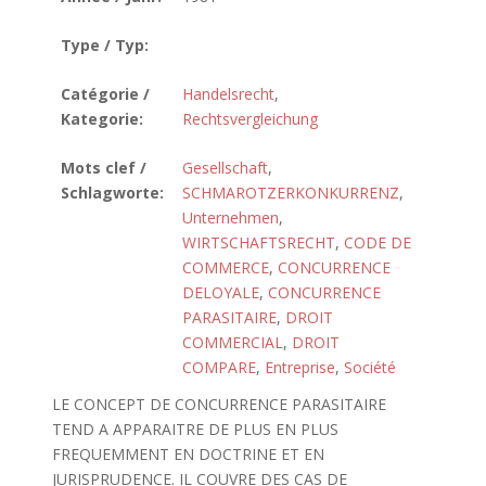
Type / Typ:
Catégorie /
Handelsrecht
,
Kategorie:
Rechtsvergleichung
Mots clef /
Gesellschaft
,
Schlagworte:
SCHMAROTZERKONKURRENZ
,
Unternehmen
,
WIRTSCHAFTSRECHT
,
CODE DE
COMMERCE
,
CONCURRENCE
DELOYALE
,
CONCURRENCE
PARASITAIRE
,
DROIT
COMMERCIAL
,
DROIT
COMPARE
,
Entreprise
,
Société
LE CONCEPT DE CONCURRENCE PARASITAIRE
TEND A APPARAITRE DE PLUS EN PLUS
FREQUEMMENT EN DOCTRINE ET EN
JURISPRUDENCE. IL COUVRE DES CAS DE