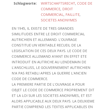
Schlagworte:
WIRTSCHAFTSRECHT
,
CODE DE
COMMERCE
,
DROIT
COMMERCIAL
,
FAILLITE
,
SOCIETES ANONYMES
EN 1945, IL EXISTE DE TRES GRANDES
SIMILITUDES ENTRE LE DROIT COMMERCIAL
AUTRICHIEN ET ALLEMAND. L'OUVRAGE
CONSTITUE UN VERITABLE RECUEIL DE LA
LEGISLATION DE CES DEUX PAYS. LE CODE DE
COMMERCE ALLEMAND AYANT EN EFFET ETE
INTRODUIT EN AUTRICHE AU LENDEMAIN DE
L'ANSCHLUSS, LE GOUVERNEMENT AUTRICHIEN
N'A PAS RETABLI APRES LA GUERRE L'ANCIEN
CODE DE COMMERCE.
LA PREMIERE PARTIE DE L'OUVRAGE A POUR
OBJET LE CODE DE COMMERCE PROPREMENT DIT
ET LA LOI SUR LES SOCIETES ANONYMES, ET EST
ALORS APPLICABLE AUX DEUX PAYS. LA DEUXIEME
PARTIE COMPREND LES TEXTES APPLICABLES EN