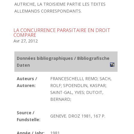
AUTRICHE, LA TROISIEME PARTIE LES TEXTES
ALLEMANDS CORRESPONDANTS.
LA CONCURRENCE PARASITAIRE EN DROIT
COMPARE
Avr 27, 2012
Données bibliographiques / Bibliografische
Daten
Auteurs /
FRANCESCHELLI, REMO; SACH,
Autoren:
ROLF; SPOENDLIN, KASPAR;
SAINT-GAL, YVES; DUTOIT,
BERNARD;
Source /
GENEVE. DROZ 1981, 167 P.
Fundstelle:
Année / Jahr:
1981