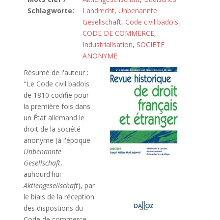
Schlagworte:
Landrecht
,
Unbenannte
Gesellschaft
,
Code civil badois
,
CODE DE COMMERCE
,
Industrialisation
,
SOCIETE
ANONYME
Résumé de l'auteur :
"Le Code civil badois
de 1810 codifie pour
la première fois dans
un État allemand le
droit de la société
anonyme (à l'époque
Unbenannte
Gesellschaft
,
auhourd'hui
Aktiengesellschaft
), par
le biais de la réception
des dispostions du
Code de commerce