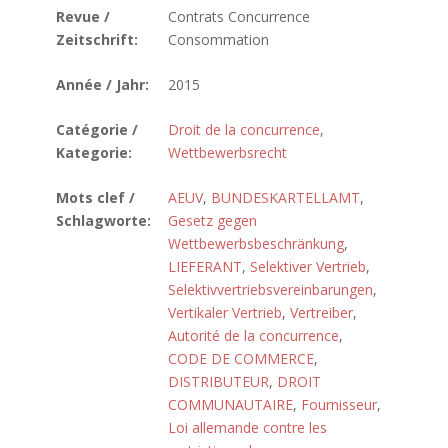
Revue /
Contrats Concurrence
Zeitschrift:
Consommation
Année / Jahr:
2015
Catégorie /
Droit de la concurrence
,
Kategorie:
Wettbewerbsrecht
Mots clef /
AEUV
,
BUNDESKARTELLAMT
,
Schlagworte:
Gesetz gegen
Wettbewerbsbeschränkung
,
LIEFERANT
,
Selektiver Vertrieb
,
Selektivvertriebsvereinbarungen
,
Vertikaler Vertrieb
,
Vertreiber
,
Autorité de la concurrence
,
CODE DE COMMERCE
,
DISTRIBUTEUR
,
DROIT
COMMUNAUTAIRE
,
Fournisseur
,
Loi allemande contre les