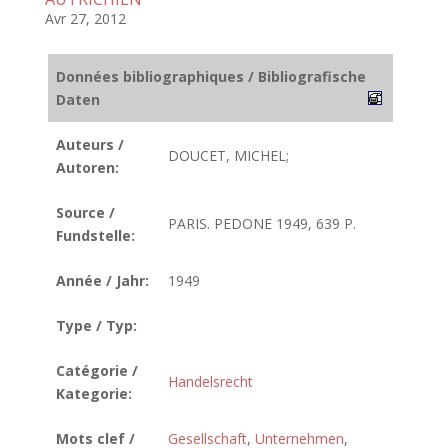
Avr 27, 2012
Données bibliographiques / Bibliografische
Daten
Auteurs /
DOUCET, MICHEL;
Autoren:
Source /
PARIS. PEDONE 1949, 639 P.
Fundstelle:
Année / Jahr:
1949
Type / Typ:
Catégorie /
Handelsrecht
Kategorie:
Mots clef /
Gesellschaft
,
Unternehmen
,