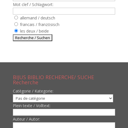
Mot clef / Schlagwort:
allemand / deutsch
francais / französisch
les deux / beide
BIJUS BIBLIO RECHERCHE/ SUCHE
Recherche
Catègorie / Kategorie:
Plein texte / Volltext:
Auteur / Autor: