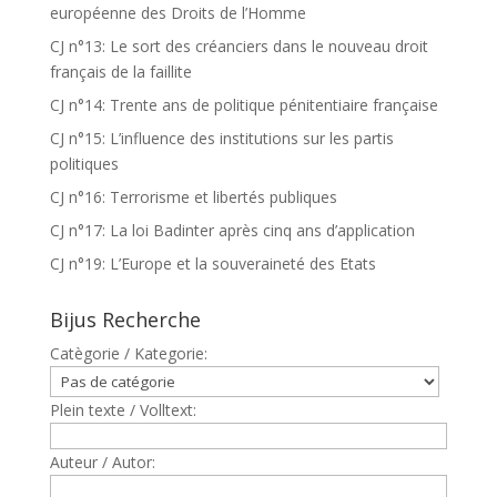
européenne des Droits de l’Homme
CJ n°13: Le sort des créanciers dans le nouveau droit
français de la faillite
CJ n°14: Trente ans de politique pénitentiaire française
CJ n°15: L’influence des institutions sur les partis
politiques
CJ n°16: Terrorisme et libertés publiques
CJ n°17: La loi Badinter après cinq ans d’application
CJ n°19: L’Europe et la souveraineté des Etats
Bijus Recherche
Catègorie / Kategorie:
Plein texte / Volltext:
Auteur / Autor: