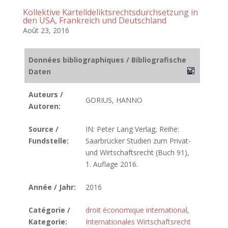
Kollektive Kartelldeliktsrechtsdurchsetzung in
den USA, Frankreich und Deutschland
Août 23, 2016
Données bibliographiques / Bibliografische
Daten
Auteurs /
GORIUS, HANNO
Autoren:
Source /
IN: Peter Lang Verlag, Reihe:
Fundstelle:
Saarbrücker Studien zum Privat-
und Wirtschaftsrecht (Buch 91),
1. Auflage 2016.
Année / Jahr:
2016
Catégorie /
droit économique international
,
Kategorie:
Internationales Wirtschaftsrecht