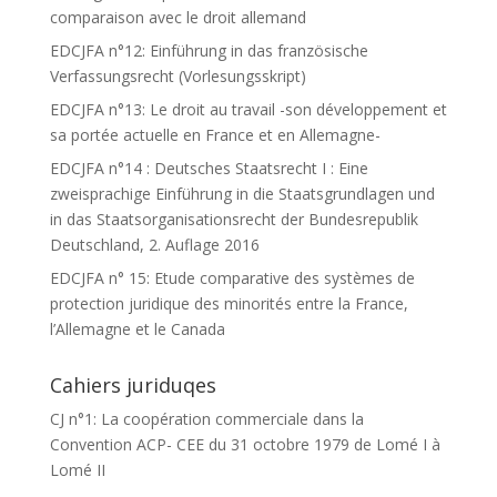
comparaison avec le droit allemand
EDCJFA n°12: Einführung in das französische
Verfassungsrecht (Vorlesungsskript)
EDCJFA n°13: Le droit au travail -son développement et
sa portée actuelle en France et en Allemagne-
EDCJFA n°14 : Deutsches Staatsrecht I : Eine
zweisprachige Einführung in die Staatsgrundlagen und
in das Staatsorganisationsrecht der Bundesrepublik
Deutschland, 2. Auflage 2016
EDCJFA n° 15: Etude comparative des systèmes de
protection juridique des minorités entre la France,
l’Allemagne et le Canada
Cahiers juriduqes
CJ n°1: La coopération commerciale dans la
Convention ACP- CEE du 31 octobre 1979 de Lomé I à
Lomé II