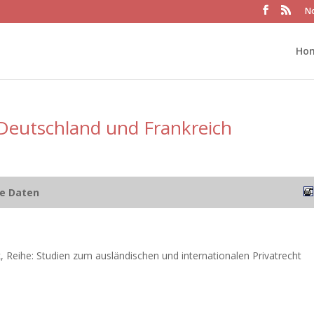
No
Ho
Deutschland und Frankreich
he Daten
, Reihe: Studien zum ausländischen und internationalen Privatrecht