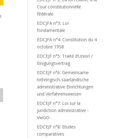
Cour constitutionnelle
fédérale
e
EDCJFA n°3: Loi
fondamentale
EDCJFA n°4: Constitution du 4
octobre 1958
EDCEJF n°5: Traité d’Union /
Einigungsvertrag
EDCEJF n°6: Gemeinsame
lothringisch-saarländische
administrative Einrichtungen
und Verfahrensweisen
EDCEJF n°7: Loi sur la
juridiction administrative -
VwGO-
EDCEJF n°8: Etudes
comparatives