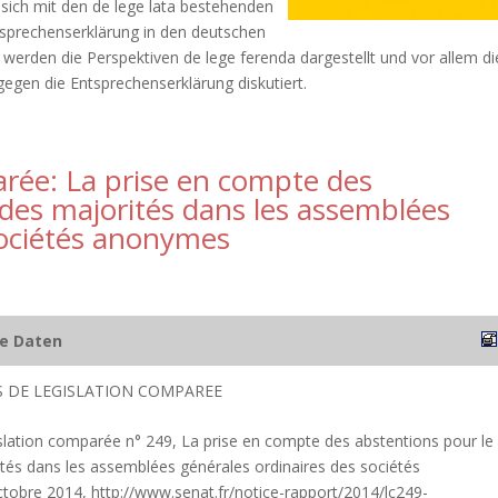
e sich mit den de lege lata bestehenden
sprechenserklärung in den deutschen
werden die Perspektiven de lege ferenda dargestellt und vor allem di
egen die Entsprechenserklärung diskutiert.
arée: La prise en compte des
 des majorités dans les assemblées
sociétés anonymes
he Daten
S DE LEGISLATION COMPAREE
islation comparée n° 249, La prise en compte des abstentions pour le
ités dans les assemblées générales ordinaires des sociétés
obre 2014, http://www.senat.fr/notice-rapport/2014/lc249-