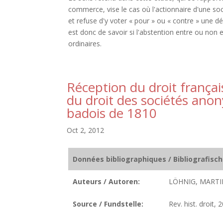
commerce, vise le cas où l'actionnaire d'une so
et refuse d'y voter « pour » ou « contre » une dél
est donc de savoir si l'abstention entre ou non
ordinaires.
Réception du droit françai
du droit des sociétés ano
badois de 1810
Oct 2, 2012
Données bibliographiques / Bibliografisc
Auteurs / Autoren:
LÖHNIG, MARTI
Source / Fundstelle:
Rev. hist. droit,