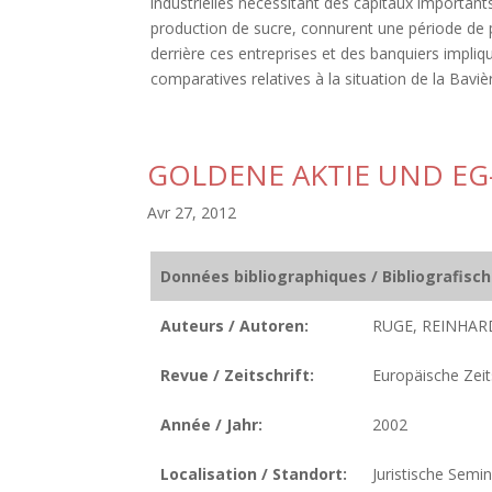
industrielles nécessitant des capitaux importants
production de sucre, connurent une période de 
derrière ces entreprises et des banquiers impli
comparatives relatives à la situation de la Bavièr
GOLDENE AKTIE UND EG
Avr 27, 2012
Données bibliographiques / Bibliografisc
Auteurs / Autoren:
RUGE, REINHAR
Revue / Zeitschrift:
Europäische Zeits
Année / Jahr:
2002
Localisation / Standort:
Juristische Semi