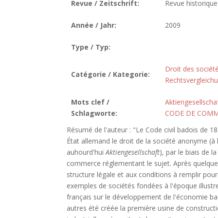
Revue / Zeitschrift:
Revue historique 
Année / Jahr:
2009
Type / Typ:
Droit des sociét
Catégorie / Kategorie:
Rechtsvergleich
Mots clef /
Aktiengesellscha
Schlagworte:
CODE DE COM
Résumé de l'auteur : "Le Code civil badois de 18
État allemand le droit de la société anonyme (à
auhourd'hui
Aktiengesellschaft
), par le biais de 
commerce réglementant le sujet. Après quelques 
structure légale et aux conditions à remplir po
exemples de sociétés fondées à l'époque illustre
français sur le développement de l'économie bad
autres été créée la première usine de construc