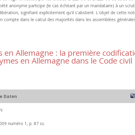
ciété anonyme participe (le cas échéant par un mandataire) à un scrut
ibération, signifiant explicitement qu'il s'abstient. L'objet de cette no
 en compte dans le calcul des majorités dans les assemblées générale
s en Allemagne : la première codificat
nymes en Allemagne dans le Code civil
he Daten
N
 2009 numéro 1, p. 87 ss.