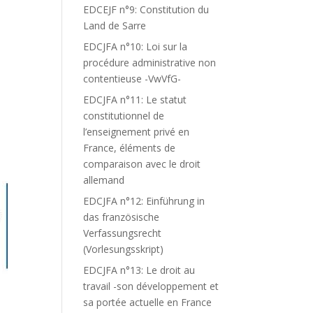
EDCEJF n°9: Constitution du
Land de Sarre
EDCJFA n°10: Loi sur la
procédure administrative non
contentieuse -VwVfG-
EDCJFA n°11: Le statut
constitutionnel de
l’enseignement privé en
France, éléments de
comparaison avec le droit
allemand
EDCJFA n°12: Einführung in
das französische
Verfassungsrecht
(Vorlesungsskript)
EDCJFA n°13: Le droit au
travail -son développement et
sa portée actuelle en France