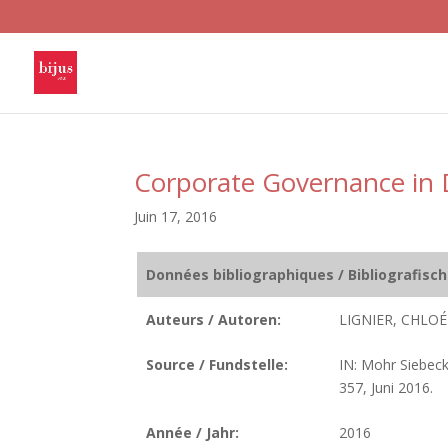
Corporate Governance in 
Juin 17, 2016
Données bibliographiques / Bibliografisc
Auteurs / Autoren:
LIGNIER, CHLOÉ
Source / Fundstelle:
IN: Mohr Siebeck
357, Juni 2016.
Année / Jahr:
2016