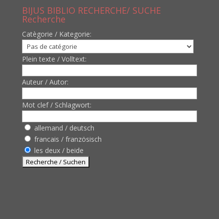
BIJUS BIBLIO RECHERCHE/ SUCHE
Recherche
Catègorie / Kategorie:
Plein texte / Volltext:
Auteur / Autor:
Mot clef / Schlagwort:
allemand / deutsch
francais / französisch
les deux / beide