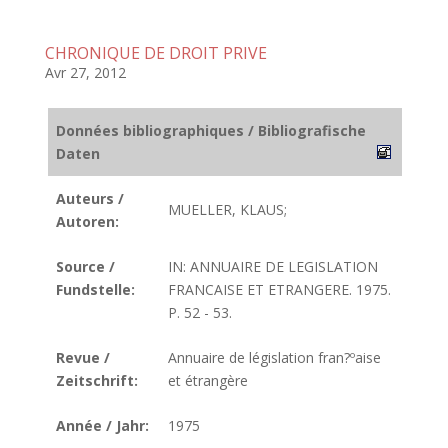
CHRONIQUE DE DROIT PRIVE
Avr 27, 2012
Données bibliographiques / Bibliografische
Daten
Auteurs /
MUELLER, KLAUS;
Autoren:
Source /
IN: ANNUAIRE DE LEGISLATION
Fundstelle:
FRANCAISE ET ETRANGERE. 1975.
P. 52 - 53.
Revue /
Annuaire de législation fran?ºaise
Zeitschrift:
et étrangère
Année / Jahr:
1975