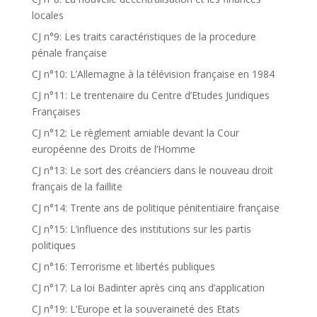
locales
CJ n°9: Les traits caractéristiques de la procedure
pénale française
CJ n°10: L’Allemagne à la télévision française en 1984
CJ n°11: Le trentenaire du Centre d’Etudes Juridiques
Françaises
CJ n°12: Le règlement amiable devant la Cour
européenne des Droits de l’Homme
CJ n°13: Le sort des créanciers dans le nouveau droit
français de la faillite
CJ n°14: Trente ans de politique pénitentiaire française
CJ n°15: L’influence des institutions sur les partis
politiques
CJ n°16: Terrorisme et libertés publiques
CJ n°17: La loi Badinter après cinq ans d’application
CJ n°19: L’Europe et la souveraineté des Etats