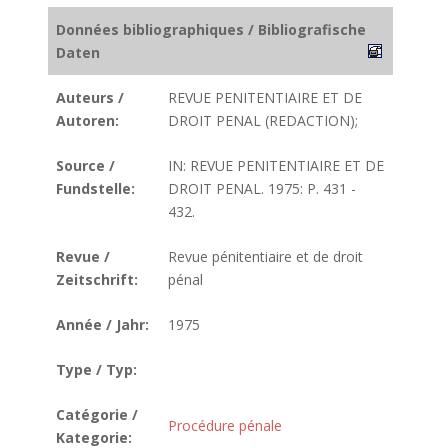
Données bibliographiques / Bibliografische
Daten
Auteurs /
REVUE PENITENTIAIRE ET DE
Autoren:
DROIT PENAL (REDACTION);
Source /
IN: REVUE PENITENTIAIRE ET DE
Fundstelle:
DROIT PENAL. 1975: P. 431 -
432.
Revue /
Revue pénitentiaire et de droit
Zeitschrift:
pénal
Année / Jahr:
1975
Type / Typ:
Catégorie /
Procédure pénale
Kategorie: