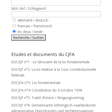
Mot clef / Schlagwort:
allemand / deutsch
francais / französisch
les deux / beide
Etudes et documents du CJFA
EDCEJF n°1 : Le Glossaire de la loi fondamentale
EDCEJF n°2: La loi relative à la Cour constitutionnelle
fédérale
EDCJFA n°3: Loi fondamentale
EDCJFA n°4: Constitution du 4 octobre 1958
EDCEJF n°5: Traité d’Union / Einigungsvertrag
EDCEJF n°6: Gemeinsame lothringisch-saarländische
administrative Einrichtungen und Verfahrensweisen