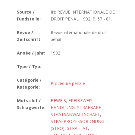
Source /
IN: REVUE INTERNATIONALE DE
Fundstelle:
DROIT PENAL. 1992. P. 57 - 81.
Revue /
Revue internationale de droit
Zeitschrift:
pénal
Année / Jahr:
1992
Type / Typ:
Catégorie /
Procédure pénale
Kategorie:
Mots clef /
BEWEIS
,
FREIBEWEIS
,
Schlagworte:
HANDLUNG, STRAFBARE-
,
STAATSANWALTSCHAFT
,
STRAFPROZESSORDNUNG
(STPO)
,
STRAFTAT
,