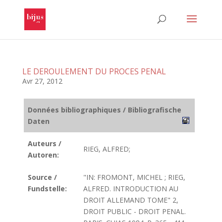
LE DEROULEMENT DU PROCES PENAL
Avr 27, 2012
Données bibliographiques / Bibliografische
Daten
Auteurs /
RIEG, ALFRED;
Autoren:
Source /
"IN: FROMONT, MICHEL ; RIEG,
Fundstelle:
ALFRED. INTRODUCTION AU
DROIT ALLEMAND TOME" 2,
DROIT PUBLIC - DROIT PENAL.