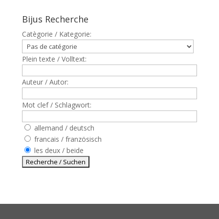
Bijus Recherche
Catègorie / Kategorie:
Plein texte / Volltext:
Auteur / Autor:
Mot clef / Schlagwort:
allemand / deutsch
francais / französisch
les deux / beide