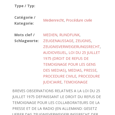
Type / Typ:
Catégorie /
Medienrecht
,
Procédure civile
Kategorie:
Mots clef /
MEDIEN
,
RUNDFUNK
,
Schlagworte:
ZEUGENAUSSAGE
,
ZEUGNIS
,
ZEUGNISVERWEIGERUNGSRECHT
,
AUDIOVISUEL
,
LOI DU 25 JUILLET
1975 (DROIT DE REFUS DE
TEMOIGNAGE POUR LES GENS
DES MEDIAS)
,
MEDIAS
,
PRESSE
,
PROCEDURE CIVILE
,
PROCEDURE
JUDICIAIRE
,
TEMOIGNAGE
BREVES OBSERVATIONS RELATIVES A LA LOI DU 25
JUILLET 1975 DEFINISSANT LE DROIT DU REFUS DE
TEMOIGNAGE POUR LES COLLABORATEURS DE LA
PRESSE ET DE LA RADIO (EN ALLEMAND: GESETZ
UEBER DAS ZEUGNISVERWEIGERUNGSRECHT DER