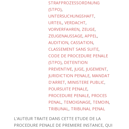
STRAFPROZESSORDNUNG
(STPO)
,
UNTERSUCHUNGSHAFT
,
URTEIL
,
VERDACHT
,
VORVERFAHREN
,
ZEUGE
,
ZEUGENAUSSAGE
,
APPEL
,
AUDITION
,
CASSATION
,
CLASSEMENT SANS SUITE
,
CODE DE PROCEDURE PENALE
(STPO)
,
DETENTION
PREVENTIVE
,
JUGE
,
JUGEMENT
,
JURIDICTION PENALE
,
MANDAT
D'ARRET
,
MINISTERE PUBLIC
,
POURSUITE PENALE
,
PROCEDURE PENALE
,
PROCES
PENAL
,
TEMOIGNAGE
,
TEMOIN
,
TRIBUNAL
,
TRIBUNAL PENAL
L'AUTEUR TRAITE DANS CETTE ETUDE DE LA
PROCEDURE PENALE DE PREMIERE INSTANCE, QUI