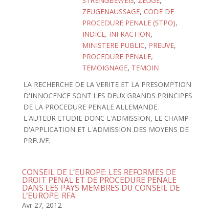
STRENGBEWEIS
,
ZEUGE
,
ZEUGENAUSSAGE
,
CODE DE
PROCEDURE PENALE (STPO)
,
INDICE
,
INFRACTION
,
MINISTERE PUBLIC
,
PREUVE
,
PROCEDURE PENALE
,
TEMOIGNAGE
,
TEMOIN
LA RECHERCHE DE LA VERITE ET LA PRESOMPTION
D'INNOCENCE SONT LES DEUX GRANDS PRINCIPES
DE LA PROCEDURE PENALE ALLEMANDE.
L'AUTEUR ETUDIE DONC L'ADMISSION, LE CHAMP
D'APPLICATION ET L'ADMISSION DES MOYENS DE
PREUVE.
CONSEIL DE L’EUROPE: LES REFORMES DE
DROIT PENAL ET DE PROCEDURE PENALE
DANS LES PAYS MEMBRES DU CONSEIL DE
L’EUROPE: RFA
Avr 27, 2012