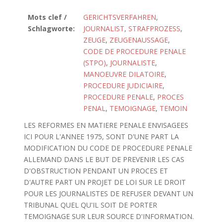
Mots clef /
GERICHTSVERFAHREN
,
Schlagworte:
JOURNALIST
,
STRAFPROZESS
,
ZEUGE
,
ZEUGENAUSSAGE
,
CODE DE PROCEDURE PENALE
(STPO)
,
JOURNALISTE
,
MANOEUVRE DILATOIRE
,
PROCEDURE JUDICIAIRE
,
PROCEDURE PENALE
,
PROCES
PENAL
,
TEMOIGNAGE
,
TEMOIN
LES REFORMES EN MATIERE PENALE ENVISAGEES
ICI POUR L'ANNEE 1975, SONT D'UNE PART LA
MODIFICATION DU CODE DE PROCEDURE PENALE
ALLEMAND DANS LE BUT DE PREVENIR LES CAS
D'OBSTRUCTION PENDANT UN PROCES ET
D'AUTRE PART UN PROJET DE LOI SUR LE DROIT
POUR LES JOURNALISTES DE REFUSER DEVANT UN
TRIBUNAL QUEL QU'IL SOIT DE PORTER
TEMOIGNAGE SUR LEUR SOURCE D'INFORMATION.