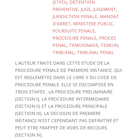
(STPO)
,
DETENTION
PREVENTIVE
,
JUGE
,
JUGEMENT
,
JURIDICTION PENALE
,
MANDAT
D'ARRET
,
MINISTERE PUBLIC
,
POURSUITE PENALE
,
PROCEDURE PENALE
,
PROCES
PENAL
,
TEMOIGNAGE
,
TEMOIN
,
TRIBUNAL
,
TRIBUNAL PENAL
L'AUTEUR TRAITE DANS CETTE ETUDE DE LA
PROCEDURE PENALE DE PREMIERE INSTANCE, QUI
EST REGLEMETEE DANS LE LIVRE II DU CODE DE
PROCEDURE PENALE. ELLE SE DECOMPOSE EN
TROIS ETAPES : LA PROCEDURE PRELIMINAIRE
(SECTION I), LA PROCEDURE INTERMEDIAIRE
(SECTION II) ET LA PROCEDURE PRINCIPALE
(SECTION III). LA DECISION DE PREMIERE
INSTANCE N'EST CEPENDANT PAS DEFINITIVE ET
PEUT ETRE FRAPPEE DE VOIES DE RECOURS
(SECTION IV).