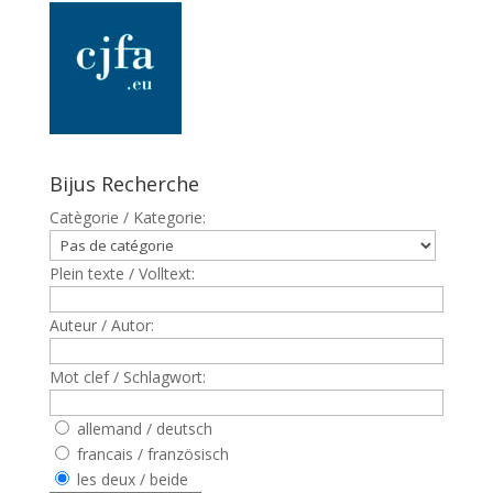
Bijus Recherche
Catègorie / Kategorie:
Plein texte / Volltext:
Auteur / Autor:
Mot clef / Schlagwort:
allemand / deutsch
francais / französisch
les deux / beide