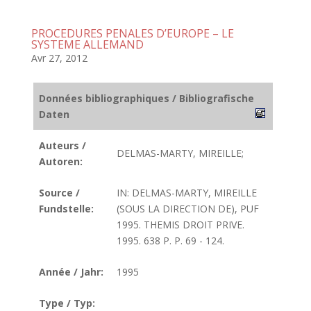
PROCEDURES PENALES D’EUROPE – LE
SYSTEME ALLEMAND
Avr 27, 2012
Données bibliographiques / Bibliografische
Daten
Auteurs /
DELMAS-MARTY, MIREILLE;
Autoren:
Source /
IN: DELMAS-MARTY, MIREILLE
Fundstelle:
(SOUS LA DIRECTION DE), PUF
1995. THEMIS DROIT PRIVE.
1995. 638 P. P. 69 - 124.
Année / Jahr:
1995
Type / Typ: