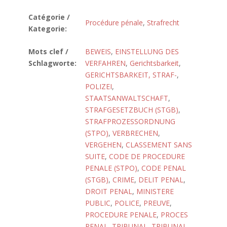
Catégorie /
Procédure pénale
,
Strafrecht
Kategorie:
Mots clef /
BEWEIS
,
EINSTELLUNG DES
Schlagworte:
VERFAHREN
,
Gerichtsbarkeit
,
GERICHTSBARKEIT, STRAF-
,
POLIZEI
,
STAATSANWALTSCHAFT
,
STRAFGESETZBUCH (STGB)
,
STRAFPROZESSORDNUNG
(STPO)
,
VERBRECHEN
,
VERGEHEN
,
CLASSEMENT SANS
SUITE
,
CODE DE PROCEDURE
PENALE (STPO)
,
CODE PENAL
(STGB)
,
CRIME
,
DELIT PENAL
,
DROIT PENAL
,
MINISTERE
PUBLIC
,
POLICE
,
PREUVE
,
PROCEDURE PENALE
,
PROCES
PENAL
,
TRIBUNAL
,
TRIBUNAL