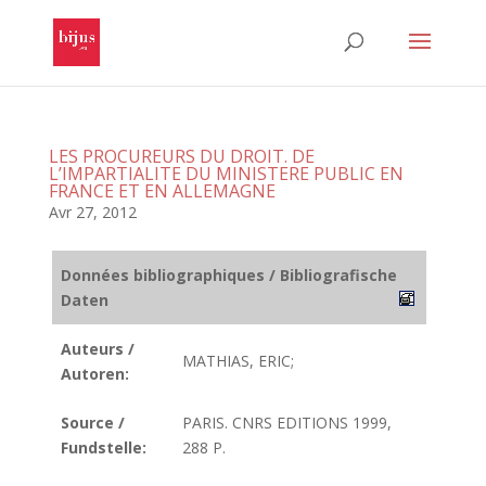
LES PROCUREURS DU DROIT. DE
L’IMPARTIALITE DU MINISTERE PUBLIC EN
FRANCE ET EN ALLEMAGNE
Avr 27, 2012
Données bibliographiques / Bibliografische
Daten
Auteurs /
MATHIAS, ERIC;
Autoren:
Source /
PARIS. CNRS EDITIONS 1999,
Fundstelle:
288 P.