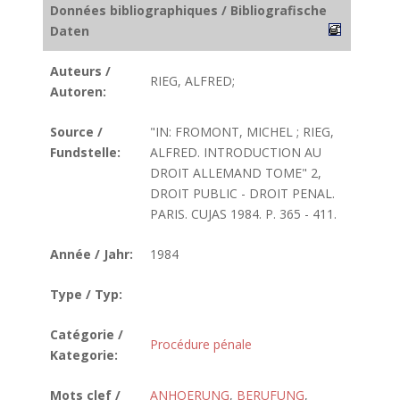
Données bibliographiques / Bibliografische
Daten
Auteurs /
RIEG, ALFRED;
Autoren:
Source /
"IN: FROMONT, MICHEL ; RIEG,
Fundstelle:
ALFRED. INTRODUCTION AU
DROIT ALLEMAND TOME" 2,
DROIT PUBLIC - DROIT PENAL.
PARIS. CUJAS 1984. P. 365 - 411.
Année / Jahr:
1984
Type / Typ:
Catégorie /
Procédure pénale
Kategorie:
Mots clef /
ANHOERUNG
,
BERUFUNG
,