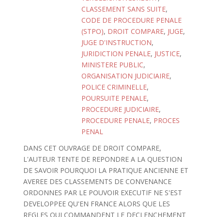
CLASSEMENT SANS SUITE
,
CODE DE PROCEDURE PENALE
(STPO)
,
DROIT COMPARE
,
JUGE
,
JUGE D'INSTRUCTION
,
JURIDICTION PENALE
,
JUSTICE
,
MINISTERE PUBLIC
,
ORGANISATION JUDICIAIRE
,
POLICE CRIMINELLE
,
POURSUITE PENALE
,
PROCEDURE JUDICIAIRE
,
PROCEDURE PENALE
,
PROCES
PENAL
DANS CET OUVRAGE DE DROIT COMPARE,
L'AUTEUR TENTE DE REPONDRE A LA QUESTION
DE SAVOIR POURQUOI LA PRATIQUE ANCIENNE ET
AVEREE DES CLASSEMENTS DE CONVENANCE
ORDONNES PAR LE POUVOIR EXECUTIF NE S'EST
DEVELOPPEE QU'EN FRANCE ALORS QUE LES
REGLES QUI COMMANDENT LE DECLENCHEMENT