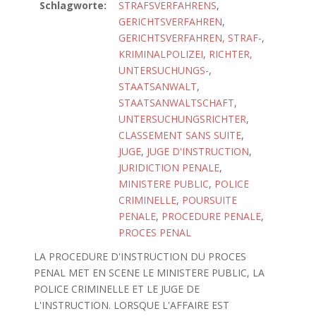
Schlagworte:
STRAFSVERFAHRENS
,
GERICHTSVERFAHREN
,
GERICHTSVERFAHREN, STRAF-
,
KRIMINALPOLIZEI
,
RICHTER,
UNTERSUCHUNGS-
,
STAATSANWALT
,
STAATSANWALTSCHAFT
,
UNTERSUCHUNGSRICHTER
,
CLASSEMENT SANS SUITE
,
JUGE
,
JUGE D'INSTRUCTION
,
JURIDICTION PENALE
,
MINISTERE PUBLIC
,
POLICE
CRIMINELLE
,
POURSUITE
PENALE
,
PROCEDURE PENALE
,
PROCES PENAL
LA PROCEDURE D'INSTRUCTION DU PROCES
PENAL MET EN SCENE LE MINISTERE PUBLIC, LA
POLICE CRIMINELLE ET LE JUGE DE
L'INSTRUCTION. LORSQUE L'AFFAIRE EST