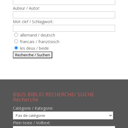
Auteur / Autor:
Mot clef / Schlagwort:
allemand / deutsch
francais / französisch
les deux / beide
BIJUS BIBLIO RECHERCHE/ SUCHE
Recherche
Catègorie / Kategorie:
Plein texte / Volltext: