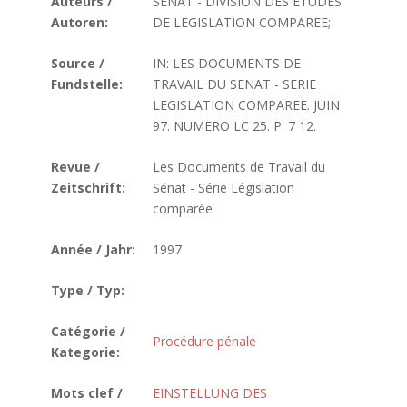
Auteurs /
SENAT - DIVISION DES ETUDES
Autoren:
DE LEGISLATION COMPAREE;
Source /
IN: LES DOCUMENTS DE
Fundstelle:
TRAVAIL DU SENAT - SERIE
LEGISLATION COMPAREE. JUIN
97. NUMERO LC 25. P. 7 12.
Revue /
Les Documents de Travail du
Zeitschrift:
Sénat - Série Législation
comparée
Année / Jahr:
1997
Type / Typ:
Catégorie /
Procédure pénale
Kategorie:
Mots clef /
EINSTELLUNG DES