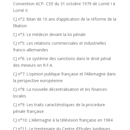
Convention ACP- CEE du 31 octobre 1979 de Lomé I à
Lomé II
CJ n°2: Bilan de 10 ans d’application de la réforme de la
filiation
CJ n°3: Le médecin devant la loi pénale
CJ n°5: Les relations commerciales et industrielles
franco-allemandes
CJ n°6: Le système des sanctions dans le droit pénal
des mineurs en R.F.A.
CJ n°7: L’opinion publique française et l’Allemagne dans
la perspective européenne
CJ n°8: La nouvelle décentralisation et les finances
locales
CJ n°9: Les traits caractéristiques de la procedure
pénale française
CJ n°10: L’Allemagne à la télévision française en 1984
CJ n°11: Le trentenaire du Centre d’Etudes Juridiques