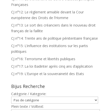
Françaises
CJ n°12: Le règlement amiable devant la Cour
européenne des Droits de l’Homme
CJ n°13: Le sort des créanciers dans le nouveau droit
français de la faillite
CJ n°14: Trente ans de politique pénitentiaire française
CJ n°15: L’influence des institutions sur les partis
politiques
CJ n°16: Terrorisme et libertés publiques
CJ n°17: La loi Badinter après cinq ans d’application
CJ n°19: L’Europe et la souveraineté des Etats
Bijus Recherche
Catègorie / Kategorie:
Plein texte / Volltext: