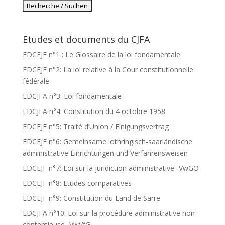
Etudes et documents du CJFA
EDCEJF n°1 : Le Glossaire de la loi fondamentale
EDCEJF n°2: La loi relative à la Cour constitutionnelle
fédérale
EDCJFA n°3: Loi fondamentale
EDCJFA n°4: Constitution du 4 octobre 1958
EDCEJF n°5: Traité d’Union / Einigungsvertrag
EDCEJF n°6: Gemeinsame lothringisch-saarländische
administrative Einrichtungen und Verfahrensweisen
EDCEJF n°7: Loi sur la juridiction administrative -VwGO-
EDCEJF n°8: Etudes comparatives
EDCEJF n°9: Constitution du Land de Sarre
EDCJFA n°10: Loi sur la procédure administrative non
contentieuse -VwVfG-