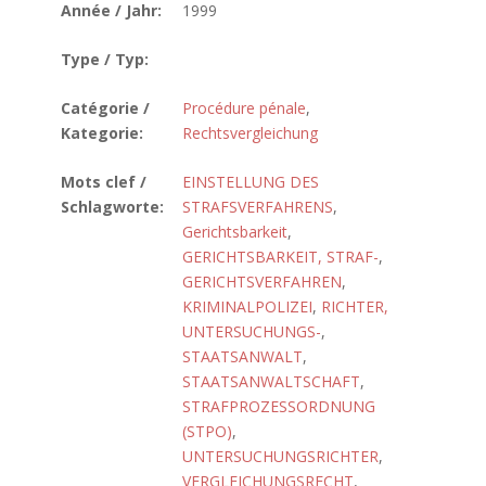
Année / Jahr:
1999
Type / Typ:
Catégorie /
Procédure pénale
,
Kategorie:
Rechtsvergleichung
Mots clef /
EINSTELLUNG DES
Schlagworte:
STRAFSVERFAHRENS
,
Gerichtsbarkeit
,
GERICHTSBARKEIT, STRAF-
,
GERICHTSVERFAHREN
,
KRIMINALPOLIZEI
,
RICHTER,
UNTERSUCHUNGS-
,
STAATSANWALT
,
STAATSANWALTSCHAFT
,
STRAFPROZESSORDNUNG
(STPO)
,
UNTERSUCHUNGSRICHTER
,
VERGLEICHUNGSRECHT
,