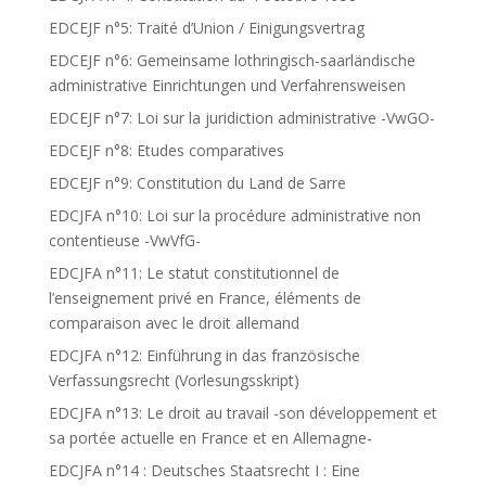
EDCEJF n°5: Traité d’Union / Einigungsvertrag
EDCEJF n°6: Gemeinsame lothringisch-saarländische
administrative Einrichtungen und Verfahrensweisen
EDCEJF n°7: Loi sur la juridiction administrative -VwGO-
EDCEJF n°8: Etudes comparatives
EDCEJF n°9: Constitution du Land de Sarre
EDCJFA n°10: Loi sur la procédure administrative non
contentieuse -VwVfG-
EDCJFA n°11: Le statut constitutionnel de
l’enseignement privé en France, éléments de
comparaison avec le droit allemand
EDCJFA n°12: Einführung in das französische
Verfassungsrecht (Vorlesungsskript)
EDCJFA n°13: Le droit au travail -son développement et
sa portée actuelle en France et en Allemagne-
EDCJFA n°14 : Deutsches Staatsrecht I : Eine