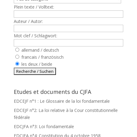
Plein texte / Volltext:
Auteur / Autor:
Mot clef / Schlagwort:
allemand / deutsch
francais / französisch
les deux / beide
Etudes et documents du CJFA
EDCEJF n°1 : Le Glossaire de la loi fondamentale
EDCEJF n°2: La loi relative à la Cour constitutionnelle
fédérale
EDCJFA n°3: Loi fondamentale
EDCJFA n°4: Constitution du 4 octobre 1958