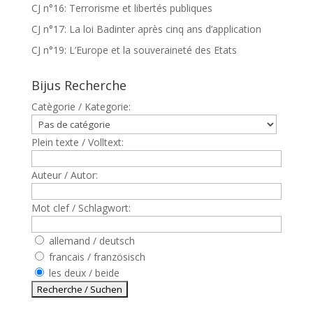
CJ n°16: Terrorisme et libertés publiques
CJ n°17: La loi Badinter après cinq ans d’application
CJ n°19: L’Europe et la souveraineté des Etats
Bijus Recherche
Catègorie / Kategorie:
Plein texte / Volltext:
Auteur / Autor:
Mot clef / Schlagwort:
allemand / deutsch
francais / französisch
les deux / beide