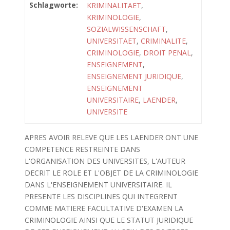
Schlagworte:
KRIMINALITAET
,
KRIMINOLOGIE
,
SOZIALWISSENSCHAFT
,
UNIVERSITAET
,
CRIMINALITE
,
CRIMINOLOGIE
,
DROIT PENAL
,
ENSEIGNEMENT
,
ENSEIGNEMENT JURIDIQUE
,
ENSEIGNEMENT
UNIVERSITAIRE
,
LAENDER
,
UNIVERSITE
APRES AVOIR RELEVE QUE LES LAENDER ONT UNE
COMPETENCE RESTREINTE DANS
L'ORGANISATION DES UNIVERSITES, L'AUTEUR
DECRIT LE ROLE ET L'OBJET DE LA CRIMINOLOGIE
DANS L'ENSEIGNEMENT UNIVERSITAIRE. IL
PRESENTE LES DISCIPLINES QUI INTEGRENT
COMME MATIERE FACULTATIVE D'EXAMEN LA
CRIMINOLOGIE AINSI QUE LE STATUT JURIDIQUE