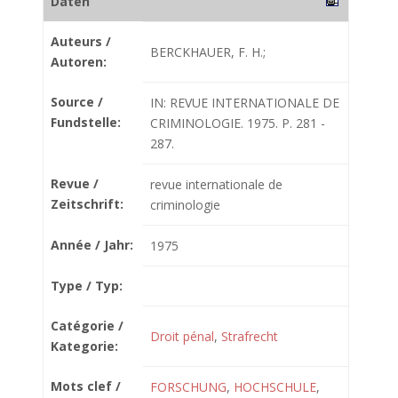
Daten
Auteurs /
BERCKHAUER, F. H.;
Autoren:
Source /
IN: REVUE INTERNATIONALE DE
Fundstelle:
CRIMINOLOGIE. 1975. P. 281 -
287.
Revue /
revue internationale de
Zeitschrift:
criminologie
Année / Jahr:
1975
Type / Typ:
Catégorie /
Droit pénal
,
Strafrecht
Kategorie:
Mots clef /
FORSCHUNG
,
HOCHSCHULE
,