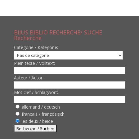
BIJUS BIBLIO RECHERCHE/ SUCHE
Recherche
Catègorie / Kategorie:
Plein texte / Volltext:
Auteur / Autor:
Mot clef / Schlagwort:
allemand / deutsch
francais / französisch
les deux / beide