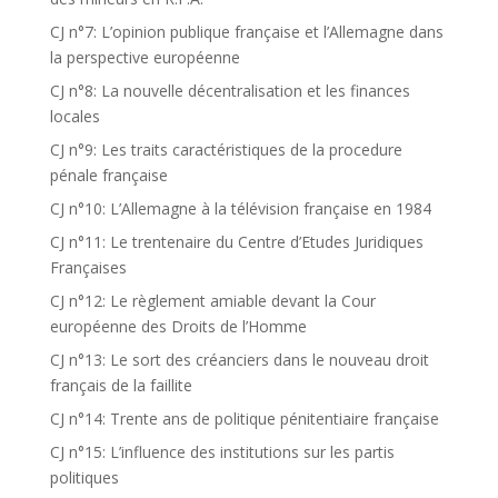
CJ n°7: L’opinion publique française et l’Allemagne dans
la perspective européenne
CJ n°8: La nouvelle décentralisation et les finances
locales
CJ n°9: Les traits caractéristiques de la procedure
pénale française
CJ n°10: L’Allemagne à la télévision française en 1984
CJ n°11: Le trentenaire du Centre d’Etudes Juridiques
Françaises
CJ n°12: Le règlement amiable devant la Cour
européenne des Droits de l’Homme
CJ n°13: Le sort des créanciers dans le nouveau droit
français de la faillite
CJ n°14: Trente ans de politique pénitentiaire française
CJ n°15: L’influence des institutions sur les partis
politiques