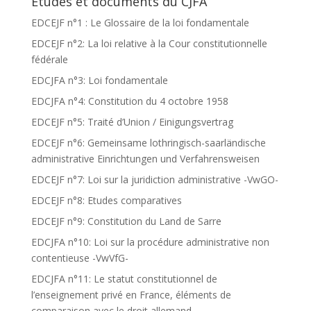
Etudes et documents du CJFA
EDCEJF n°1 : Le Glossaire de la loi fondamentale
EDCEJF n°2: La loi relative à la Cour constitutionnelle
fédérale
EDCJFA n°3: Loi fondamentale
EDCJFA n°4: Constitution du 4 octobre 1958
EDCEJF n°5: Traité d’Union / Einigungsvertrag
EDCEJF n°6: Gemeinsame lothringisch-saarländische
administrative Einrichtungen und Verfahrensweisen
EDCEJF n°7: Loi sur la juridiction administrative -VwGO-
EDCEJF n°8: Etudes comparatives
EDCEJF n°9: Constitution du Land de Sarre
EDCJFA n°10: Loi sur la procédure administrative non
contentieuse -VwVfG-
EDCJFA n°11: Le statut constitutionnel de
l’enseignement privé en France, éléments de
comparaison avec le droit allemand