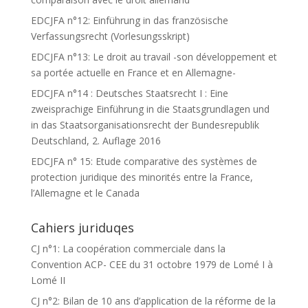
EDCJFA n°12: Einführung in das französische
Verfassungsrecht (Vorlesungsskript)
EDCJFA n°13: Le droit au travail -son développement et
sa portée actuelle en France et en Allemagne-
EDCJFA n°14 : Deutsches Staatsrecht I : Eine
zweisprachige Einführung in die Staatsgrundlagen und
in das Staatsorganisationsrecht der Bundesrepublik
Deutschland, 2. Auflage 2016
EDCJFA n° 15: Etude comparative des systèmes de
protection juridique des minorités entre la France,
l’Allemagne et le Canada
Cahiers juriduqes
CJ n°1: La coopération commerciale dans la
Convention ACP- CEE du 31 octobre 1979 de Lomé I à
Lomé II
CJ n°2: Bilan de 10 ans d’application de la réforme de la