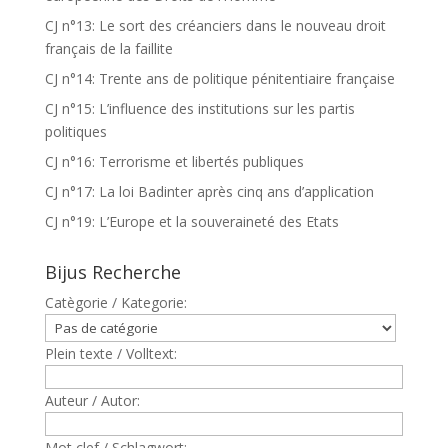
CJ n°13: Le sort des créanciers dans le nouveau droit
français de la faillite
CJ n°14: Trente ans de politique pénitentiaire française
CJ n°15: L’influence des institutions sur les partis
politiques
CJ n°16: Terrorisme et libertés publiques
CJ n°17: La loi Badinter après cinq ans d’application
CJ n°19: L’Europe et la souveraineté des Etats
Bijus Recherche
Catègorie / Kategorie:
Plein texte / Volltext:
Auteur / Autor:
Mot clef / Schlagwort: