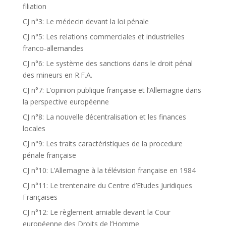
filiation
CJ n°3: Le médecin devant la loi pénale
CJ n°5: Les relations commerciales et industrielles
franco-allemandes
CJ n°6: Le système des sanctions dans le droit pénal
des mineurs en R.F.A.
CJ n°7: L’opinion publique française et l’Allemagne dans
la perspective européenne
CJ n°8: La nouvelle décentralisation et les finances
locales
CJ n°9: Les traits caractéristiques de la procedure
pénale française
CJ n°10: L’Allemagne à la télévision française en 1984
CJ n°11: Le trentenaire du Centre d’Etudes Juridiques
Françaises
CJ n°12: Le règlement amiable devant la Cour
européenne des Droits de l’Homme