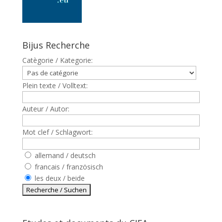
Bijus Recherche
Catègorie / Kategorie:
Plein texte / Volltext:
Auteur / Autor:
Mot clef / Schlagwort:
allemand / deutsch
francais / französisch
les deux / beide