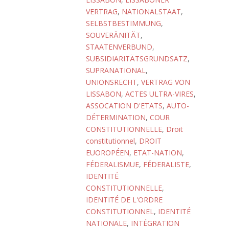
VERTRAG
,
NATIONALSTAAT
,
SELBSTBESTIMMUNG
,
SOUVERÄNITÄT
,
STAATENVERBUND
,
SUBSIDIARITÄTSGRUNDSATZ
,
SUPRANATIONAL
,
UNIONSRECHT
,
VERTRAG VON
LISSABON
,
ACTES ULTRA-VIRES
,
ASSOCATION D'ETATS
,
AUTO-
DÉTERMINATION
,
COUR
CONSTITUTIONNELLE
,
Droit
constitutionnel
,
DROIT
EUOROPÉEN
,
ETAT-NATION
,
FÉDERALISMUE
,
FÉDERALISTE
,
IDENTITÉ
CONSTITUTIONNELLE
,
IDENTITÉ DE L'ORDRE
CONSTITUTIONNEL
,
IDENTITÉ
NATIONALE
,
INTÉGRATION