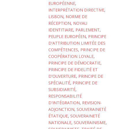
EUROPÉENNE
,
INTERPRÉTATION DIRECTIVE
,
LISBON
,
NORME DE
RÉCEPTION
,
NOYAU
IDENTITIARE
,
PARLEMENT
,
PEUPLE EUROPÉEN
,
PRINCIPE
D'ATTRIBUTION LIMITÉE DES
COMPÉTENCES
,
PRINCIPE DE
COOPÉRATION LOYALE
,
PRINCIPE DE DÉMOCRATIE
,
PRINCIPE DE FIDELITÉ ET
D'OUVERTURE
,
PRINCIPE DE
SPÉCIALITÉ
,
PRINCIPE DE
SUBSIDIARITÉ
,
RESPONSABILITÉ
D'INTÉGRATION
,
REVISION-
ADJONCTION
,
SOUVERAINETÉ
ÉTATIQUE
,
SOUVERAINETÉ
NATIONALE
,
SOUVERAINISME
,