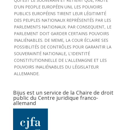
QUI EST LE SOUVERAIN ET RETIENT QUE, FAUTE
D'UN PEOPLE EUROPÉEN UNI, LES POUVOIRS
PUBLICS EUROPÉENS TIRENT LEUR LÉGITIMITÉ
DES PEUPLES NATIONAUX REPRÉSENTÉS PAR LES
PARLEMENTS NATIONAUX. PAR CONSEQUENT, LE
PARLEMENT DOIT GARDER CERTAINS POUVOIRS
INALIÉNABLES. DE MEME, LA COUR ÉCLAIRE SES
POSSIBLITÉS DE CONTRÔLES POUR GARANTIR LA
SOUVERAINTÉ NATIONALE, L'IDENTITÉ
CONSTITUTIONNELLE DE L'ALLEMAGNE ET LES
POUVOIRS INALIÉNABLES DU LÉGISLATEUR
ALLEMANDE.
Bijus est un service de la Chaire de droit
public du Centre juridique franco-
allemand