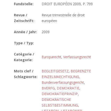
Fundstelle:
DROIT EUROPÉEN 2009, P. 799
Revue /
Revue trimestrielle de droit
Zeitschrift:
européen
Année / Jahr:
2009
Type / Typ:
Catégorie /
Europarecht
,
Verfassungsrecht
Kategorie:
Mots clef /
BEGLEITGESETZ
,
BEGRENZTE
Schlagworte:
EINZELMAECHTIGUNG
,
Bundesverfassungsgericht
,
BVERFG
,
DEMOKRATIE
,
DEMOKRATIEPRINZIP
,
DEMOKRATISCHE
SELBSTBESTIMMUNG
,
LISSABON
,
LISSABONER