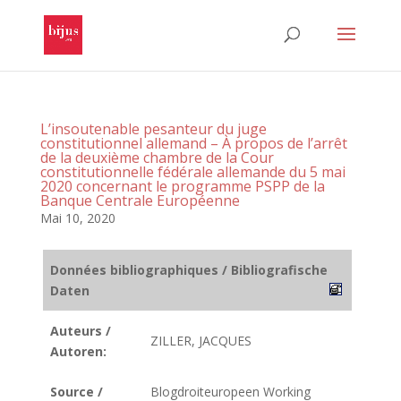
L’insoutenable pesanteur du juge
constitutionnel allemand – À propos de l’arrêt
de la deuxième chambre de la Cour
constitutionnelle fédérale allemande du 5 mai
2020 concernant le programme PSPP de la
Banque Centrale Européenne
Mai 10, 2020
Données bibliographiques / Bibliografische
Daten
Auteurs /
ZILLER, JACQUES
Autoren:
Source /
Blogdroiteuropeen Working