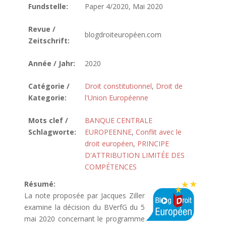
Fundstelle:
Paper 4/2020, Mai 2020
Revue /
blogdroiteuropéen.com
Zeitschrift:
Année / Jahr:
2020
Catégorie /
Droit constitutionnel
,
Droit de
Kategorie:
l'Union Européenne
Mots clef /
BANQUE CENTRALE
Schlagworte:
EUROPEENNE
,
Conflit avec le
droit européen
,
PRINCIPE
D'ATTRIBUTION LIMITÉE DES
COMPÉTENCES
Résumé:
La note proposée par Jacques Ziller
examine la décision du BVerfG du 5
mai 2020 concernant le programme