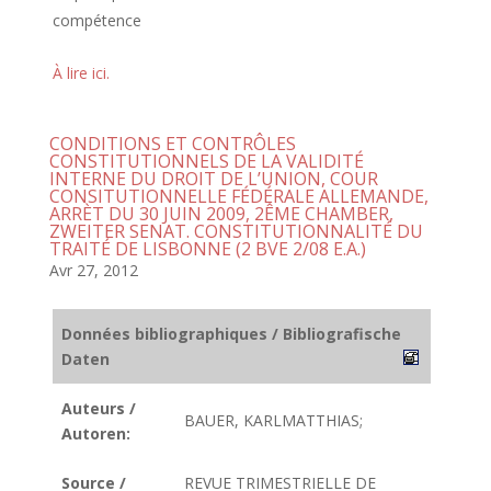
compétence
À lire ici.
CONDITIONS ET CONTRÔLES
CONSTITUTIONNELS DE LA VALIDITÉ
INTERNE DU DROIT DE L’UNION, COUR
CONSITUTIONNELLE FÉDÉRALE ALLEMANDE,
ARRÈT DU 30 JUIN 2009, 2ÊME CHAMBER,
ZWEITER SENAT. CONSTITUTIONNALITÉ DU
TRAITÉ DE LISBONNE (2 BVE 2/08 E.A.)
Avr 27, 2012
Données bibliographiques / Bibliografische
Daten
Auteurs /
BAUER, KARLMATTHIAS;
Autoren:
Source /
REVUE TRIMESTRIELLE DE