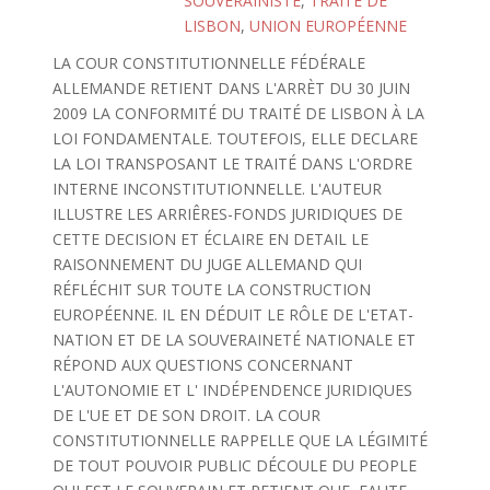
SOUVERAINISTE
,
TRAITÉ DE
LISBON
,
UNION EUROPÉENNE
LA COUR CONSTITUTIONNELLE FÉDÉRALE
ALLEMANDE RETIENT DANS L'ARRÈT DU 30 JUIN
2009 LA CONFORMITÉ DU TRAITÉ DE LISBON À LA
LOI FONDAMENTALE. TOUTEFOIS, ELLE DECLARE
LA LOI TRANSPOSANT LE TRAITÉ DANS L'ORDRE
INTERNE INCONSTITUTIONNELLE. L'AUTEUR
ILLUSTRE LES ARRIÊRES-FONDS JURIDIQUES DE
CETTE DECISION ET ÉCLAIRE EN DETAIL LE
RAISONNEMENT DU JUGE ALLEMAND QUI
RÉFLÉCHIT SUR TOUTE LA CONSTRUCTION
EUROPÉENNE. IL EN DÉDUIT LE RÔLE DE L'ETAT-
NATION ET DE LA SOUVERAINETÉ NATIONALE ET
RÉPOND AUX QUESTIONS CONCERNANT
L'AUTONOMIE ET L' INDÉPENDENCE JURIDIQUES
DE L'UE ET DE SON DROIT. LA COUR
CONSTITUTIONNELLE RAPPELLE QUE LA LÉGIMITÉ
DE TOUT POUVOIR PUBLIC DÉCOULE DU PEOPLE