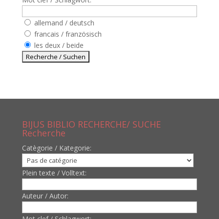
allemand / deutsch
francais / französisch
les deux / beide
BIJUS BIBLIO RECHERCHE/ SUCHE
Recherche
Catègorie / Kategorie:
Plein texte / Volltext:
Auteur / Autor:
Mot clef / Schlagwort: