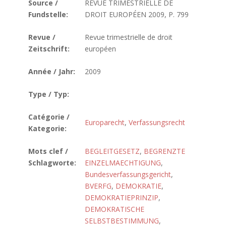
Source /
REVUE TRIMESTRIELLE DE
Fundstelle:
DROIT EUROPÉEN 2009, P. 799
Revue /
Revue trimestrielle de droit
Zeitschrift:
européen
Année / Jahr:
2009
Type / Typ:
Catégorie /
Europarecht
,
Verfassungsrecht
Kategorie:
Mots clef /
BEGLEITGESETZ
,
BEGRENZTE
Schlagworte:
EINZELMAECHTIGUNG
,
Bundesverfassungsgericht
,
BVERFG
,
DEMOKRATIE
,
DEMOKRATIEPRINZIP
,
DEMOKRATISCHE
SELBSTBESTIMMUNG
,