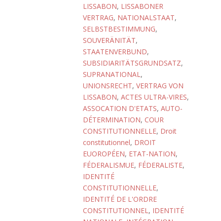
LISSABON
,
LISSABONER
VERTRAG
,
NATIONALSTAAT
,
SELBSTBESTIMMUNG
,
SOUVERÄNITÄT
,
STAATENVERBUND
,
SUBSIDIARITÄTSGRUNDSATZ
,
SUPRANATIONAL
,
UNIONSRECHT
,
VERTRAG VON
LISSABON
,
ACTES ULTRA-VIRES
,
ASSOCATION D'ETATS
,
AUTO-
DÉTERMINATION
,
COUR
CONSTITUTIONNELLE
,
Droit
constitutionnel
,
DROIT
EUOROPÉEN
,
ETAT-NATION
,
FÉDERALISMUE
,
FÉDERALISTE
,
IDENTITÉ
CONSTITUTIONNELLE
,
IDENTITÉ DE L'ORDRE
CONSTITUTIONNEL
,
IDENTITÉ