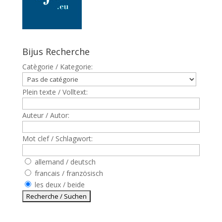
Bijus Recherche
Catègorie / Kategorie:
Plein texte / Volltext:
Auteur / Autor:
Mot clef / Schlagwort:
allemand / deutsch
francais / französisch
les deux / beide