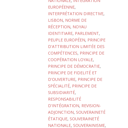
NATIONALE
,
INTÉGRATION
EUROPÉENNE
,
INTERPRÉTATION DIRECTIVE
,
LISBON
,
NORME DE
RÉCEPTION
,
NOYAU
IDENTITIARE
,
PARLEMENT
,
PEUPLE EUROPÉEN
,
PRINCIPE
D'ATTRIBUTION LIMITÉE DES
COMPÉTENCES
,
PRINCIPE DE
COOPÉRATION LOYALE
,
PRINCIPE DE DÉMOCRATIE
,
PRINCIPE DE FIDELITÉ ET
D'OUVERTURE
,
PRINCIPE DE
SPÉCIALITÉ
,
PRINCIPE DE
SUBSIDIARITÉ
,
RESPONSABILITÉ
D'INTÉGRATION
,
REVISION-
ADJONCTION
,
SOUVERAINETÉ
ÉTATIQUE
,
SOUVERAINETÉ
NATIONALE
,
SOUVERAINISME
,