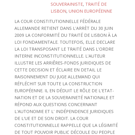
SOUVERAINISTE
,
TRAITÉ DE
LISBON
,
UNION EUROPÉENNE
LA COUR CONSTITUTIONNELLE FÉDÉRALE
ALLEMANDE RETIENT DANS L'ARRÈT DU 30 JUIN
2009 LA CONFORMITÉ DU TRAITÉ DE LISBON À LA
LOI FONDAMENTALE. TOUTEFOIS, ELLE DECLARE
LA LOI TRANSPOSANT LE TRAITÉ DANS L'ORDRE
INTERNE INCONSTITUTIONNELLE. L'AUTEUR
ILLUSTRE LES ARRIÊRES-FONDS JURIDIQUES DE
CETTE DECISION ET ÉCLAIRE EN DETAIL LE
RAISONNEMENT DU JUGE ALLEMAND QUI
RÉFLÉCHIT SUR TOUTE LA CONSTRUCTION
EUROPÉENNE. IL EN DÉDUIT LE RÔLE DE L'ETAT-
NATION ET DE LA SOUVERAINETÉ NATIONALE ET
RÉPOND AUX QUESTIONS CONCERNANT
L'AUTONOMIE ET L' INDÉPENDENCE JURIDIQUES
DE L'UE ET DE SON DROIT. LA COUR
CONSTITUTIONNELLE RAPPELLE QUE LA LÉGIMITÉ
DE TOUT POUVOIR PUBLIC DÉCOULE DU PEOPLE