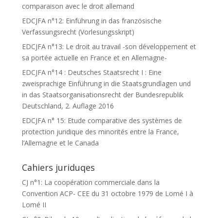
comparaison avec le droit allemand
EDCJFA n°12: Einführung in das französische
Verfassungsrecht (Vorlesungsskript)
EDCJFA n°13: Le droit au travail -son développement et
sa portée actuelle en France et en Allemagne-
EDCJFA n°14 : Deutsches Staatsrecht I : Eine
zweisprachige Einführung in die Staatsgrundlagen und
in das Staatsorganisationsrecht der Bundesrepublik
Deutschland, 2. Auflage 2016
EDCJFA n° 15: Etude comparative des systèmes de
protection juridique des minorités entre la France,
l’Allemagne et le Canada
Cahiers juriduqes
CJ n°1: La coopération commerciale dans la
Convention ACP- CEE du 31 octobre 1979 de Lomé I à
Lomé II