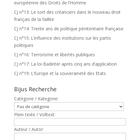
européenne des Droits de l’Homme
CJ n°13: Le sort des créanciers dans le nouveau droit
français de la faillite
CJ n°14: Trente ans de politique pénitentiaire française
CJ n°15: L’influence des institutions sur les partis
politiques
CJ n°16: Terrorisme et libertés publiques
CJ n°17: La loi Badinter après cinq ans d’application
CJ n°19: L’Europe et la souveraineté des Etats
Bijus Recherche
Catègorie / Kategorie:
Plein texte / Volltext:
Auteur / Autor: