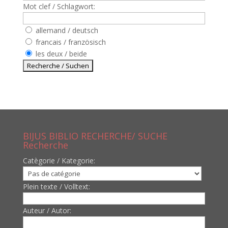
Mot clef / Schlagwort:
allemand / deutsch
francais / französisch
les deux / beide
BIJUS BIBLIO RECHERCHE/ SUCHE
Recherche
Catègorie / Kategorie:
Plein texte / Volltext:
Auteur / Autor: