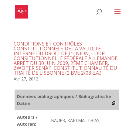
CONDITIONS ET CONTRÔLES
CONSTITUTIONNELS DE LA VALIDITÉ
INTERNE DU DROIT DE L’UNION, COUR
CONSITUTIONNELLE FÉDÉRALE ALLEMANDE,
ARRÈT DU 30 JUIN 2009, 2ÊME CHAMBER,
ZWEITER SENAT. CONSTITUTIONNALITÉ DU
TRAITÉ DE LISBONNE (2 BVE 2/08 E.A.)
Avr 27, 2012
Données bibliographiques / Bibliografische
Daten
Auteurs /
BAUER, KARLMATTHIAS;
Autoren: