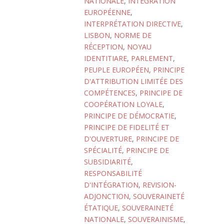
NATIONALE
,
INTÉGRATION
EUROPÉENNE
,
INTERPRÉTATION DIRECTIVE
,
LISBON
,
NORME DE
RÉCEPTION
,
NOYAU
IDENTITIARE
,
PARLEMENT
,
PEUPLE EUROPÉEN
,
PRINCIPE
D'ATTRIBUTION LIMITÉE DES
COMPÉTENCES
,
PRINCIPE DE
COOPÉRATION LOYALE
,
PRINCIPE DE DÉMOCRATIE
,
PRINCIPE DE FIDELITÉ ET
D'OUVERTURE
,
PRINCIPE DE
SPÉCIALITÉ
,
PRINCIPE DE
SUBSIDIARITÉ
,
RESPONSABILITÉ
D'INTÉGRATION
,
REVISION-
ADJONCTION
,
SOUVERAINETÉ
ÉTATIQUE
,
SOUVERAINETÉ
NATIONALE
,
SOUVERAINISME
,