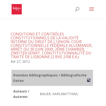
CONDITIONS ET CONTRÔLES
CONSTITUTIONNELS DE LA VALIDITÉ
INTERNE DU DROIT DE L’UNION, COUR
CONSITUTIONNELLE FÉDÉRALE ALLEMANDE,
ARRÈT DU 30 JUIN 2009, 2ÊME CHAMBER,
ZWEITER SENAT. CONSTITUTIONNALITÉ DU
TRAITÉ DE LISBONNE (2 BVE 2/08 E.A.)
Avr 27, 2012
Données bibliographiques / Bibliografische
Daten
Auteurs /
BAUER, KARLMATTHIAS;
Autoren: