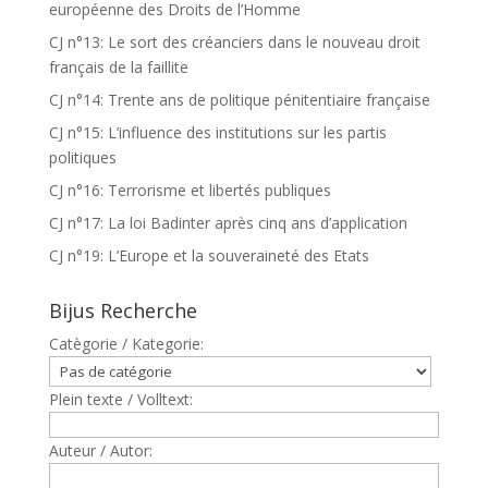
européenne des Droits de l’Homme
CJ n°13: Le sort des créanciers dans le nouveau droit
français de la faillite
CJ n°14: Trente ans de politique pénitentiaire française
CJ n°15: L’influence des institutions sur les partis
politiques
CJ n°16: Terrorisme et libertés publiques
CJ n°17: La loi Badinter après cinq ans d’application
CJ n°19: L’Europe et la souveraineté des Etats
Bijus Recherche
Catègorie / Kategorie:
Plein texte / Volltext:
Auteur / Autor: