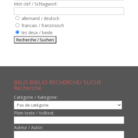
Mot clef / Schlagwort:
allemand / deutsch
francais / französisch
les deux / beide
BIJUS BIBLIO RECHERCHE/ SUCHE
Recherche
Catègorie / Kategorie:
Plein texte / Volltext:
Auteur / Autor: