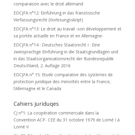
comparaison avec le droit allemand
EDCJFA n°12: Einführung in das französische
Verfassungsrecht (Vorlesungsskript)
EDCJFA n°13: Le droit au travail -son développement et
sa portée actuelle en France et en Allemagne-
EDCJFA n°14 : Deutsches Staatsrecht I : Eine
zweisprachige Einführung in die Staatsgrundlagen und
in das Staatsorganisationsrecht der Bundesrepublik
Deutschland, 2. Auflage 2016
EDCJFA n° 15: Etude comparative des systèmes de
protection juridique des minorités entre la France,
l’Allemagne et le Canada
Cahiers juriduqes
CJ n°1: La coopération commerciale dans la
Convention ACP- CEE du 31 octobre 1979 de Lomé I à
Lomé II