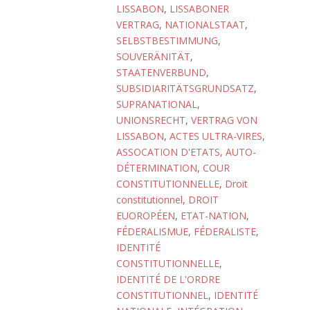
LISSABON
,
LISSABONER
VERTRAG
,
NATIONALSTAAT
,
SELBSTBESTIMMUNG
,
SOUVERÄNITÄT
,
STAATENVERBUND
,
SUBSIDIARITÄTSGRUNDSATZ
,
SUPRANATIONAL
,
UNIONSRECHT
,
VERTRAG VON
LISSABON
,
ACTES ULTRA-VIRES
,
ASSOCATION D'ETATS
,
AUTO-
DÉTERMINATION
,
COUR
CONSTITUTIONNELLE
,
Droit
constitutionnel
,
DROIT
EUOROPÉEN
,
ETAT-NATION
,
FÉDERALISMUE
,
FÉDERALISTE
,
IDENTITÉ
CONSTITUTIONNELLE
,
IDENTITÉ DE L'ORDRE
CONSTITUTIONNEL
,
IDENTITÉ