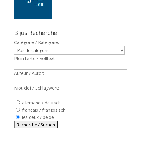
Bijus Recherche
Catègorie / Kategorie:
Plein texte / Volltext:
Auteur / Autor:
Mot clef / Schlagwort:
allemand / deutsch
francais / französisch
les deux / beide