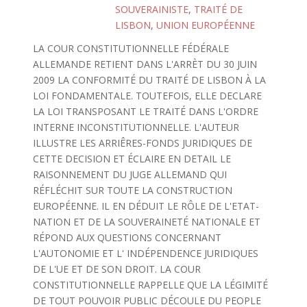
SOUVERAINISTE
,
TRAITÉ DE
LISBON
,
UNION EUROPÉENNE
LA COUR CONSTITUTIONNELLE FÉDÉRALE
ALLEMANDE RETIENT DANS L'ARRÈT DU 30 JUIN
2009 LA CONFORMITÉ DU TRAITÉ DE LISBON À LA
LOI FONDAMENTALE. TOUTEFOIS, ELLE DECLARE
LA LOI TRANSPOSANT LE TRAITÉ DANS L'ORDRE
INTERNE INCONSTITUTIONNELLE. L'AUTEUR
ILLUSTRE LES ARRIÊRES-FONDS JURIDIQUES DE
CETTE DECISION ET ÉCLAIRE EN DETAIL LE
RAISONNEMENT DU JUGE ALLEMAND QUI
RÉFLÉCHIT SUR TOUTE LA CONSTRUCTION
EUROPÉENNE. IL EN DÉDUIT LE RÔLE DE L'ETAT-
NATION ET DE LA SOUVERAINETÉ NATIONALE ET
RÉPOND AUX QUESTIONS CONCERNANT
L'AUTONOMIE ET L' INDÉPENDENCE JURIDIQUES
DE L'UE ET DE SON DROIT. LA COUR
CONSTITUTIONNELLE RAPPELLE QUE LA LÉGIMITÉ
DE TOUT POUVOIR PUBLIC DÉCOULE DU PEOPLE