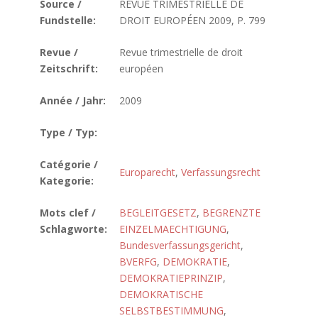
Source /
REVUE TRIMESTRIELLE DE
Fundstelle:
DROIT EUROPÉEN 2009, P. 799
Revue /
Revue trimestrielle de droit
Zeitschrift:
européen
Année / Jahr:
2009
Type / Typ:
Catégorie /
Europarecht
,
Verfassungsrecht
Kategorie:
Mots clef /
BEGLEITGESETZ
,
BEGRENZTE
Schlagworte:
EINZELMAECHTIGUNG
,
Bundesverfassungsgericht
,
BVERFG
,
DEMOKRATIE
,
DEMOKRATIEPRINZIP
,
DEMOKRATISCHE
SELBSTBESTIMMUNG
,