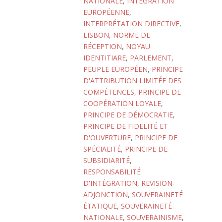
NATIONALE
,
INTÉGRATION
EUROPÉENNE
,
INTERPRÉTATION DIRECTIVE
,
LISBON
,
NORME DE
RÉCEPTION
,
NOYAU
IDENTITIARE
,
PARLEMENT
,
PEUPLE EUROPÉEN
,
PRINCIPE
D'ATTRIBUTION LIMITÉE DES
COMPÉTENCES
,
PRINCIPE DE
COOPÉRATION LOYALE
,
PRINCIPE DE DÉMOCRATIE
,
PRINCIPE DE FIDELITÉ ET
D'OUVERTURE
,
PRINCIPE DE
SPÉCIALITÉ
,
PRINCIPE DE
SUBSIDIARITÉ
,
RESPONSABILITÉ
D'INTÉGRATION
,
REVISION-
ADJONCTION
,
SOUVERAINETÉ
ÉTATIQUE
,
SOUVERAINETÉ
NATIONALE
,
SOUVERAINISME
,