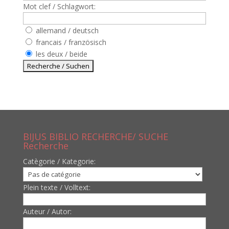
Mot clef / Schlagwort:
allemand / deutsch
francais / französisch
les deux / beide
BIJUS BIBLIO RECHERCHE/ SUCHE
Recherche
Catègorie / Kategorie:
Plein texte / Volltext:
Auteur / Autor: