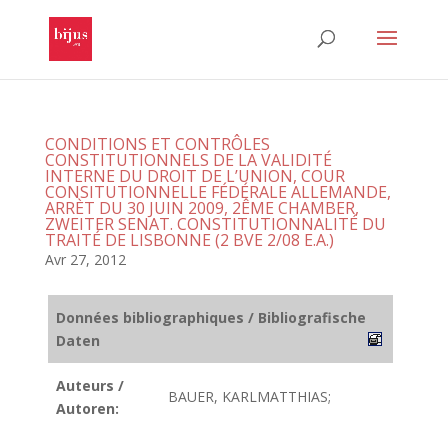
CONDITIONS ET CONTRÔLES
CONSTITUTIONNELS DE LA VALIDITÉ
INTERNE DU DROIT DE L’UNION, COUR
CONSITUTIONNELLE FÉDÉRALE ALLEMANDE,
ARRÈT DU 30 JUIN 2009, 2ÊME CHAMBER,
ZWEITER SENAT. CONSTITUTIONNALITÉ DU
TRAITÉ DE LISBONNE (2 BVE 2/08 E.A.)
Avr 27, 2012
Données bibliographiques / Bibliografische
Daten
Auteurs /
BAUER, KARLMATTHIAS;
Autoren: