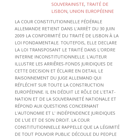
SOUVERAINISTE
,
TRAITÉ DE
LISBON
,
UNION EUROPÉENNE
LA COUR CONSTITUTIONNELLE FÉDÉRALE
ALLEMANDE RETIENT DANS L'ARRÈT DU 30 JUIN
2009 LA CONFORMITÉ DU TRAITÉ DE LISBON À LA
LOI FONDAMENTALE. TOUTEFOIS, ELLE DECLARE
LA LOI TRANSPOSANT LE TRAITÉ DANS L'ORDRE
INTERNE INCONSTITUTIONNELLE. L'AUTEUR
ILLUSTRE LES ARRIÊRES-FONDS JURIDIQUES DE
CETTE DECISION ET ÉCLAIRE EN DETAIL LE
RAISONNEMENT DU JUGE ALLEMAND QUI
RÉFLÉCHIT SUR TOUTE LA CONSTRUCTION
EUROPÉENNE. IL EN DÉDUIT LE RÔLE DE L'ETAT-
NATION ET DE LA SOUVERAINETÉ NATIONALE ET
RÉPOND AUX QUESTIONS CONCERNANT
L'AUTONOMIE ET L' INDÉPENDENCE JURIDIQUES
DE L'UE ET DE SON DROIT. LA COUR
CONSTITUTIONNELLE RAPPELLE QUE LA LÉGIMITÉ
DE TOUT POUVOIR PUBLIC DÉCOULE DU PEOPLE