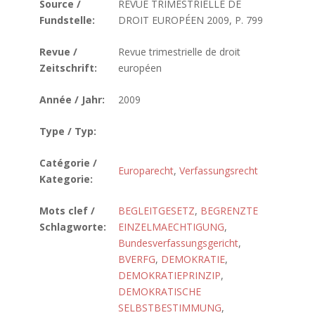
Source /
REVUE TRIMESTRIELLE DE
Fundstelle:
DROIT EUROPÉEN 2009, P. 799
Revue /
Revue trimestrielle de droit
Zeitschrift:
européen
Année / Jahr:
2009
Type / Typ:
Catégorie /
Europarecht
,
Verfassungsrecht
Kategorie:
Mots clef /
BEGLEITGESETZ
,
BEGRENZTE
Schlagworte:
EINZELMAECHTIGUNG
,
Bundesverfassungsgericht
,
BVERFG
,
DEMOKRATIE
,
DEMOKRATIEPRINZIP
,
DEMOKRATISCHE
SELBSTBESTIMMUNG
,