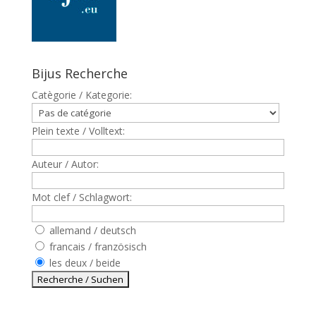
Bijus Recherche
Catègorie / Kategorie:
Plein texte / Volltext:
Auteur / Autor:
Mot clef / Schlagwort:
allemand / deutsch
francais / französisch
les deux / beide