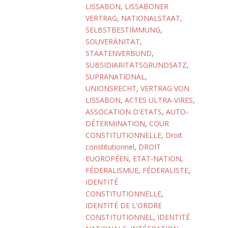
LISSABON
,
LISSABONER
VERTRAG
,
NATIONALSTAAT
,
SELBSTBESTIMMUNG
,
SOUVERÄNITÄT
,
STAATENVERBUND
,
SUBSIDIARITÄTSGRUNDSATZ
,
SUPRANATIONAL
,
UNIONSRECHT
,
VERTRAG VON
LISSABON
,
ACTES ULTRA-VIRES
,
ASSOCATION D'ETATS
,
AUTO-
DÉTERMINATION
,
COUR
CONSTITUTIONNELLE
,
Droit
constitutionnel
,
DROIT
EUOROPÉEN
,
ETAT-NATION
,
FÉDERALISMUE
,
FÉDERALISTE
,
IDENTITÉ
CONSTITUTIONNELLE
,
IDENTITÉ DE L'ORDRE
CONSTITUTIONNEL
,
IDENTITÉ