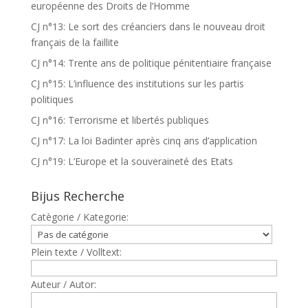
européenne des Droits de l’Homme
CJ n°13: Le sort des créanciers dans le nouveau droit
français de la faillite
CJ n°14: Trente ans de politique pénitentiaire française
CJ n°15: L’influence des institutions sur les partis
politiques
CJ n°16: Terrorisme et libertés publiques
CJ n°17: La loi Badinter après cinq ans d’application
CJ n°19: L’Europe et la souveraineté des Etats
Bijus Recherche
Catègorie / Kategorie:
Plein texte / Volltext:
Auteur / Autor: