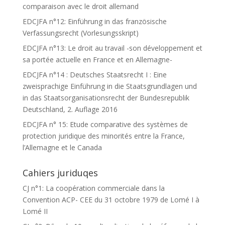
comparaison avec le droit allemand
EDCJFA n°12: Einführung in das französische
Verfassungsrecht (Vorlesungsskript)
EDCJFA n°13: Le droit au travail -son développement et
sa portée actuelle en France et en Allemagne-
EDCJFA n°14 : Deutsches Staatsrecht I : Eine
zweisprachige Einführung in die Staatsgrundlagen und
in das Staatsorganisationsrecht der Bundesrepublik
Deutschland, 2. Auflage 2016
EDCJFA n° 15: Etude comparative des systèmes de
protection juridique des minorités entre la France,
l’Allemagne et le Canada
Cahiers juriduqes
CJ n°1: La coopération commerciale dans la
Convention ACP- CEE du 31 octobre 1979 de Lomé I à
Lomé II