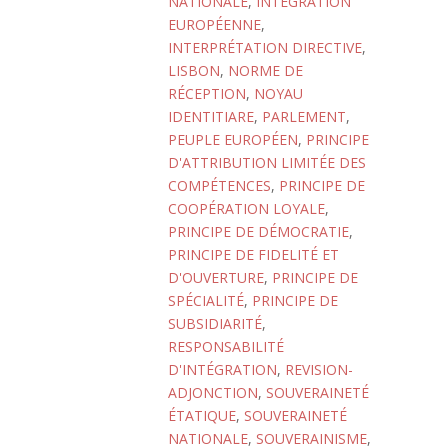
NATIONALE
,
INTÉGRATION
EUROPÉENNE
,
INTERPRÉTATION DIRECTIVE
,
LISBON
,
NORME DE
RÉCEPTION
,
NOYAU
IDENTITIARE
,
PARLEMENT
,
PEUPLE EUROPÉEN
,
PRINCIPE
D'ATTRIBUTION LIMITÉE DES
COMPÉTENCES
,
PRINCIPE DE
COOPÉRATION LOYALE
,
PRINCIPE DE DÉMOCRATIE
,
PRINCIPE DE FIDELITÉ ET
D'OUVERTURE
,
PRINCIPE DE
SPÉCIALITÉ
,
PRINCIPE DE
SUBSIDIARITÉ
,
RESPONSABILITÉ
D'INTÉGRATION
,
REVISION-
ADJONCTION
,
SOUVERAINETÉ
ÉTATIQUE
,
SOUVERAINETÉ
NATIONALE
,
SOUVERAINISME
,