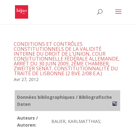
CONDITIONS ET CONTRÔLES
CONSTITUTIONNELS DE LA VALIDITÉ
INTERNE DU DROIT DE L’UNION, COUR
CONSITUTIONNELLE FÉDÉRALE ALLEMANDE,
ARRÈT DU 30 JUIN 2009, 2ÊME CHAMBER,
ZWEITER SENAT. CONSTITUTIONNALITÉ DU
TRAITÉ DE LISBONNE (2 BVE 2/08 E.A.)
Avr 27, 2012
Données bibliographiques / Bibliografische
Daten
Auteurs /
BAUER, KARLMATTHIAS;
Autoren: