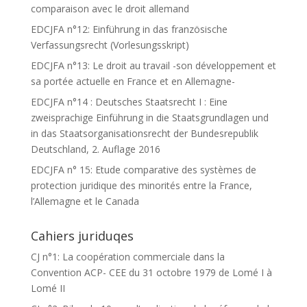
comparaison avec le droit allemand
EDCJFA n°12: Einführung in das französische
Verfassungsrecht (Vorlesungsskript)
EDCJFA n°13: Le droit au travail -son développement et
sa portée actuelle en France et en Allemagne-
EDCJFA n°14 : Deutsches Staatsrecht I : Eine
zweisprachige Einführung in die Staatsgrundlagen und
in das Staatsorganisationsrecht der Bundesrepublik
Deutschland, 2. Auflage 2016
EDCJFA n° 15: Etude comparative des systèmes de
protection juridique des minorités entre la France,
l’Allemagne et le Canada
Cahiers juriduqes
CJ n°1: La coopération commerciale dans la
Convention ACP- CEE du 31 octobre 1979 de Lomé I à
Lomé II