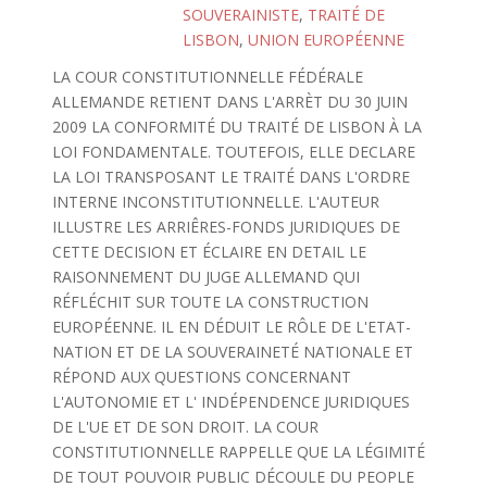
SOUVERAINISTE
,
TRAITÉ DE
LISBON
,
UNION EUROPÉENNE
LA COUR CONSTITUTIONNELLE FÉDÉRALE
ALLEMANDE RETIENT DANS L'ARRÈT DU 30 JUIN
2009 LA CONFORMITÉ DU TRAITÉ DE LISBON À LA
LOI FONDAMENTALE. TOUTEFOIS, ELLE DECLARE
LA LOI TRANSPOSANT LE TRAITÉ DANS L'ORDRE
INTERNE INCONSTITUTIONNELLE. L'AUTEUR
ILLUSTRE LES ARRIÊRES-FONDS JURIDIQUES DE
CETTE DECISION ET ÉCLAIRE EN DETAIL LE
RAISONNEMENT DU JUGE ALLEMAND QUI
RÉFLÉCHIT SUR TOUTE LA CONSTRUCTION
EUROPÉENNE. IL EN DÉDUIT LE RÔLE DE L'ETAT-
NATION ET DE LA SOUVERAINETÉ NATIONALE ET
RÉPOND AUX QUESTIONS CONCERNANT
L'AUTONOMIE ET L' INDÉPENDENCE JURIDIQUES
DE L'UE ET DE SON DROIT. LA COUR
CONSTITUTIONNELLE RAPPELLE QUE LA LÉGIMITÉ
DE TOUT POUVOIR PUBLIC DÉCOULE DU PEOPLE