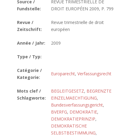
Source /
REVUE TRIMESTRIELLE DE
Fundstelle:
DROIT EUROPÉEN 2009, P. 799
Revue /
Revue trimestrielle de droit
Zeitschrift:
européen
Année / Jahr:
2009
Type / Typ:
Catégorie /
Europarecht
,
Verfassungsrecht
Kategorie:
Mots clef /
BEGLEITGESETZ
,
BEGRENZTE
Schlagworte:
EINZELMAECHTIGUNG
,
Bundesverfassungsgericht
,
BVERFG
,
DEMOKRATIE
,
DEMOKRATIEPRINZIP
,
DEMOKRATISCHE
SELBSTBESTIMMUNG
,