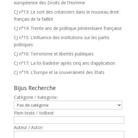
européenne des Droits de l’Homme
CJ n°13: Le sort des créanciers dans le nouveau droit
français de la faillite
CJ n°14: Trente ans de politique pénitentiaire française
CJ n°15: L’influence des institutions sur les partis
politiques
CJ n°16: Terrorisme et libertés publiques
CJ n°17: La loi Badinter après cinq ans d’application
CJ n°19: L’Europe et la souveraineté des Etats
Bijus Recherche
Catègorie / Kategorie:
Plein texte / Volltext:
Auteur / Autor: