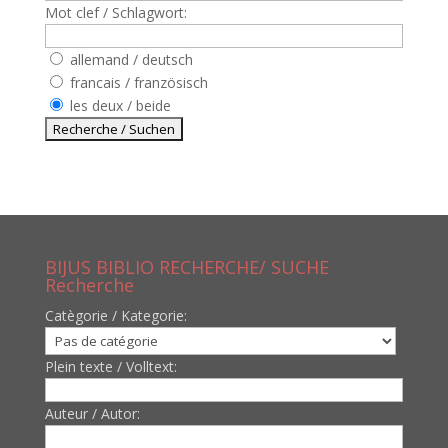
Mot clef / Schlagwort:
allemand / deutsch
francais / französisch
les deux / beide
BIJUS BIBLIO RECHERCHE/ SUCHE
Recherche
Catègorie / Kategorie:
Plein texte / Volltext:
Auteur / Autor: