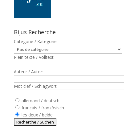
Bijus Recherche
Catègorie / Kategorie:
Plein texte / Volltext:
Auteur / Autor:
Mot clef / Schlagwort:
allemand / deutsch
francais / französisch
les deux / beide