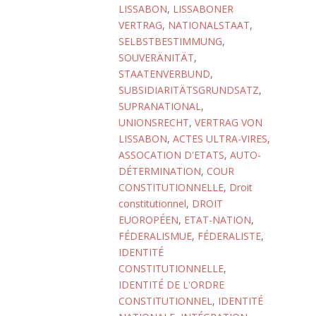
LISSABON
,
LISSABONER
VERTRAG
,
NATIONALSTAAT
,
SELBSTBESTIMMUNG
,
SOUVERÄNITÄT
,
STAATENVERBUND
,
SUBSIDIARITÄTSGRUNDSATZ
,
SUPRANATIONAL
,
UNIONSRECHT
,
VERTRAG VON
LISSABON
,
ACTES ULTRA-VIRES
,
ASSOCATION D'ETATS
,
AUTO-
DÉTERMINATION
,
COUR
CONSTITUTIONNELLE
,
Droit
constitutionnel
,
DROIT
EUOROPÉEN
,
ETAT-NATION
,
FÉDERALISMUE
,
FÉDERALISTE
,
IDENTITÉ
CONSTITUTIONNELLE
,
IDENTITÉ DE L'ORDRE
CONSTITUTIONNEL
,
IDENTITÉ