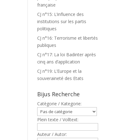
française
CJ n°15: L’influence des
institutions sur les partis
politiques
CJ n°16: Terrorisme et libertés
publiques
CJ n°17: La loi Badinter après
cinq ans d’application
CJ n°19: L’Europe et la
souveraineté des Etats
Bijus Recherche
Catègorie / Kategorie:
Plein texte / Volltext:
Auteur / Autor: