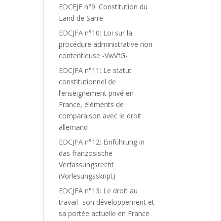
EDCEJF n°9: Constitution du
Land de Sarre
EDCJFA n°10: Loi sur la
procédure administrative non
contentieuse -VwVfG-
EDCJFA n°11: Le statut
constitutionnel de
l’enseignement privé en
France, éléments de
comparaison avec le droit
allemand
EDCJFA n°12: Einführung in
das französische
Verfassungsrecht
(Vorlesungsskript)
EDCJFA n°13: Le droit au
travail -son développement et
sa portée actuelle en France