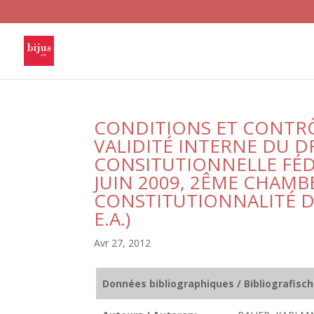
CONDITIONS ET CONTRÔ
VALIDITÉ INTERNE DU D
CONSITUTIONNELLE FÉD
JUIN 2009, 2ÊME CHAMB
CONSTITUTIONNALITÉ DU
E.A.)
Avr 27, 2012
Données bibliographiques / Bibliografisc