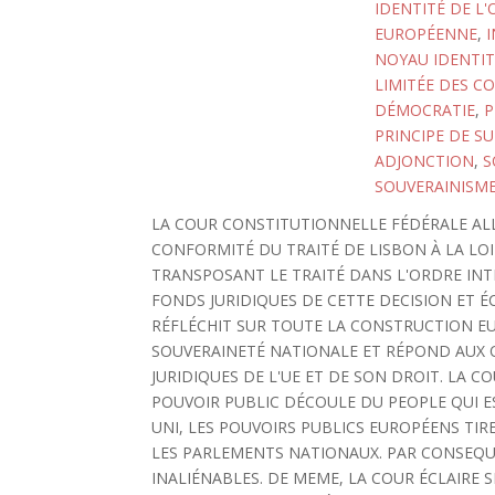
IDENTITÉ DE L
EUROPÉENNE
,
I
NOYAU IDENTIT
LIMITÉE DES C
DÉMOCRATIE
,
P
PRINCIPE DE SU
ADJONCTION
,
S
SOUVERAINISM
LA COUR CONSTITUTIONNELLE FÉDÉRALE ALL
CONFORMITÉ DU TRAITÉ DE LISBON À LA LO
TRANSPOSANT LE TRAITÉ DANS L'ORDRE INTE
FONDS JURIDIQUES DE CETTE DECISION ET 
RÉFLÉCHIT SUR TOUTE LA CONSTRUCTION EUR
SOUVERAINETÉ NATIONALE ET RÉPOND AUX 
JURIDIQUES DE L'UE ET DE SON DROIT. LA 
POUVOIR PUBLIC DÉCOULE DU PEOPLE QUI E
UNI, LES POUVOIRS PUBLICS EUROPÉENS TIR
LES PARLEMENTS NATIONAUX. PAR CONSEQU
INALIÉNABLES. DE MEME, LA COUR ÉCLAIRE 