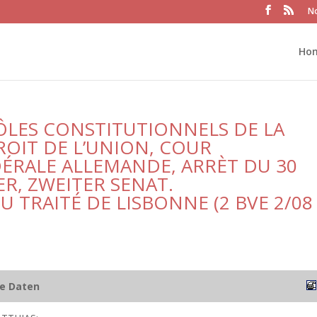
No
Ho
LES CONSTITUTIONNELS DE LA
ROIT DE L’UNION, COUR
ÉRALE ALLEMANDE, ARRÈT DU 30
ER, ZWEITER SENAT.
 TRAITÉ DE LISBONNE (2 BVE 2/08
he Daten