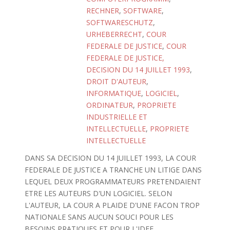
RECHNER
,
SOFTWARE
,
SOFTWARESCHUTZ
,
URHEBERRECHT
,
COUR
FEDERALE DE JUSTICE
,
COUR
FEDERALE DE JUSTICE,
DECISION DU 14 JUILLET 1993
,
DROIT D'AUTEUR
,
INFORMATIQUE
,
LOGICIEL
,
ORDINATEUR
,
PROPRIETE
INDUSTRIELLE ET
INTELLECTUELLE
,
PROPRIETE
INTELLECTUELLE
DANS SA DECISION DU 14 JUILLET 1993, LA COUR
FEDERALE DE JUSTICE A TRANCHE UN LITIGE DANS
LEQUEL DEUX PROGRAMMATEURS PRETENDAIENT
ETRE LES AUTEURS D'UN LOGICIEL. SELON
L'AUTEUR, LA COUR A PLAIDE D'UNE FACON TROP
NATIONALE SANS AUCUN SOUCI POUR LES
BESOINS PRATIQUES ET POUR L'IDEE