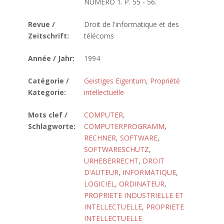
NUMERO 1. P. 55 - 56.
Revue /
Droit de l'informatique et des
Zeitschrift:
télécoms
Année / Jahr:
1994
Catégorie /
Geistiges Eigentum
,
Propriété
Kategorie:
intellectuelle
Mots clef /
COMPUTER
,
Schlagworte:
COMPUTERPROGRAMM
,
RECHNER
,
SOFTWARE
,
SOFTWARESCHUTZ
,
URHEBERRECHT
,
DROIT
D'AUTEUR
,
INFORMATIQUE
,
LOGICIEL
,
ORDINATEUR
,
PROPRIETE INDUSTRIELLE ET
INTELLECTUELLE
,
PROPRIETE
INTELLECTUELLE