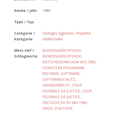
Année / Jahr:
1986
Type / Typ:
Catégorie /
Geistiges Eigentum
,
Propriété
Kategorie:
intellectuelle
Mots clef /
BUNDESGERICHTSHOF
,
Schlagworte:
BUNDESGERICHTSHOF,
ENTSCHEIDUNG VOM 09.5.1985
,
COMPUTER PROGRAMM
,
RECHNER
,
SOFTWARE
,
SOFTWARESCHUTZ
,
URHEBERRECHT
,
COUR
FEDERALE DE JUSTICE
,
COUR
FEDERALE DE JUSTICE,
DECISION DU 05 MAI 1985
,
DROIT D'AUTEUR
,