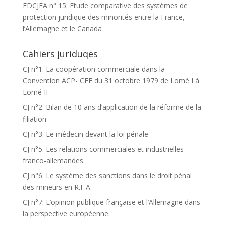
EDCJFA n° 15: Etude comparative des systèmes de
protection juridique des minorités entre la France,
l’Allemagne et le Canada
Cahiers juriduqes
CJ n°1: La coopération commerciale dans la
Convention ACP- CEE du 31 octobre 1979 de Lomé I à
Lomé II
CJ n°2: Bilan de 10 ans d’application de la réforme de la
filiation
CJ n°3: Le médecin devant la loi pénale
CJ n°5: Les relations commerciales et industrielles
franco-allemandes
CJ n°6: Le système des sanctions dans le droit pénal
des mineurs en R.F.A.
CJ n°7: L’opinion publique française et l’Allemagne dans
la perspective européenne