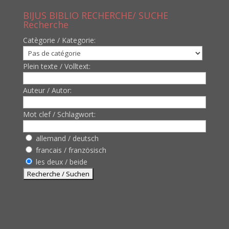
BIJUS BIBLIO RECHERCHE/ SUCHE
Recherche
Catègorie / Kategorie:
Plein texte / Volltext:
Auteur / Autor:
Mot clef / Schlagwort:
allemand / deutsch
francais / französisch
les deux / beide