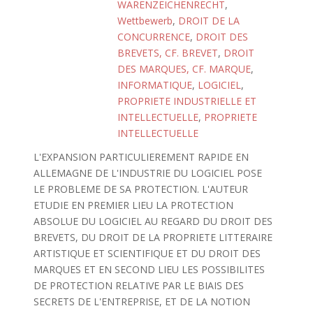
WARENZEICHENRECHT
,
Wettbewerb
,
DROIT DE LA
CONCURRENCE
,
DROIT DES
BREVETS, CF. BREVET
,
DROIT
DES MARQUES, CF. MARQUE
,
INFORMATIQUE
,
LOGICIEL
,
PROPRIETE INDUSTRIELLE ET
INTELLECTUELLE
,
PROPRIETE
INTELLECTUELLE
L'EXPANSION PARTICULIEREMENT RAPIDE EN
ALLEMAGNE DE L'INDUSTRIE DU LOGICIEL POSE
LE PROBLEME DE SA PROTECTION. L'AUTEUR
ETUDIE EN PREMIER LIEU LA PROTECTION
ABSOLUE DU LOGICIEL AU REGARD DU DROIT DES
BREVETS, DU DROIT DE LA PROPRIETE LITTERAIRE
ARTISTIQUE ET SCIENTIFIQUE ET DU DROIT DES
MARQUES ET EN SECOND LIEU LES POSSIBILITES
DE PROTECTION RELATIVE PAR LE BIAIS DES
SECRETS DE L'ENTREPRISE, ET DE LA NOTION