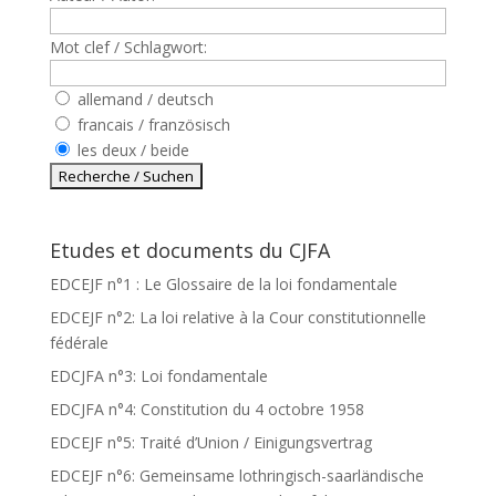
Mot clef / Schlagwort:
allemand / deutsch
francais / französisch
les deux / beide
Etudes et documents du CJFA
EDCEJF n°1 : Le Glossaire de la loi fondamentale
EDCEJF n°2: La loi relative à la Cour constitutionnelle
fédérale
EDCJFA n°3: Loi fondamentale
EDCJFA n°4: Constitution du 4 octobre 1958
EDCEJF n°5: Traité d’Union / Einigungsvertrag
EDCEJF n°6: Gemeinsame lothringisch-saarländische