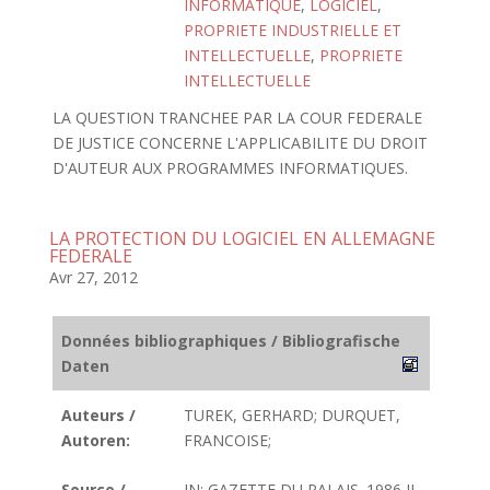
INFORMATIQUE
,
LOGICIEL
,
PROPRIETE INDUSTRIELLE ET
INTELLECTUELLE
,
PROPRIETE
INTELLECTUELLE
LA QUESTION TRANCHEE PAR LA COUR FEDERALE
DE JUSTICE CONCERNE L'APPLICABILITE DU DROIT
D'AUTEUR AUX PROGRAMMES INFORMATIQUES.
LA PROTECTION DU LOGICIEL EN ALLEMAGNE
FEDERALE
Avr 27, 2012
Données bibliographiques / Bibliografische
Daten
Auteurs /
TUREK, GERHARD; DURQUET,
Autoren:
FRANCOISE;
Source /
IN: GAZETTE DU PALAIS. 1986 II.