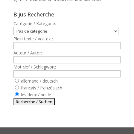
Bijus Recherche
Catègorie / Kategorie:
Plein texte / Volltext:
Auteur / Autor:
Mot clef / Schlagwort:
allemand / deutsch
francais / französisch
les deux / beide