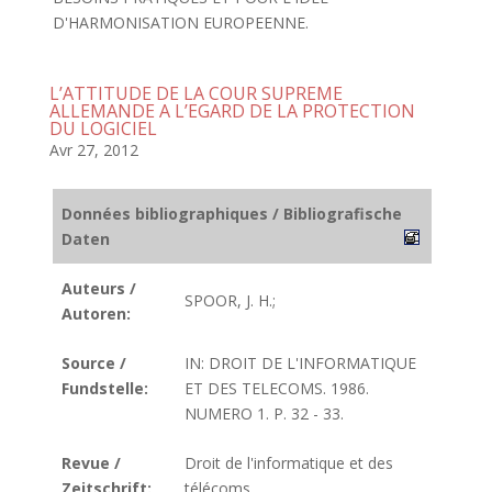
D'HARMONISATION EUROPEENNE.
L’ATTITUDE DE LA COUR SUPREME
ALLEMANDE A L’EGARD DE LA PROTECTION
DU LOGICIEL
Avr 27, 2012
Données bibliographiques / Bibliografische
Daten
Auteurs /
SPOOR, J. H.;
Autoren:
Source /
IN: DROIT DE L'INFORMATIQUE
Fundstelle:
ET DES TELECOMS. 1986.
NUMERO 1. P. 32 - 33.
Revue /
Droit de l'informatique et des
Zeitschrift:
télécoms