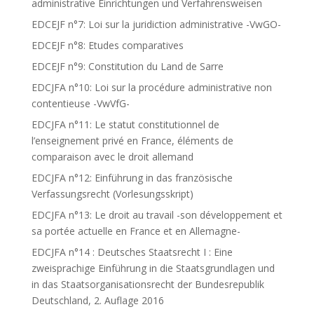
administrative Einrichtungen und Verfahrensweisen
EDCEJF n°7: Loi sur la juridiction administrative -VwGO-
EDCEJF n°8: Etudes comparatives
EDCEJF n°9: Constitution du Land de Sarre
EDCJFA n°10: Loi sur la procédure administrative non
contentieuse -VwVfG-
EDCJFA n°11: Le statut constitutionnel de
l’enseignement privé en France, éléments de
comparaison avec le droit allemand
EDCJFA n°12: Einführung in das französische
Verfassungsrecht (Vorlesungsskript)
EDCJFA n°13: Le droit au travail -son développement et
sa portée actuelle en France et en Allemagne-
EDCJFA n°14 : Deutsches Staatsrecht I : Eine
zweisprachige Einführung in die Staatsgrundlagen und
in das Staatsorganisationsrecht der Bundesrepublik
Deutschland, 2. Auflage 2016