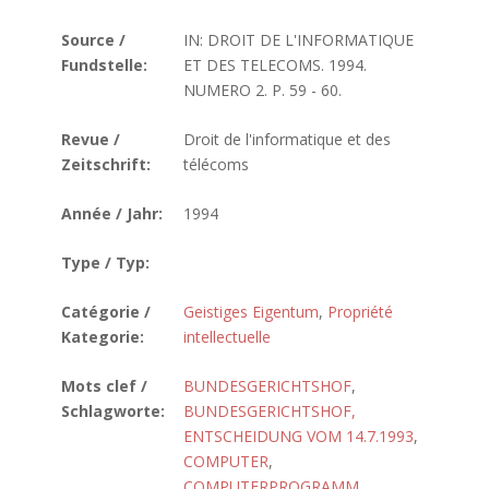
Source /
IN: DROIT DE L'INFORMATIQUE
Fundstelle:
ET DES TELECOMS. 1994.
NUMERO 2. P. 59 - 60.
Revue /
Droit de l'informatique et des
Zeitschrift:
télécoms
Année / Jahr:
1994
Type / Typ:
Catégorie /
Geistiges Eigentum
,
Propriété
Kategorie:
intellectuelle
Mots clef /
BUNDESGERICHTSHOF
,
Schlagworte:
BUNDESGERICHTSHOF,
ENTSCHEIDUNG VOM 14.7.1993
,
COMPUTER
,
COMPUTERPROGRAMM
,