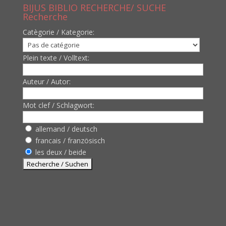
BIJUS BIBLIO RECHERCHE/ SUCHE
Recherche
Catègorie / Kategorie:
Plein texte / Volltext:
Auteur / Autor:
Mot clef / Schlagwort:
allemand / deutsch
francais / französisch
les deux / beide