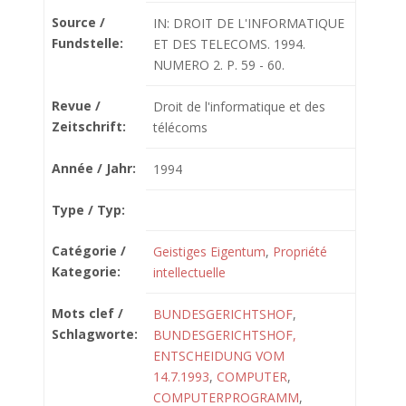
Source /
IN: DROIT DE L'INFORMATIQUE
Fundstelle:
ET DES TELECOMS. 1994.
NUMERO 2. P. 59 - 60.
Revue /
Droit de l'informatique et des
Zeitschrift:
télécoms
Année / Jahr:
1994
Type / Typ:
Catégorie /
Geistiges Eigentum
,
Propriété
Kategorie:
intellectuelle
Mots clef /
BUNDESGERICHTSHOF
,
Schlagworte:
BUNDESGERICHTSHOF,
ENTSCHEIDUNG VOM
14.7.1993
,
COMPUTER
,
COMPUTERPROGRAMM
,