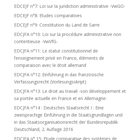
EDCEJF n°7: Loi sur la juridiction administrative -VwGO-
EDCEJF n°8: Etudes comparatives
EDCEJF n°9: Constitution du Land de Sarre
EDCJFA n°10: Loi sur la procédure administrative non
contentieuse -VwVfG-
EDCJFA n°11: Le statut constitutionnel de
l’enseignement privé en France, éléments de
comparaison avec le droit allemand
EDCJFA n°12: Einführung in das französische
Verfassungsrecht (Vorlesungsskript)
EDCJFA n°13: Le droit au travail -son développement et
sa portée actuelle en France et en Allemagne-
EDCJFA n°14 : Deutsches Staatsrecht I : Eine
zweisprachige Einführung in die Staatsgrundlagen und
in das Staatsorganisationsrecht der Bundesrepublik
Deutschland, 2. Auflage 2016
EDCJFA n° 15: Etude comparative des systèmes de