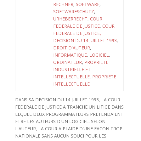
RECHNER
,
SOFTWARE
,
SOFTWARESCHUTZ
,
URHEBERRECHT
,
COUR
FEDERALE DE JUSTICE
,
COUR
FEDERALE DE JUSTICE,
DECISION DU 14 JUILLET 1993
,
DROIT D'AUTEUR
,
INFORMATIQUE
,
LOGICIEL
,
ORDINATEUR
,
PROPRIETE
INDUSTRIELLE ET
INTELLECTUELLE
,
PROPRIETE
INTELLECTUELLE
DANS SA DECISION DU 14 JUILLET 1993, LA COUR
FEDERALE DE JUSTICE A TRANCHE UN LITIGE DANS
LEQUEL DEUX PROGRAMMATEURS PRETENDAIENT
ETRE LES AUTEURS D'UN LOGICIEL. SELON
L'AUTEUR, LA COUR A PLAIDE D'UNE FACON TROP
NATIONALE SANS AUCUN SOUCI POUR LES