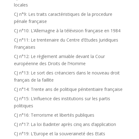
locales
CJ n°9: Les traits caractéristiques de la procedure
pénale française
CJ n°10: L’Allemagne à la télévision française en 1984
CJ n°11: Le trentenaire du Centre d’Etudes Juridiques
Françaises
CJ n°12: Le règlement amiable devant la Cour
européenne des Droits de l’Homme
CJ n°13: Le sort des créanciers dans le nouveau droit
français de la faillite
CJ n°14: Trente ans de politique pénitentiaire française
CJ n°15: L’influence des institutions sur les partis
politiques
CJ n°16: Terrorisme et libertés publiques
CJ n°17: La loi Badinter après cinq ans d’application
CJ n°19: L’Europe et la souveraineté des Etats