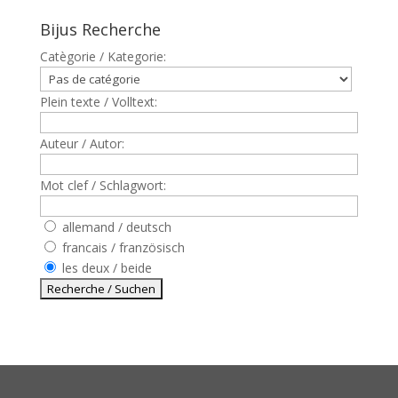
Bijus Recherche
Catègorie / Kategorie:
Plein texte / Volltext:
Auteur / Autor:
Mot clef / Schlagwort:
allemand / deutsch
francais / französisch
les deux / beide