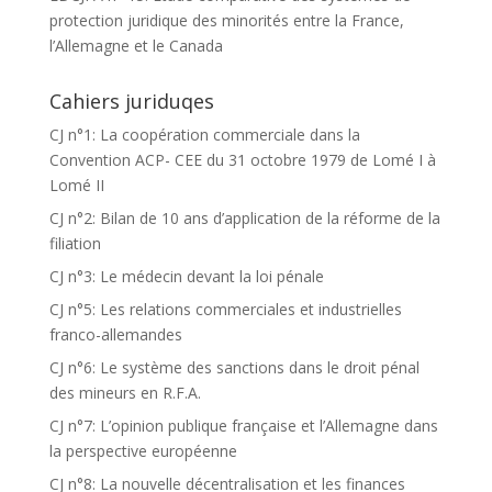
protection juridique des minorités entre la France,
l’Allemagne et le Canada
Cahiers juriduqes
CJ n°1: La coopération commerciale dans la
Convention ACP- CEE du 31 octobre 1979 de Lomé I à
Lomé II
CJ n°2: Bilan de 10 ans d’application de la réforme de la
filiation
CJ n°3: Le médecin devant la loi pénale
CJ n°5: Les relations commerciales et industrielles
franco-allemandes
CJ n°6: Le système des sanctions dans le droit pénal
des mineurs en R.F.A.
CJ n°7: L’opinion publique française et l’Allemagne dans
la perspective européenne
CJ n°8: La nouvelle décentralisation et les finances