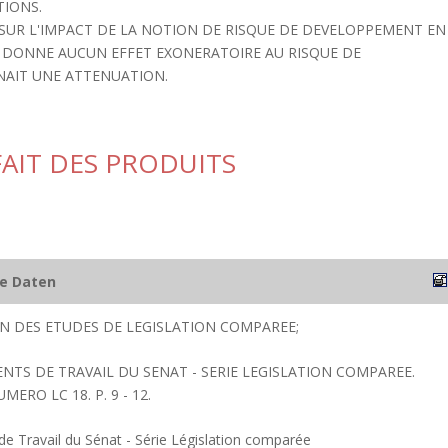
TIONS.
TE SUR L'IMPACT DE LA NOTION DE RISQUE DE DEVELOPPEMENT EN
E DONNE AUCUN EFFET EXONERATOIRE AU RISQUE DE
NAIT UNE ATTENUATION.
FAIT DES PRODUITS
he Daten
ION DES ETUDES DE LEGISLATION COMPAREE;
ENTS DE TRAVAIL DU SENAT - SERIE LEGISLATION COMPAREE.
UMERO LC 18. P. 9 - 12.
 Travail du Sénat - Série Législation comparée