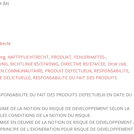
 (la)
ilrecht
ung
,
HAFTPFLICHTRECHT
,
PRODUKT, FEHLERHAFTES-
,
UNG
,
RICHTLINIE 85/374/EWG
,
DIRECTIVE 85/374/CEE
,
Droit civil
,
EN COMMUNAUTAIRE
,
PRODUIT DEFECTUEUX
,
RESPONSABILITE
,
E DELICTUELLE
,
RESPONSABILITE DU FAIT DES PRODUITS
ESPONSABILITE DU FAIT DES PRODUITS DEFECTUEUX EN DATE DU
REGIME DE LA NOTION DU RISQUE DE DEVELOPPEMENT SELON LA
T LES CONDITIONS DE LA NOTION DU RISQUE.
LA MISE EN OEUVRE DE LA NOTION DE RISQUE DE DEVELOPPEMENT 
 PRINCIPE DE L'EXONERATION POUR RISQUE DE DEVELOPPEMENT