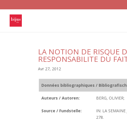
LA NOTION DE RISQUE 
RESPONSABILITE DU FAI
Avr 27, 2012
Données bibliographiques / Bibliografisc
Auteurs / Autoren:
BERG, OLIVIER;
Source / Fundstelle:
IN: LA SEMAINE 
278.