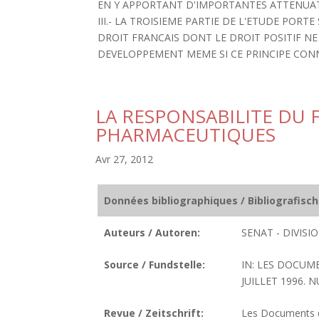
EN Y APPORTANT D'IMPORTANTES ATTENUA
III.- LA TROISIEME PARTIE DE L'ETUDE POR
DROIT FRANCAIS DONT LE DROIT POSITIF N
DEVELOPPEMENT MEME SI CE PRINCIPE CON
LA RESPONSABILITE DU 
PHARMACEUTIQUES
Avr 27, 2012
Données bibliographiques / Bibliografisc
Auteurs / Autoren:
SENAT - DIVIS
Source / Fundstelle:
IN: LES DOCUM
JUILLET 1996. N
Revue / Zeitschrift:
Les Documents de