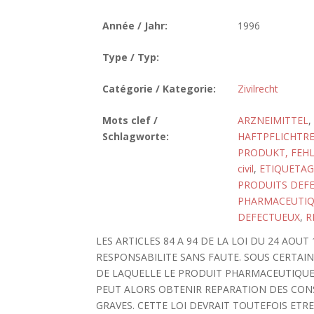
Année / Jahr:
1996
Type / Typ:
Catégorie / Kategorie:
Zivilrecht
Mots clef /
ARZNEIMITTEL
,
Schlagworte:
HAFTPFLICHTR
PRODUKT, FEHL
civil
,
ETIQUETAG
PRODUITS DEF
PHARMACEUTI
DEFECTUEUX
,
R
LES ARTICLES 84 A 94 DE LA LOI DU 24 AO
RESPONSABILITE SANS FAUTE. SOUS CERTAIN
DE LAQUELLE LE PRODUIT PHARMACEUTIQUE
PEUT ALORS OBTENIR REPARATION DES CON
GRAVES. CETTE LOI DEVRAIT TOUTEFOIS ETRE 