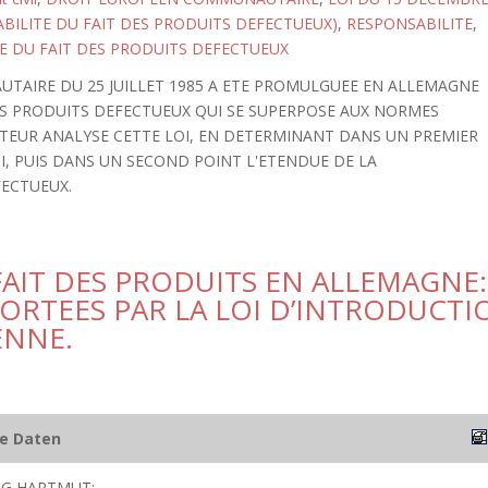
ABILITE DU FAIT DES PRODUITS DEFECTUEUX)
,
RESPONSABILITE
,
E DU FAIT DES PRODUITS DEFECTUEUX
UTAIRE DU 25 JUILLET 1985 A ETE PROMULGUEE EN ALLEMAGNE
DES PRODUITS DEFECTUEUX QUI SE SUPERPOSE AUX NORMES
AUTEUR ANALYSE CETTE LOI, EN DETERMINANT DANS UN PREMIER
I, PUIS DANS UN SECOND POINT L'ETENDUE DE LA
FECTUEUX.
FAIT DES PRODUITS EN ALLEMAGNE:
ORTEES PAR LA LOI D’INTRODUCTI
ENNE.
he Daten
RG HARTMUT;