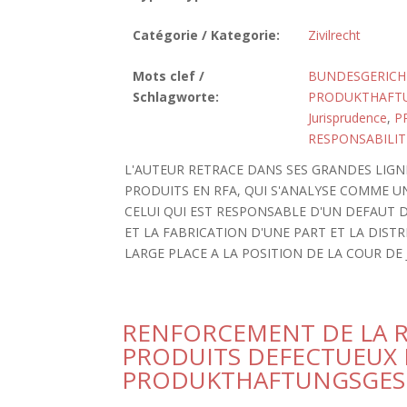
Catégorie / Kategorie:
Zivilrecht
Mots clef /
BUNDESGERICH
Schlagworte:
PRODUKTHAFT
Jurisprudence
,
P
RESPONSABILIT
L'AUTEUR RETRACE DANS SES GRANDES LIGNE
PRODUITS EN RFA, QUI S'ANALYSE COMME U
CELUI QUI EST RESPONSABLE D'UN DEFAUT 
ET LA FABRICATION D'UNE PART ET LA DIST
LARGE PLACE A LA POSITION DE LA COUR DE 
RENFORCEMENT DE LA R
PRODUITS DEFECTUEUX E
PRODUKTHAFTUNGSGES