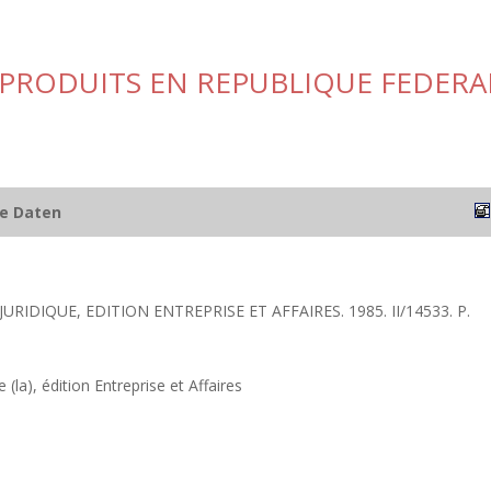
 PRODUITS EN REPUBLIQUE FEDERA
he Daten
JURIDIQUE, EDITION ENTREPRISE ET AFFAIRES. 1985. II/14533. P.
 (la), édition Entreprise et Affaires