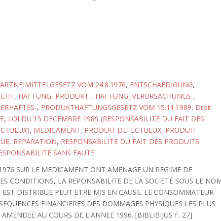
ARZNEIMITTELGESETZ VOM 24.8.1976
,
ENTSCHAEDIGUNG
,
ECHT
,
HAFTUNG, PRODUKT-
,
HAFTUNG, VERURSACHUNGS-
,
ERHAFTES-
,
PRODUKTHAFTUNGSGESETZ VOM 15.11.1989
,
Droit
E
,
LOI DU 15 DECEMBRE 1989 (RESPONSABILITE DU FAIT DES
ECTUEUX)
,
MEDICAMENT
,
PRODUIT DEFECTUEUX
,
PRODUIT
QUE
,
REPARATION
,
RESPONSABILITE DU FAIT DES PRODUITS
ESPONSABILITE SANS FAUTE
UT 1976 SUR LE MEDICAMENT ONT AMENAGE UN REGIME DE
ES CONDITIONS, LA REPONSABILITE DE LA SOCIETE SOUS LE NO
 EST DISTRIBUE PEUT ETRE MIS EN CAUSE. LE CONSOMMATEUR
SEQUENCES FINANCIERES DES DOMMAGES PHYSIQUES LES PLUS
AMENDEE AU COURS DE L'ANNEE 1996. [BIBLIBIJUS F. 27]