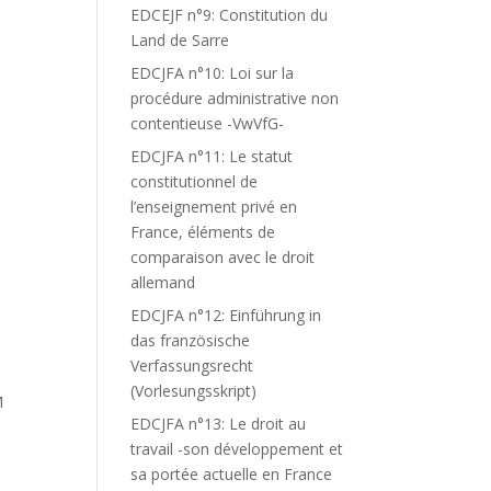
EDCEJF n°9: Constitution du
Land de Sarre
EDCJFA n°10: Loi sur la
procédure administrative non
contentieuse -VwVfG-
EDCJFA n°11: Le statut
constitutionnel de
l’enseignement privé en
France, éléments de
comparaison avec le droit
allemand
EDCJFA n°12: Einführung in
das französische
Verfassungsrecht
(Vorlesungsskript)
M
EDCJFA n°13: Le droit au
travail -son développement et
sa portée actuelle en France