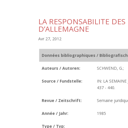
LA RESPONSABILITE DES
D’ALLEMAGNE
Avr 27, 2012
Données bibliographiques / Bibliografisc
Auteurs / Autoren:
SCHWEND, G.;
Source / Fundstelle:
IN: LA SEMAINE 
437 - 440.
Revue / Zeitschrift:
Semaine juridique
Année / Jahr:
1985
Type / Typ: