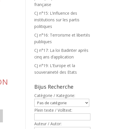
française
CJ n°15: L’influence des
institutions sur les partis
politiques
CJ n°16: Terrorisme et libertés
publiques
CJ n°17: La loi Badinter après
cinq ans d’application
CJ n°19: L’Europe et la
souveraineté des Etats
ON
Bijus Recherche
Catègorie / Kategorie:
Plein texte / Volltext:
Auteur / Autor: