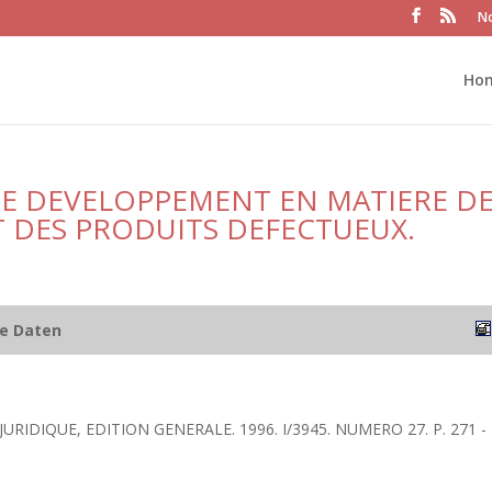
No
Ho
DE DEVELOPPEMENT EN MATIERE D
T DES PRODUITS DEFECTUEUX.
he Daten
JURIDIQUE, EDITION GENERALE. 1996. I/3945. NUMERO 27. P. 271 -