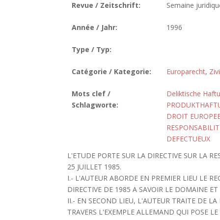
Revue / Zeitschrift:
Semaine juridique
Année / Jahr:
1996
Type / Typ:
Catégorie / Kategorie:
Europarecht
,
Ziv
Mots clef /
Deliktische Haft
Schlagworte:
PRODUKTHAFT
DROIT EUROPE
RESPONSABILIT
DEFECTUEUX
L'ETUDE PORTE SUR LA DIRECTIVE SUR LA R
25 JUILLET 1985.
I.- L'AUTEUR ABORDE EN PREMIER LIEU LE 
DIRECTIVE DE 1985 A SAVOIR LE DOMAINE E
II.- EN SECOND LIEU, L'AUTEUR TRAITE DE 
TRAVERS L'EXEMPLE ALLEMAND QUI POSE LE