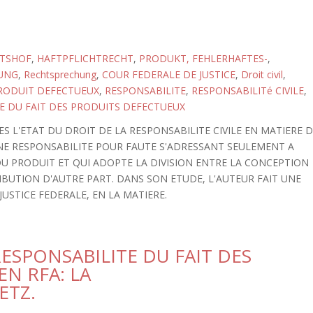
TSHOF
,
HAFTPFLICHTRECHT
,
PRODUKT, FEHLERHAFTES-
,
UNG
,
Rechtsprechung
,
COUR FEDERALE DE JUSTICE
,
Droit civil
,
RODUIT DEFECTUEUX
,
RESPONSABILITE
,
RESPONSABILITé CIVILE
,
E DU FAIT DES PRODUITS DEFECTUEUX
S L'ETAT DU DROIT DE LA RESPONSABILITE CIVILE EN MATIERE 
NE RESPONSABILITE POUR FAUTE S'ADRESSANT SEULEMENT A
DU PRODUIT ET QUI ADOPTE LA DIVISION ENTRE LA CONCEPTION
RIBUTION D'AUTRE PART. DANS SON ETUDE, L'AUTEUR FAIT UNE
JUSTICE FEDERALE, EN LA MATIERE.
ESPONSABILITE DU FAIT DES
N RFA: LA
ETZ.