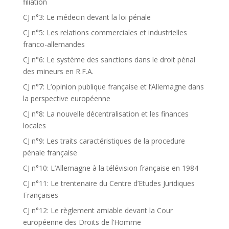
filiation
CJ n°3: Le médecin devant la loi pénale
CJ n°5: Les relations commerciales et industrielles
franco-allemandes
CJ n°6: Le système des sanctions dans le droit pénal
des mineurs en R.F.A.
CJ n°7: L’opinion publique française et l’Allemagne dans
la perspective européenne
CJ n°8: La nouvelle décentralisation et les finances
locales
CJ n°9: Les traits caractéristiques de la procedure
pénale française
CJ n°10: L’Allemagne à la télévision française en 1984
CJ n°11: Le trentenaire du Centre d’Etudes Juridiques
Françaises
CJ n°12: Le règlement amiable devant la Cour
européenne des Droits de l’Homme