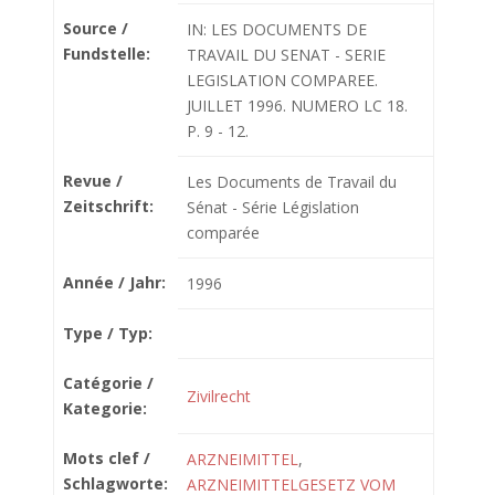
Source /
IN: LES DOCUMENTS DE
Fundstelle:
TRAVAIL DU SENAT - SERIE
LEGISLATION COMPAREE.
JUILLET 1996. NUMERO LC 18.
P. 9 - 12.
Revue /
Les Documents de Travail du
Zeitschrift:
Sénat - Série Législation
comparée
Année / Jahr:
1996
Type / Typ:
Catégorie /
Zivilrecht
Kategorie:
Mots clef /
ARZNEIMITTEL
,
Schlagworte:
ARZNEIMITTELGESETZ VOM