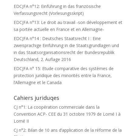
EDCJFA n°12: Einführung in das französische
Verfassungsrecht (Vorlesungsskript)
EDCJFA n°13: Le droit au travail -son développement et
sa portée actuelle en France et en Allemagne-
EDCJFA n°14 : Deutsches Staatsrecht I : Eine
zweisprachige Einführung in die Staatsgrundlagen und
in das Staatsorganisationsrecht der Bundesrepublik
Deutschland, 2. Auflage 2016
EDCJFA n° 15: Etude comparative des systèmes de
protection juridique des minorités entre la France,
l’Allemagne et le Canada
Cahiers juriduqes
CJ n°1: La coopération commerciale dans la
Convention ACP- CEE du 31 octobre 1979 de Lomé I à
Lomé II
CJ n°2: Bilan de 10 ans d’application de la réforme de la