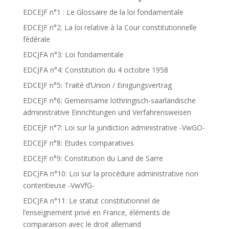
EDCEJF n°1 : Le Glossaire de la loi fondamentale
EDCEJF n°2: La loi relative à la Cour constitutionnelle
fédérale
EDCJFA n°3: Loi fondamentale
EDCJFA n°4: Constitution du 4 octobre 1958
EDCEJF n°5: Traité d’Union / Einigungsvertrag
EDCEJF n°6: Gemeinsame lothringisch-saarländische
administrative Einrichtungen und Verfahrensweisen
EDCEJF n°7: Loi sur la juridiction administrative -VwGO-
EDCEJF n°8: Etudes comparatives
EDCEJF n°9: Constitution du Land de Sarre
EDCJFA n°10: Loi sur la procédure administrative non
contentieuse -VwVfG-
EDCJFA n°11: Le statut constitutionnel de
l’enseignement privé en France, éléments de
comparaison avec le droit allemand