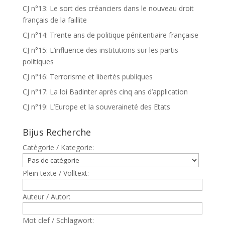
CJ n°13: Le sort des créanciers dans le nouveau droit
français de la faillite
CJ n°14: Trente ans de politique pénitentiaire française
CJ n°15: L’influence des institutions sur les partis
politiques
CJ n°16: Terrorisme et libertés publiques
CJ n°17: La loi Badinter après cinq ans d’application
CJ n°19: L’Europe et la souveraineté des Etats
Bijus Recherche
Catègorie / Kategorie:
Plein texte / Volltext:
Auteur / Autor:
Mot clef / Schlagwort: