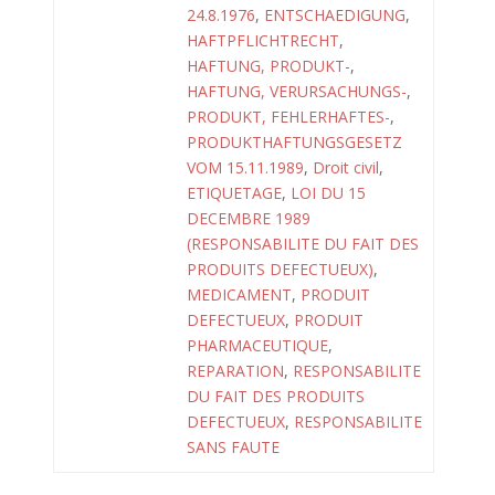
24.8.1976
,
ENTSCHAEDIGUNG
,
HAFTPFLICHTRECHT
,
HAFTUNG, PRODUKT-
,
HAFTUNG, VERURSACHUNGS-
,
PRODUKT, FEHLERHAFTES-
,
PRODUKTHAFTUNGSGESETZ
VOM 15.11.1989
,
Droit civil
,
ETIQUETAGE
,
LOI DU 15
DECEMBRE 1989
(RESPONSABILITE DU FAIT DES
PRODUITS DEFECTUEUX)
,
MEDICAMENT
,
PRODUIT
DEFECTUEUX
,
PRODUIT
PHARMACEUTIQUE
,
REPARATION
,
RESPONSABILITE
DU FAIT DES PRODUITS
DEFECTUEUX
,
RESPONSABILITE
SANS FAUTE