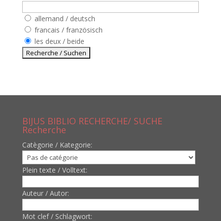
allemand / deutsch
francais / französisch
les deux / beide
BIJUS BIBLIO RECHERCHE/ SUCHE
Recherche
Catègorie / Kategorie:
Plein texte / Volltext:
Auteur / Autor:
Mot clef / Schlagwort: