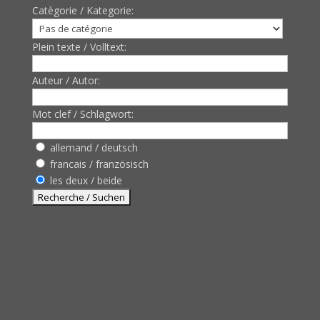
Catègorie / Kategorie:
Plein texte / Volltext:
Auteur / Autor:
Mot clef / Schlagwort:
allemand / deutsch
francais / französisch
les deux / beide