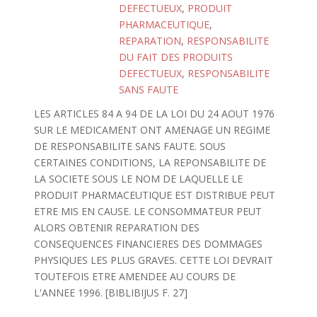
DEFECTUEUX
,
PRODUIT
PHARMACEUTIQUE
,
REPARATION
,
RESPONSABILITE
DU FAIT DES PRODUITS
DEFECTUEUX
,
RESPONSABILITE
SANS FAUTE
LES ARTICLES 84 A 94 DE LA LOI DU 24 AOUT 1976
SUR LE MEDICAMENT ONT AMENAGE UN REGIME
DE RESPONSABILITE SANS FAUTE. SOUS
CERTAINES CONDITIONS, LA REPONSABILITE DE
LA SOCIETE SOUS LE NOM DE LAQUELLE LE
PRODUIT PHARMACEUTIQUE EST DISTRIBUE PEUT
ETRE MIS EN CAUSE. LE CONSOMMATEUR PEUT
ALORS OBTENIR REPARATION DES
CONSEQUENCES FINANCIERES DES DOMMAGES
PHYSIQUES LES PLUS GRAVES. CETTE LOI DEVRAIT
TOUTEFOIS ETRE AMENDEE AU COURS DE
L'ANNEE 1996. [BIBLIBIJUS F. 27]