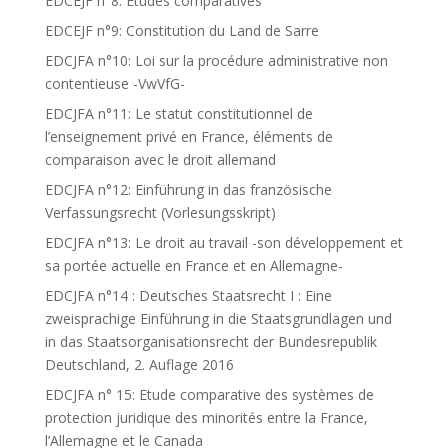
EDCEJF n°8: Etudes comparatives
EDCEJF n°9: Constitution du Land de Sarre
EDCJFA n°10: Loi sur la procédure administrative non
contentieuse -VwVfG-
EDCJFA n°11: Le statut constitutionnel de
l’enseignement privé en France, éléments de
comparaison avec le droit allemand
EDCJFA n°12: Einführung in das französische
Verfassungsrecht (Vorlesungsskript)
EDCJFA n°13: Le droit au travail -son développement et
sa portée actuelle en France et en Allemagne-
EDCJFA n°14 : Deutsches Staatsrecht I : Eine
zweisprachige Einführung in die Staatsgrundlagen und
in das Staatsorganisationsrecht der Bundesrepublik
Deutschland, 2. Auflage 2016
EDCJFA n° 15: Etude comparative des systèmes de
protection juridique des minorités entre la France,
l’Allemagne et le Canada