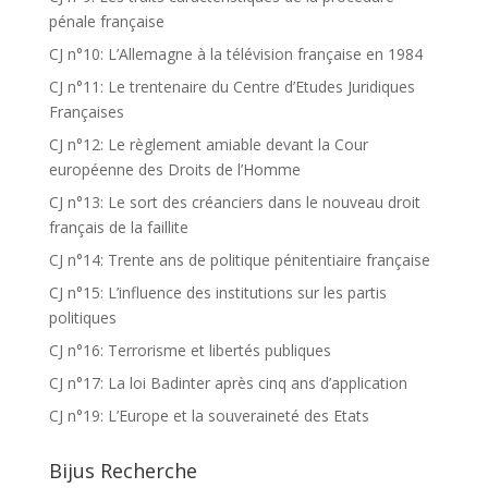
pénale française
CJ n°10: L’Allemagne à la télévision française en 1984
CJ n°11: Le trentenaire du Centre d’Etudes Juridiques
Françaises
CJ n°12: Le règlement amiable devant la Cour
européenne des Droits de l’Homme
CJ n°13: Le sort des créanciers dans le nouveau droit
français de la faillite
CJ n°14: Trente ans de politique pénitentiaire française
CJ n°15: L’influence des institutions sur les partis
politiques
CJ n°16: Terrorisme et libertés publiques
CJ n°17: La loi Badinter après cinq ans d’application
CJ n°19: L’Europe et la souveraineté des Etats
Bijus Recherche