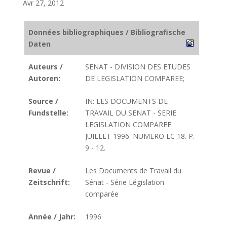
Avr 27, 2012
Données bibliographiques / Bibliografische
Daten
Auteurs /
SENAT - DIVISION DES ETUDES
Autoren:
DE LEGISLATION COMPAREE;
Source /
IN: LES DOCUMENTS DE
Fundstelle:
TRAVAIL DU SENAT - SERIE
LEGISLATION COMPAREE.
JUILLET 1996. NUMERO LC 18. P.
9 - 12.
Revue /
Les Documents de Travail du
Zeitschrift:
Sénat - Série Législation
comparée
Année / Jahr:
1996