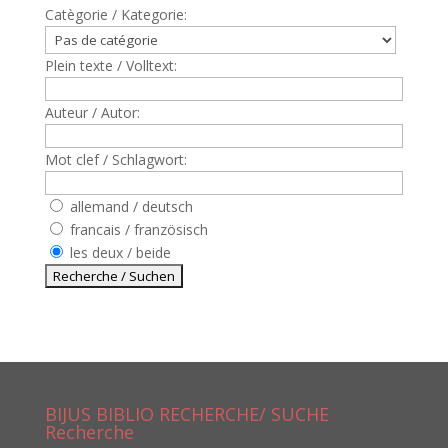
Catègorie / Kategorie:
Plein texte / Volltext:
Auteur / Autor:
Mot clef / Schlagwort:
allemand / deutsch
francais / französisch
les deux / beide
BIJUS BIBLIO RECHERCHE/ SUCHE
Recherche