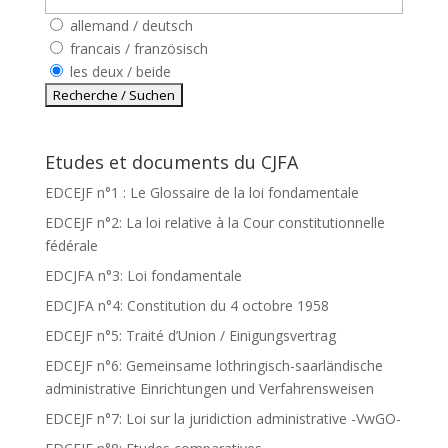
allemand / deutsch
francais / französisch
les deux / beide
Etudes et documents du CJFA
EDCEJF n°1 : Le Glossaire de la loi fondamentale
EDCEJF n°2: La loi relative à la Cour constitutionnelle
fédérale
EDCJFA n°3: Loi fondamentale
EDCJFA n°4: Constitution du 4 octobre 1958
EDCEJF n°5: Traité d’Union / Einigungsvertrag
EDCEJF n°6: Gemeinsame lothringisch-saarländische
administrative Einrichtungen und Verfahrensweisen
EDCEJF n°7: Loi sur la juridiction administrative -VwGO-