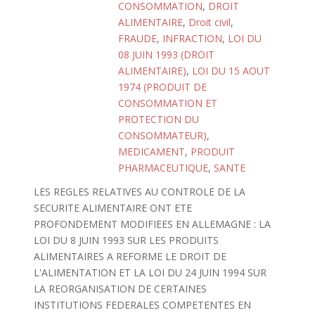
CONSOMMATION
,
DROIT
ALIMENTAIRE
,
Droit civil
,
FRAUDE
,
INFRACTION
,
LOI DU
08 JUIN 1993 (DROIT
ALIMENTAIRE)
,
LOI DU 15 AOUT
1974 (PRODUIT DE
CONSOMMATION ET
PROTECTION DU
CONSOMMATEUR)
,
MEDICAMENT
,
PRODUIT
PHARMACEUTIQUE
,
SANTE
LES REGLES RELATIVES AU CONTROLE DE LA
SECURITE ALIMENTAIRE ONT ETE
PROFONDEMENT MODIFIEES EN ALLEMAGNE : LA
LOI DU 8 JUIN 1993 SUR LES PRODUITS
ALIMENTAIRES A REFORME LE DROIT DE
L'ALIMENTATION ET LA LOI DU 24 JUIN 1994 SUR
LA REORGANISATION DE CERTAINES
INSTITUTIONS FEDERALES COMPETENTES EN