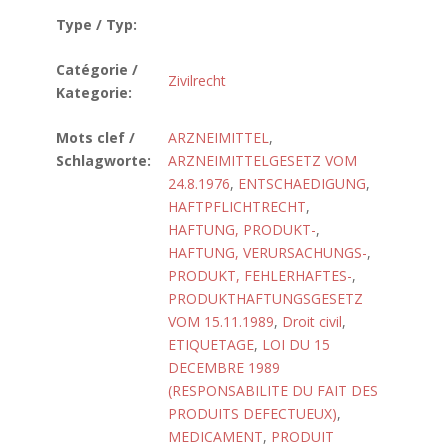
Type / Typ:
Catégorie /
Zivilrecht
Kategorie:
Mots clef /
ARZNEIMITTEL
,
Schlagworte:
ARZNEIMITTELGESETZ VOM
24.8.1976
,
ENTSCHAEDIGUNG
,
HAFTPFLICHTRECHT
,
HAFTUNG, PRODUKT-
,
HAFTUNG, VERURSACHUNGS-
,
PRODUKT, FEHLERHAFTES-
,
PRODUKTHAFTUNGSGESETZ
VOM 15.11.1989
,
Droit civil
,
ETIQUETAGE
,
LOI DU 15
DECEMBRE 1989
(RESPONSABILITE DU FAIT DES
PRODUITS DEFECTUEUX)
,
MEDICAMENT
,
PRODUIT