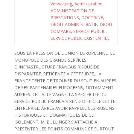
Verwaltung
,
Administration
,
ADMINISTRATION DE
PRESTATIONS
,
DOCTRINE
,
DROIT ADMINISTRATIF
,
DROIT
COMPARE
,
SERVICE PUBLIC
,
SERVICE PUBLIC EXISTENTIEL
SOUS LA PRESSION DE L'UNION EUROPEENNE, LE
MONOPOLE DES GRANDS SERVICES
D'INFRASTRUCTURE FRANCAIS RISQUE DE
DISPARAITRE. RETICENTE A CETTE IDEE, LA
FRANCE TENTE DE TROUVER DU SOUTIEN AUPRES
DE SES PARTENAIRES EUROPEENS, NOTAMMENT
AUPRES DE L'ALLEMAGNE. LA SPECIFICITE DU
SERVICE PUBLIC FRANCAIS REND DIFFICILE CETTE
ENTREPRISE. APRES AVOIR RAPPELE LES RAISONS
HISTORIQUES ET DOGMATIQUES DE CET
ISOLEMENT, M. BULLINGER S'ATTACHE A
PRESENTER LES POINTS COMMUNS ET SURTOUT