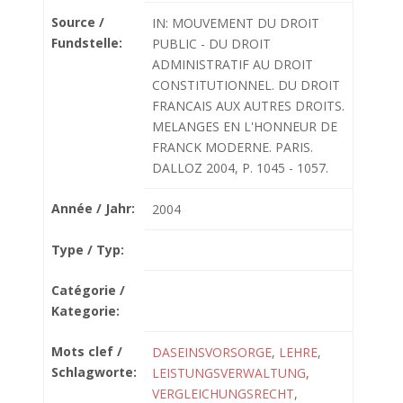
Source /
IN: MOUVEMENT DU DROIT
Fundstelle:
PUBLIC - DU DROIT
ADMINISTRATIF AU DROIT
CONSTITUTIONNEL. DU DROIT
FRANCAIS AUX AUTRES DROITS.
MELANGES EN L'HONNEUR DE
FRANCK MODERNE. PARIS.
DALLOZ 2004, P. 1045 - 1057.
Année / Jahr:
2004
Type / Typ:
Catégorie /
Kategorie:
Mots clef /
DASEINSVORSORGE
,
LEHRE
,
Schlagworte:
LEISTUNGSVERWALTUNG
,
VERGLEICHUNGSRECHT
,