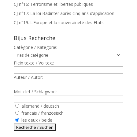
CJ n°16: Terrorisme et libertés publiques
CJ n°17: La loi Badinter après cinq ans d’application
CJ n°19: L’Europe et la souveraineté des Etats
Bijus Recherche
Catègorie / Kategorie:
Plein texte / Volltext:
Auteur / Autor:
Mot clef / Schlagwort:
allemand / deutsch
francais / französisch
les deux / beide