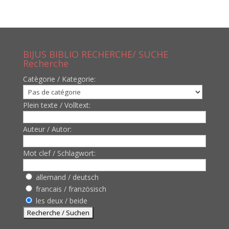
BIJUS BIBLIO RECHERCHE/ SUCHE
Recherche
Catègorie / Kategorie:
Plein texte / Volltext:
Auteur / Autor:
Mot clef / Schlagwort:
allemand / deutsch
francais / französisch
les deux / beide