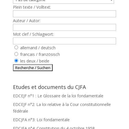
Plein texte / Volltext:
Auteur / Autor:
Mot clef / Schlagwort:
allemand / deutsch
francais / französisch
les deux / beide
Etudes et documents du CJFA
EDCEJF n°1 : Le Glossaire de la loi fondamentale
EDCEJF n°2: La loi relative à la Cour constitutionnelle
fédérale
EDCJFA n°3: Loi fondamentale
EDCJFA n°4: Constitution du 4 octobre 1958