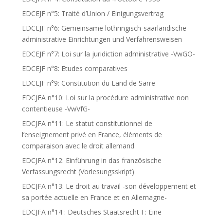
EDCEJF n°5: Traité d’Union / Einigungsvertrag
EDCEJF n°6: Gemeinsame lothringisch-saarländische
administrative Einrichtungen und Verfahrensweisen
EDCEJF n°7: Loi sur la juridiction administrative -VwGO-
EDCEJF n°8: Etudes comparatives
EDCEJF n°9: Constitution du Land de Sarre
EDCJFA n°10: Loi sur la procédure administrative non
contentieuse -VwVfG-
EDCJFA n°11: Le statut constitutionnel de
l’enseignement privé en France, éléments de
comparaison avec le droit allemand
EDCJFA n°12: Einführung in das französische
Verfassungsrecht (Vorlesungsskript)
EDCJFA n°13: Le droit au travail -son développement et
sa portée actuelle en France et en Allemagne-
EDCJFA n°14 : Deutsches Staatsrecht I : Eine