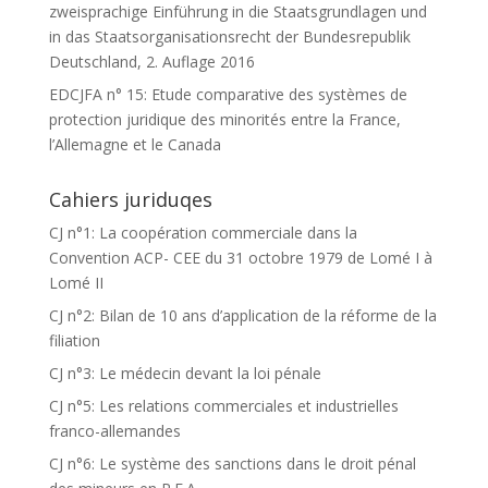
zweisprachige Einführung in die Staatsgrundlagen und
in das Staatsorganisationsrecht der Bundesrepublik
Deutschland, 2. Auflage 2016
EDCJFA n° 15: Etude comparative des systèmes de
protection juridique des minorités entre la France,
l’Allemagne et le Canada
Cahiers juriduqes
CJ n°1: La coopération commerciale dans la
Convention ACP- CEE du 31 octobre 1979 de Lomé I à
Lomé II
CJ n°2: Bilan de 10 ans d’application de la réforme de la
filiation
CJ n°3: Le médecin devant la loi pénale
CJ n°5: Les relations commerciales et industrielles
franco-allemandes
CJ n°6: Le système des sanctions dans le droit pénal