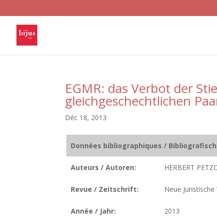
EGMR: das Verbot der Stie
gleichgeschechtlichen Paa
Déc 18, 2013
Données bibliographiques / Bibliografisc
Auteurs / Autoren:
HERBERT PETZO
Revue / Zeitschrift:
Neue Juristische
Année / Jahr:
2013