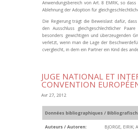
Anwendungsbereich von Art. 8 EMRK, so dass 
Ablehnung der Adoption für gleichgeschlechtlich
Die Regierung trägt die Beweislast dafür, dass
den Ausschluss gleichgeschlechtlicher Paare
besonders gewichtigen und überzeugenden Grü
verletzt, wenn man die Lage der Beschwerdefüh
cvergleicht, in dem ein Partner ein Kind des an
JUGE NATIONAL ET INTE
CONVENTION EUROPÉEN
Avr 27, 2012
Données bibliographiques / Bibliografisc
Auteurs / Autoren:
BJORGE, EIRIK;