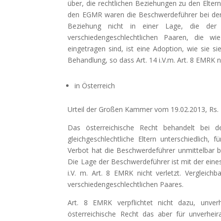
über, die rechtlichen Beziehungen zu den Elter
den EGMR waren die Beschwerdeführer bei der 
Beziehung nicht in einer Lage, die der v
verschiedengeschlechtlichen Paaren, die w
eingetragen sind, ist eine Adoption, wie sie si
Behandlung, so dass Art. 14 i.V.m. Art. 8 EMRK nic
in Österreich
Urteil der Großen Kammer vom 19.02.2013, Rs.
Das österreichische Recht behandelt bei der
gleichgeschlechtliche Eltern unterschiedlich, 
Verbot hat die Beschwerdeführer unmittelbar b
Die Lage der Beschwerdeführer ist mit der eines
i.V. m. Art. 8 EMRK nicht verletzt. Vergleich
verschiedengeschlechtlichen Paares.
Art. 8 EMRK verpflichtet nicht dazu, unver
österreichische Recht das aber für unverheira