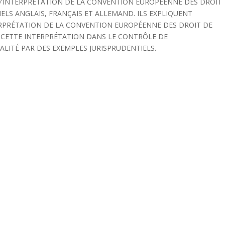
D'INTERPRÉTATION DE LA CONVENTION EUROPÉENNE DES DROIT
ELS ANGLAIS, FRANÇAIS ET ALLEMAND. ILS EXPLIQUENT
ERPRÉTATION DE LA CONVENTION EUROPÉENNE DES DROIT DE
 CETTE INTERPRÉTATION DANS LE CONTRÔLE DE
LITÉ PAR DES EXEMPLES JURISPRUDENTIELS.