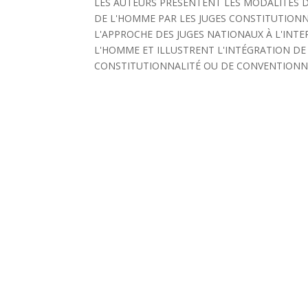
LES AUTEURS PRÉSENTENT LES MODALITÉS 
DE L'HOMME PAR LES JUGES CONSTITUTIONN
L'APPROCHE DES JUGES NATIONAUX À L'INT
L'HOMME ET ILLUSTRENT L'INTÉGRATION DE
CONSTITUTIONNALITÉ OU DE CONVENTIONNA