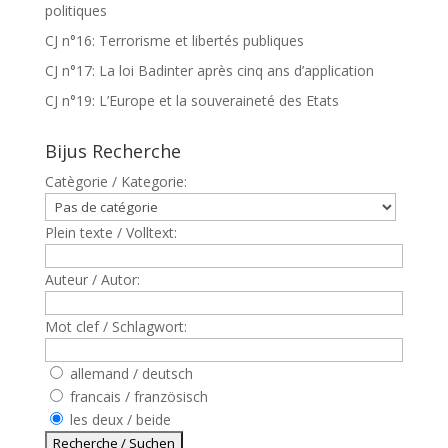
politiques
CJ n°16: Terrorisme et libertés publiques
CJ n°17: La loi Badinter après cinq ans d’application
CJ n°19: L’Europe et la souveraineté des Etats
Bijus Recherche
Catègorie / Kategorie:
Plein texte / Volltext:
Auteur / Autor:
Mot clef / Schlagwort:
allemand / deutsch
francais / französisch
les deux / beide