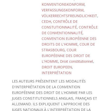
KONVENTIONSKONFORM
,
VERFASSUNGSKONFORM
,
VÖLKERRECHTSFREUNDLICHKEIT
,
CEDH
,
CONTRÔLE DE
CONSTUTIONNALITÉ
,
CONTRÔLE
DE CONVENTIONNALITÉ
,
CONVENTION EUROPÉENNE DES
DROITS DE L'HOMME
,
COUR DE
STRASBOURG
,
COUR
EUROPÉENNE DES DROIT DE
L'HOMME
,
Droit constitutionnel
,
DROIT EUROPEEN
,
INTERPRÉTATION
LES AUTEURS PRÉSENTENT LES MODALITÉS
D'INTERPRÉTATION DE LA CONVENTION
EUROPÉENNE DES DROIT DE L'HOMME PAR LES
JUGES CONSTITUTIONNELS ANGLAIS, FRANÇAIS ET
ALLEMAND. ILS EXPLIQUENT L'APPROCHE DES
JUGES NATIONAUX À L'INTERPRÉTATION DE LA