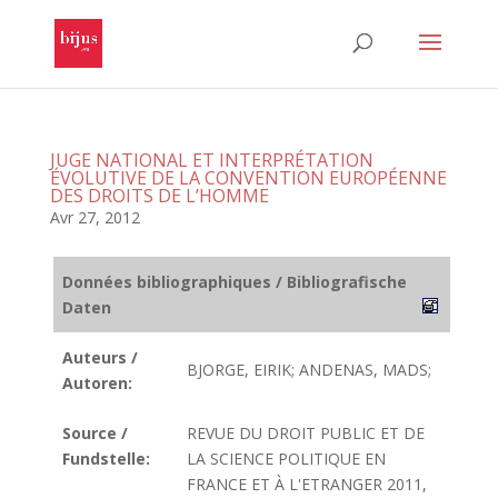
JUGE NATIONAL ET INTERPRÉTATION
ÉVOLUTIVE DE LA CONVENTION EUROPÉENNE
DES DROITS DE L’HOMME
Avr 27, 2012
Données bibliographiques / Bibliografische
Daten
Auteurs /
BJORGE, EIRIK; ANDENAS, MADS;
Autoren:
Source /
REVUE DU DROIT PUBLIC ET DE
Fundstelle:
LA SCIENCE POLITIQUE EN
FRANCE ET À L'ETRANGER 2011,