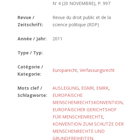
N' 4 (20 NOVEMBRE), P. 997
Revue /
Revue du droit public et de la
Zeitschrift:
science politique (RDP)
Année / Jahr:
2011
Type / Typ:
Catégorie /
Europarecht
,
Verfassungsrecht
Kategorie:
Mots clef /
AUSLEGUNG
,
EGMR
,
EMRK
,
Schlagworte:
EUROPÄISCHE
MENSCHENRECHTSKONVENTION
,
EUROPÄISCHER GERICHTSHOF
FÜR MENSCHENRECHTE
,
KONVENTION ZUM SCHUTZE DER
MENSCHENRECHTE UND
GRUNDFREIHEITEN
,