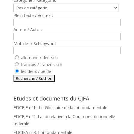
Catègorie / Kategorie:
Plein texte / Volltext:
Auteur / Autor:
Mot clef / Schlagwort:
allemand / deutsch
francais / französisch
les deux / beide
Etudes et documents du CJFA
EDCEJF n°1 : Le Glossaire de la loi fondamentale
EDCEJF n°2: La loi relative à la Cour constitutionnelle
fédérale
EDCJFA n°3: Loi fondamentale