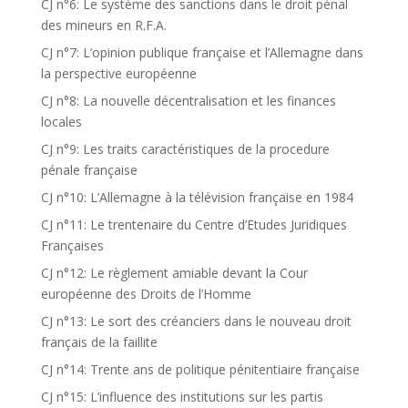
CJ n°6: Le système des sanctions dans le droit pénal
des mineurs en R.F.A.
CJ n°7: L’opinion publique française et l’Allemagne dans
la perspective européenne
CJ n°8: La nouvelle décentralisation et les finances
locales
CJ n°9: Les traits caractéristiques de la procedure
pénale française
CJ n°10: L’Allemagne à la télévision française en 1984
CJ n°11: Le trentenaire du Centre d’Etudes Juridiques
Françaises
CJ n°12: Le règlement amiable devant la Cour
européenne des Droits de l’Homme
CJ n°13: Le sort des créanciers dans le nouveau droit
français de la faillite
CJ n°14: Trente ans de politique pénitentiaire française
CJ n°15: L’influence des institutions sur les partis