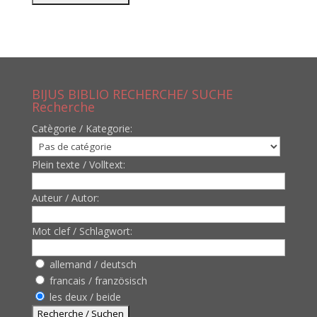
BIJUS BIBLIO RECHERCHE/ SUCHE
Recherche
Catègorie / Kategorie:
Plein texte / Volltext:
Auteur / Autor:
Mot clef / Schlagwort:
allemand / deutsch
francais / französisch
les deux / beide