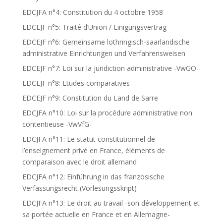
EDCJFA n°4: Constitution du 4 octobre 1958
EDCEJF n°5: Traité d’Union / Einigungsvertrag
EDCEJF n°6: Gemeinsame lothringisch-saarländische
administrative Einrichtungen und Verfahrensweisen
EDCEJF n°7: Loi sur la juridiction administrative -VwGO-
EDCEJF n°8: Etudes comparatives
EDCEJF n°9: Constitution du Land de Sarre
EDCJFA n°10: Loi sur la procédure administrative non
contentieuse -VwVfG-
EDCJFA n°11: Le statut constitutionnel de
l’enseignement privé en France, éléments de
comparaison avec le droit allemand
EDCJFA n°12: Einführung in das französische
Verfassungsrecht (Vorlesungsskript)
EDCJFA n°13: Le droit au travail -son développement et
sa portée actuelle en France et en Allemagne-