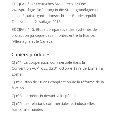
EDCJFA n°14 : Deutsches Staatsrecht I : Eine
zweisprachige Einführung in die Staatsgrundlagen und
in das Staatsorganisationsrecht der Bundesrepublik
Deutschland, 2. Auflage 2016
EDCJFA n° 15: Etude comparative des systèmes de
protection juridique des minorités entre la France,
l’Allemagne et le Canada
Cahiers juriduqes
CJ n°1: La coopération commerciale dans la
Convention ACP- CEE du 31 octobre 1979 de Lomé I à
Lomé II
CJ n°2: Bilan de 10 ans d’application de la réforme de la
filiation
CJ n°3: Le médecin devant la loi pénale
CJ n°5: Les relations commerciales et industrielles
franco-allemandes