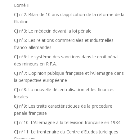
Lomé II
CJ n°2: Bilan de 10 ans d’application de la réforme de la
filiation
CJ n°3: Le médecin devant la loi pénale
CJ n°5: Les relations commerciales et industrielles
franco-allemandes
CJ n°6: Le système des sanctions dans le droit pénal
des mineurs en R.F.A.
CJ n°7: L’opinion publique française et l’Allemagne dans
la perspective européenne
CJ n°8: La nouvelle décentralisation et les finances
locales
CJ n°9: Les traits caractéristiques de la procedure
pénale française
CJ n°10: L’Allemagne à la télévision française en 1984
CJ n°11: Le trentenaire du Centre d’Etudes Juridiques
Françaises