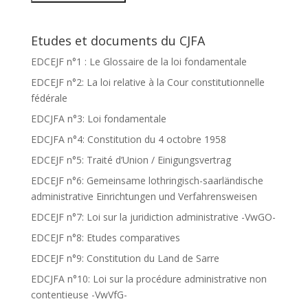
Etudes et documents du CJFA
EDCEJF n°1 : Le Glossaire de la loi fondamentale
EDCEJF n°2: La loi relative à la Cour constitutionnelle
fédérale
EDCJFA n°3: Loi fondamentale
EDCJFA n°4: Constitution du 4 octobre 1958
EDCEJF n°5: Traité d’Union / Einigungsvertrag
EDCEJF n°6: Gemeinsame lothringisch-saarländische
administrative Einrichtungen und Verfahrensweisen
EDCEJF n°7: Loi sur la juridiction administrative -VwGO-
EDCEJF n°8: Etudes comparatives
EDCEJF n°9: Constitution du Land de Sarre
EDCJFA n°10: Loi sur la procédure administrative non
contentieuse -VwVfG-