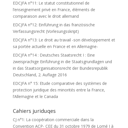
EDCJFA n°11: Le statut constitutionnel de
l’enseignement privé en France, éléments de
comparaison avec le droit allemand
EDCJFA n°12: Einführung in das französische
Verfassungsrecht (Vorlesungsskript)
EDCJFA n°13: Le droit au travail -son développement et
sa portée actuelle en France et en Allemagne-
EDCJFA n°14 : Deutsches Staatsrecht I : Eine
zweisprachige Einführung in die Staatsgrundlagen und
in das Staatsorganisationsrecht der Bundesrepublik
Deutschland, 2. Auflage 2016
EDCJFA n° 15: Etude comparative des systèmes de
protection juridique des minorités entre la France,
l’Allemagne et le Canada
Cahiers juriduqes
CJ n°1: La coopération commerciale dans la
Convention ACP- CEE du 31 octobre 1979 de Lomé I à