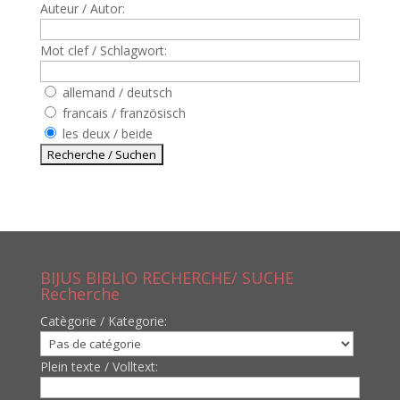
Auteur / Autor:
Mot clef / Schlagwort:
allemand / deutsch
francais / französisch
les deux / beide
BIJUS BIBLIO RECHERCHE/ SUCHE
Recherche
Catègorie / Kategorie:
Plein texte / Volltext: