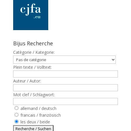
Bijus Recherche
Catègorie / Kategorie:
Plein texte / Volltext:
Auteur / Autor:
Mot clef / Schlagwort:
allemand / deutsch
francais / französisch
les deux / beide