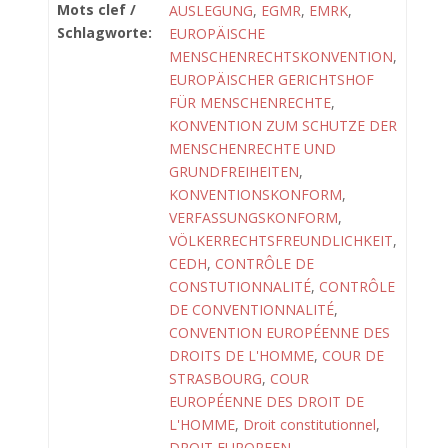
Mots clef /
AUSLEGUNG
,
EGMR
,
EMRK
,
Schlagworte:
EUROPÄISCHE
MENSCHENRECHTSKONVENTION
,
EUROPÄISCHER GERICHTSHOF
FÜR MENSCHENRECHTE
,
KONVENTION ZUM SCHUTZE DER
MENSCHENRECHTE UND
GRUNDFREIHEITEN
,
KONVENTIONSKONFORM
,
VERFASSUNGSKONFORM
,
VÖLKERRECHTSFREUNDLICHKEIT
,
CEDH
,
CONTRÔLE DE
CONSTUTIONNALITÉ
,
CONTRÔLE
DE CONVENTIONNALITÉ
,
CONVENTION EUROPÉENNE DES
DROITS DE L'HOMME
,
COUR DE
STRASBOURG
,
COUR
EUROPÉENNE DES DROIT DE
L'HOMME
,
Droit constitutionnel
,
DROIT EUROPEEN
,