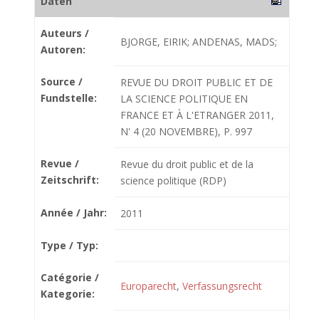
Daten
Auteurs /
BJORGE, EIRIK; ANDENAS, MADS;
Autoren:
Source /
REVUE DU DROIT PUBLIC ET DE
Fundstelle:
LA SCIENCE POLITIQUE EN
FRANCE ET À L'ETRANGER 2011,
N' 4 (20 NOVEMBRE), P. 997
Revue /
Revue du droit public et de la
Zeitschrift:
science politique (RDP)
Année / Jahr:
2011
Type / Typ:
Catégorie /
Europarecht
,
Verfassungsrecht
Kategorie: