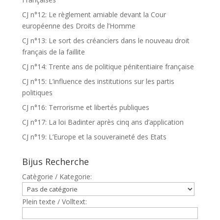
CJ n°12: Le règlement amiable devant la Cour
européenne des Droits de l’Homme
CJ n°13: Le sort des créanciers dans le nouveau droit
français de la faillite
CJ n°14: Trente ans de politique pénitentiaire française
CJ n°15: L’influence des institutions sur les partis
politiques
CJ n°16: Terrorisme et libertés publiques
CJ n°17: La loi Badinter après cinq ans d’application
CJ n°19: L’Europe et la souveraineté des Etats
Bijus Recherche
Catègorie / Kategorie:
Plein texte / Volltext: