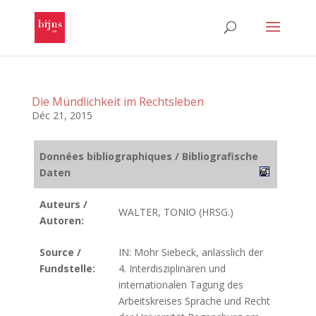
Die Mündlichkeit im Rechtsleben
Déc 21, 2015
Données bibliographiques / Bibliografische
Daten
Auteurs /
WALTER, TONIO (HRSG.)
Autoren:
Source /
IN: Mohr Siebeck, anlässlich der
Fundstelle:
4. Interdisziplinären und
internationalen Tagung des
Arbeitskreises Sprache und Recht