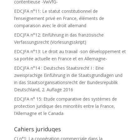
contentieuse -VwVfG-
EDCJFA n°11: Le statut constitutionnel de
l’enseignement privé en France, éléments de
comparaison avec le droit allemand
EDCJFA n°12: Einführung in das französische
Verfassungsrecht (Vorlesungsskript)
EDCJFA n°13: Le droit au travail -son développement et
sa portée actuelle en France et en Allemagne-
EDCJFA n°14 : Deutsches Staatsrecht I : Eine
zweisprachige Einführung in die Staatsgrundlagen und
in das Staatsorganisationsrecht der Bundesrepublik
Deutschland, 2. Auflage 2016
EDCJFA n° 15: Etude comparative des systèmes de
protection juridique des minorités entre la France,
l’Allemagne et le Canada
Cahiers juriduqes
CJ n°1: La coopération commerciale dans la