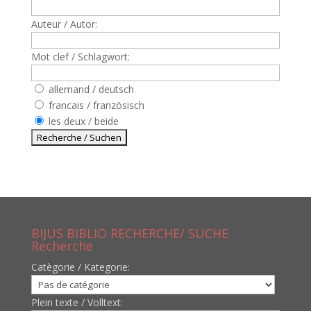
Auteur / Autor:
Mot clef / Schlagwort:
allemand / deutsch
francais / französisch
les deux / beide
BIJUS BIBLIO RECHERCHE/ SUCHE
Recherche
Catègorie / Kategorie:
Plein texte / Volltext: