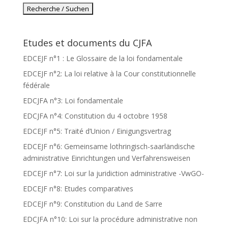
Etudes et documents du CJFA
EDCEJF n°1 : Le Glossaire de la loi fondamentale
EDCEJF n°2: La loi relative à la Cour constitutionnelle
fédérale
EDCJFA n°3: Loi fondamentale
EDCJFA n°4: Constitution du 4 octobre 1958
EDCEJF n°5: Traité d’Union / Einigungsvertrag
EDCEJF n°6: Gemeinsame lothringisch-saarländische
administrative Einrichtungen und Verfahrensweisen
EDCEJF n°7: Loi sur la juridiction administrative -VwGO-
EDCEJF n°8: Etudes comparatives
EDCEJF n°9: Constitution du Land de Sarre
EDCJFA n°10: Loi sur la procédure administrative non