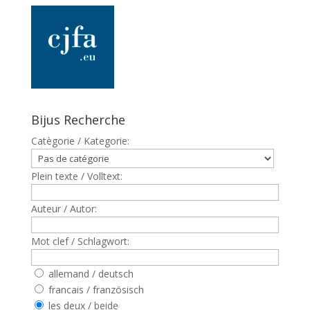
Bijus Recherche
Catègorie / Kategorie:
Plein texte / Volltext:
Auteur / Autor:
Mot clef / Schlagwort:
allemand / deutsch
francais / französisch
les deux / beide