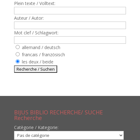
Plein texte / Volltext:
Auteur / Autor:
Mot clef / Schlagwort:
allemand / deutsch
francais / französisch
les deux / beide
BIJUS BIBLIO RECHERCHE/ SUCHE
Recherche
Catègorie / Kategorie: