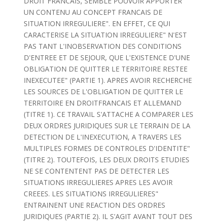
DROIT FRANCAIS, SEMBLE POUVOIR APPORTER
UN CONTENU AU CONCEPT FRANCAIS DE
SITUATION IRREGULIERE". EN EFFET, CE QUI
CARACTERISE LA SITUATION IRREGULIERE" N'EST
PAS TANT L'INOBSERVATION DES CONDITIONS
D'ENTREE ET DE SEJOUR, QUE L'EXISTENCE D'UNE
OBLIGATION DE QUITTER LE TERRITOIRE RESTEE
INEXECUTEE" (PARTIE 1). APRES AVOIR RECHERCHE
LES SOURCES DE L'OBLIGATION DE QUITTER LE
TERRITOIRE EN DROITFRANCAIS ET ALLEMAND
(TITRE 1). CE TRAVAIL S'ATTACHE A COMPARER LES
DEUX ORDRES JURIDIQUES SUR LE TERRAIN DE LA
DETECTION DE L'INEXECUTION, A TRAVERS LES
MULTIPLES FORMES DE CONTROLES D'IDENTITE"
(TITRE 2). TOUTEFOIS, LES DEUX DROITS ETUDIES
NE SE CONTENTENT PAS DE DETECTER LES
SITUATIONS IRREGULIERES APRES LES AVOIR
CREEES. LES SITUATIONS IRREGULIERES"
ENTRAINENT UNE REACTION DES ORDRES
JURIDIQUES (PARTIE 2). IL S'AGIT AVANT TOUT DES