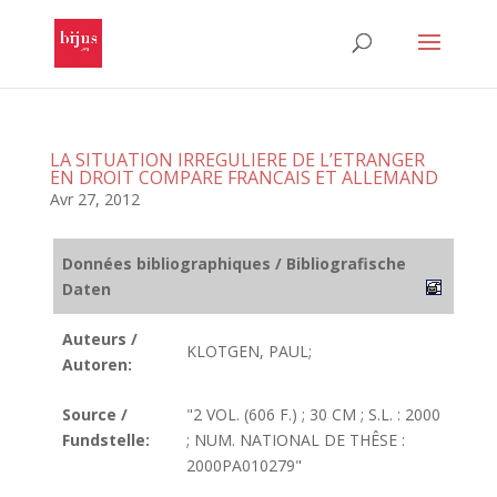
LA SITUATION IRREGULIERE DE L’ETRANGER
EN DROIT COMPARE FRANCAIS ET ALLEMAND
Avr 27, 2012
Données bibliographiques / Bibliografische
Daten
Auteurs /
KLOTGEN, PAUL;
Autoren:
Source /
"2 VOL. (606 F.) ; 30 CM ; S.L. : 2000
Fundstelle:
; NUM. NATIONAL DE THÊSE :
2000PA010279"