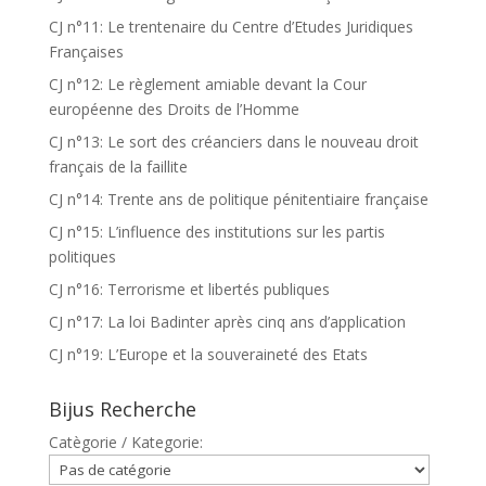
CJ n°11: Le trentenaire du Centre d’Etudes Juridiques
Françaises
CJ n°12: Le règlement amiable devant la Cour
européenne des Droits de l’Homme
CJ n°13: Le sort des créanciers dans le nouveau droit
français de la faillite
CJ n°14: Trente ans de politique pénitentiaire française
CJ n°15: L’influence des institutions sur les partis
politiques
CJ n°16: Terrorisme et libertés publiques
CJ n°17: La loi Badinter après cinq ans d’application
CJ n°19: L’Europe et la souveraineté des Etats
Bijus Recherche
Catègorie / Kategorie: