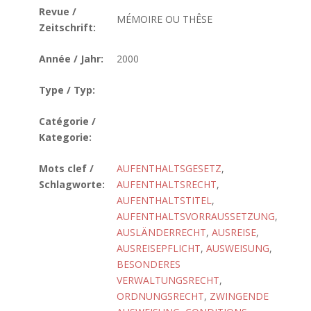
Revue /
MÉMOIRE OU THÊSE
Zeitschrift:
Année / Jahr:
2000
Type / Typ:
Catégorie /
Kategorie:
Mots clef /
AUFENTHALTSGESETZ
,
Schlagworte:
AUFENTHALTSRECHT
,
AUFENTHALTSTITEL
,
AUFENTHALTSVORRAUSSETZUNG
,
AUSLÄNDERRECHT
,
AUSREISE
,
AUSREISEPFLICHT
,
AUSWEISUNG
,
BESONDERES
VERWALTUNGSRECHT
,
ORDNUNGSRECHT
,
ZWINGENDE