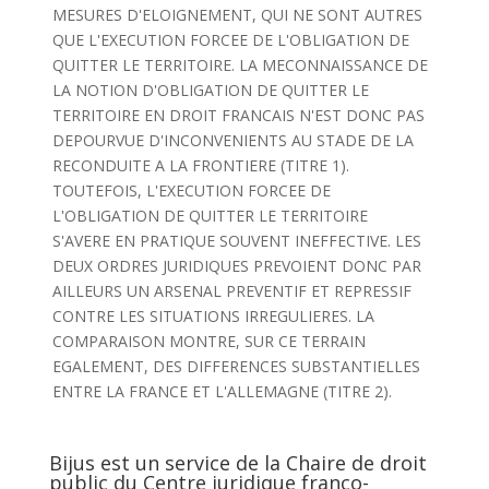
MESURES D'ELOIGNEMENT, QUI NE SONT AUTRES
QUE L'EXECUTION FORCEE DE L'OBLIGATION DE
QUITTER LE TERRITOIRE. LA MECONNAISSANCE DE
LA NOTION D'OBLIGATION DE QUITTER LE
TERRITOIRE EN DROIT FRANCAIS N'EST DONC PAS
DEPOURVUE D'INCONVENIENTS AU STADE DE LA
RECONDUITE A LA FRONTIERE (TITRE 1).
TOUTEFOIS, L'EXECUTION FORCEE DE
L'OBLIGATION DE QUITTER LE TERRITOIRE
S'AVERE EN PRATIQUE SOUVENT INEFFECTIVE. LES
DEUX ORDRES JURIDIQUES PREVOIENT DONC PAR
AILLEURS UN ARSENAL PREVENTIF ET REPRESSIF
CONTRE LES SITUATIONS IRREGULIERES. LA
COMPARAISON MONTRE, SUR CE TERRAIN
EGALEMENT, DES DIFFERENCES SUBSTANTIELLES
ENTRE LA FRANCE ET L'ALLEMAGNE (TITRE 2).
Bijus est un service de la Chaire de droit
public du Centre juridique franco-