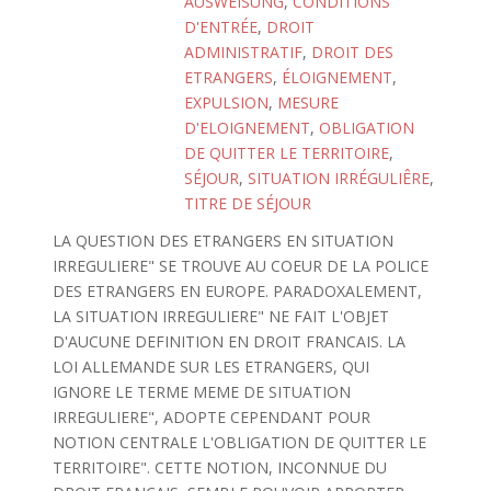
AUSWEISUNG
,
CONDITIONS
D'ENTRÉE
,
DROIT
ADMINISTRATIF
,
DROIT DES
ETRANGERS
,
ÉLOIGNEMENT
,
EXPULSION
,
MESURE
D'ELOIGNEMENT
,
OBLIGATION
DE QUITTER LE TERRITOIRE
,
SÉJOUR
,
SITUATION IRRÉGULIÊRE
,
TITRE DE SÉJOUR
LA QUESTION DES ETRANGERS EN SITUATION
IRREGULIERE" SE TROUVE AU COEUR DE LA POLICE
DES ETRANGERS EN EUROPE. PARADOXALEMENT,
LA SITUATION IRREGULIERE" NE FAIT L'OBJET
D'AUCUNE DEFINITION EN DROIT FRANCAIS. LA
LOI ALLEMANDE SUR LES ETRANGERS, QUI
IGNORE LE TERME MEME DE SITUATION
IRREGULIERE", ADOPTE CEPENDANT POUR
NOTION CENTRALE L'OBLIGATION DE QUITTER LE
TERRITOIRE". CETTE NOTION, INCONNUE DU