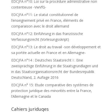
EDCJFA n°10: Loi sur la procédure administrative non
contentieuse -VwVfG-
EDCJFA n°11: Le statut constitutionnel de
l’enseignement privé en France, éléments de
comparaison avec le droit allemand
EDCJFA n°12: Einführung in das französische
Verfassungsrecht (Vorlesungsskript)
EDCJFA n°13: Le droit au travail -son développement et
sa portée actuelle en France et en Allemagne-
EDCJFA n°14 : Deutsches Staatsrecht I : Eine
zweisprachige Einführung in die Staatsgrundlagen und
in das Staatsorganisationsrecht der Bundesrepublik
Deutschland, 2. Auflage 2016
EDCJFA n° 15: Etude comparative des systèmes de
protection juridique des minorités entre la France,
l’Allemagne et le Canada
Cahiers juriduqes