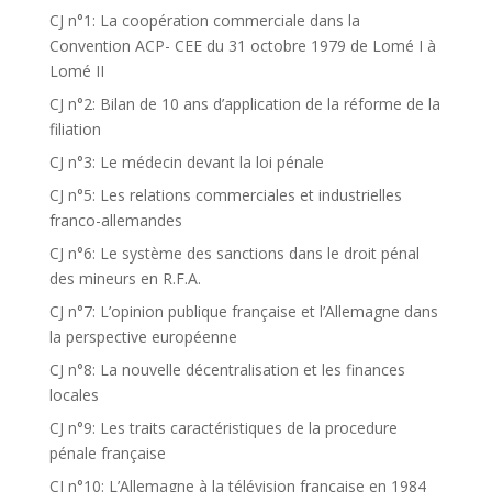
CJ n°1: La coopération commerciale dans la
Convention ACP- CEE du 31 octobre 1979 de Lomé I à
Lomé II
CJ n°2: Bilan de 10 ans d’application de la réforme de la
filiation
CJ n°3: Le médecin devant la loi pénale
CJ n°5: Les relations commerciales et industrielles
franco-allemandes
CJ n°6: Le système des sanctions dans le droit pénal
des mineurs en R.F.A.
CJ n°7: L’opinion publique française et l’Allemagne dans
la perspective européenne
CJ n°8: La nouvelle décentralisation et les finances
locales
CJ n°9: Les traits caractéristiques de la procedure
pénale française
CJ n°10: L’Allemagne à la télévision française en 1984