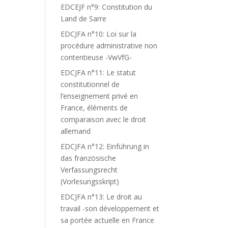
EDCEJF n°9: Constitution du
Land de Sarre
EDCJFA n°10: Loi sur la
procédure administrative non
contentieuse -VwVfG-
EDCJFA n°11: Le statut
constitutionnel de
l’enseignement privé en
France, éléments de
comparaison avec le droit
allemand
EDCJFA n°12: Einführung in
das französische
Verfassungsrecht
(Vorlesungsskript)
EDCJFA n°13: Le droit au
travail -son développement et
sa portée actuelle en France