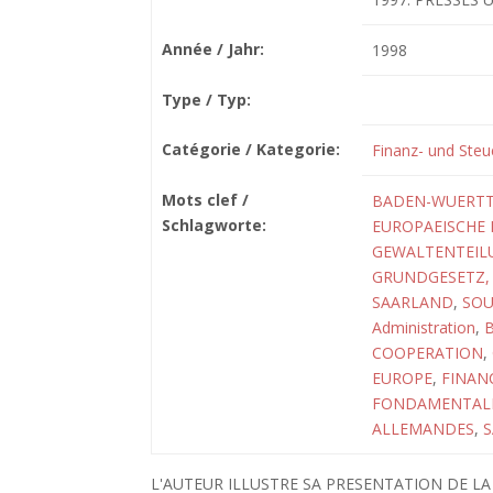
Année / Jahr:
1998
Type / Typ:
Catégorie / Kategorie:
Finanz- und Steu
Mots clef /
BADEN-WUERT
Schlagworte:
EUROPAEISCHE 
GEWALTENTEIL
GRUNDGESETZ, A
SAARLAND
,
SOU
Administration
,
COOPERATION
,
EUROPE
,
FINAN
FONDAMENTAL
ALLEMANDES
,
S
L'AUTEUR ILLUSTRE SA PRESENTATION DE L