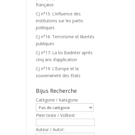
française
CJ n°15: L’influence des
institutions sur les partis
politiques
CJ n°16: Terrorisme et libertés
publiques
CJ n°17: La loi Badinter après
cinq ans d’application
CJ n°19: L’Europe et la
souveraineté des Etats
Bijus Recherche
Catègorie / Kategorie:
Plein texte / Volltext:
Auteur / Autor: