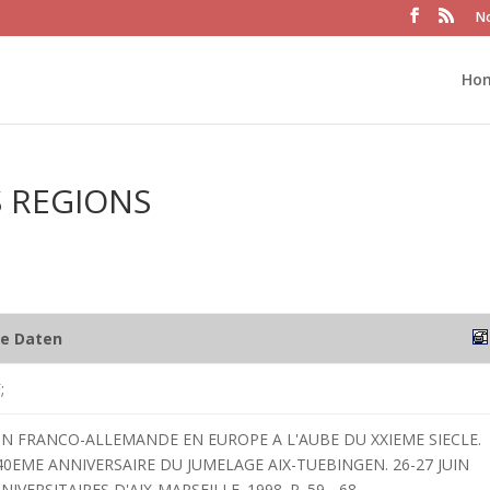
No
Ho
 REGIONS
he Daten
;
N FRANCO-ALLEMANDE EN EUROPE A L'AUBE DU XXIEME SIECLE.
0EME ANNIVERSAIRE DU JUMELAGE AIX-TUEBINGEN. 26-27 JUIN
NIVERSITAIRES D'AIX-MARSEILLE. 1998. P. 59 - 68.