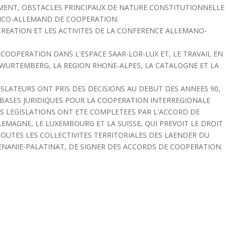
MENT, OBSTACLES PRINCIPAUX DE NATURE CONSTITUTIONNELLE
ANCO-ALLEMAND DE COOPERATION.
 CREATION ET LES ACTIVITES DE LA CONFERENCE ALLEMANO-
COOPERATION DANS L'ESPACE SAAR-LOR-LUX ET, LE TRAVAIL EN
URTEMBERG, LA REGION RHONE-ALPES, LA CATALOGNE ET LA
SLATEURS ONT PRIS DES DECISIONS AU DEBUT DES ANNEES 90,
E BASES JURIDIQUES POUR LA COOPERATION INTERREGIONALE
CES LEGISLATIONS ONT ETE COMPLETEES PAR L'ACCORD DE
EMAGNE, LE LUXEMBOURG ET LA SUISSE, QUI PREVOIT LE DROIT
TOUTES LES COLLECTIVITES TERRITORIALES DES LAENDER DU
ENANIE-PALATINAT, DE SIGNER DES ACCORDS DE COOPERATION.