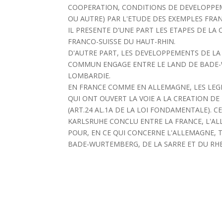
COOPERATION, CONDITIONS DE DEVELOPPE
OU AUTRE) PAR L'ETUDE DES EXEMPLES FR
IL PRESENTE D'UNE PART LES ETAPES DE LA
FRANCO-SUISSE DU HAUT-RHIN.
D'AUTRE PART, LES DEVELOPPEMENTS DE LA 
COMMUN ENGAGE ENTRE LE LAND DE BADE-W
LOMBARDIE.
EN FRANCE COMME EN ALLEMAGNE, LES LEGI
QUI ONT OUVERT LA VOIE A LA CREATION D
(ART.24 AL.1A DE LA LOI FONDAMENTALE). 
KARLSRUHE CONCLU ENTRE LA FRANCE, L'ALL
POUR, EN CE QUI CONCERNE L'ALLEMAGNE, 
BADE-WURTEMBERG, DE LA SARRE ET DU RH