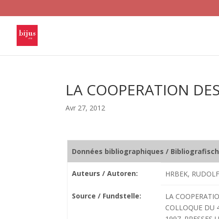
LA COOPERATION DES
Avr 27, 2012
Données bibliographiques / Bibliografisc
Auteurs / Autoren:
HRBEK, RUDOLF
Source / Fundstelle:
LA COOPERATIO
COLLOQUE DU 4
1997. PRESSES U