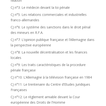
filiation
CJ n°3: Le médecin devant la loi pénale
CJ n°5: Les relations commerciales et industrielles
franco-allemandes
CJ n°6: Le système des sanctions dans le droit pénal
des mineurs en R.F.A.
CJ n°7: L’opinion publique française et l’Allemagne dans
la perspective européenne
CJ n°8: La nouvelle décentralisation et les finances
locales
CJ n°9: Les traits caractéristiques de la procedure
pénale française
CJ n°10: L’Allemagne à la télévision française en 1984
CJ n°11: Le trentenaire du Centre d’Etudes Juridiques
Françaises
CJ n°12: Le règlement amiable devant la Cour
européenne des Droits de l’Homme