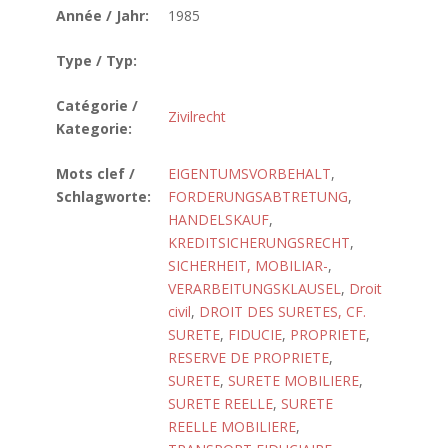
Année / Jahr:
1985
Type / Typ:
Catégorie /
Zivilrecht
Kategorie:
Mots clef /
EIGENTUMSVORBEHALT
,
Schlagworte:
FORDERUNGSABTRETUNG
,
HANDELSKAUF
,
KREDITSICHERUNGSRECHT
,
SICHERHEIT, MOBILIAR-
,
VERARBEITUNGSKLAUSEL
,
Droit
civil
,
DROIT DES SURETES, CF.
SURETE
,
FIDUCIE
,
PROPRIETE
,
RESERVE DE PROPRIETE
,
SURETE
,
SURETE MOBILIERE
,
SURETE REELLE
,
SURETE
REELLE MOBILIERE
,