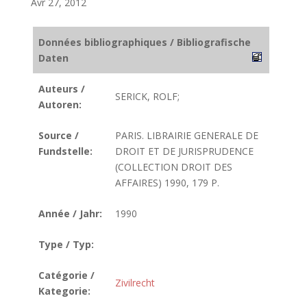
Avr 27, 2012
Données bibliographiques / Bibliografische
Daten
Auteurs /
SERICK, ROLF;
Autoren:
Source /
PARIS. LIBRAIRIE GENERALE DE
Fundstelle:
DROIT ET DE JURISPRUDENCE
(COLLECTION DROIT DES
AFFAIRES) 1990, 179 P.
Année / Jahr:
1990
Type / Typ:
Catégorie /
Zivilrecht
Kategorie: