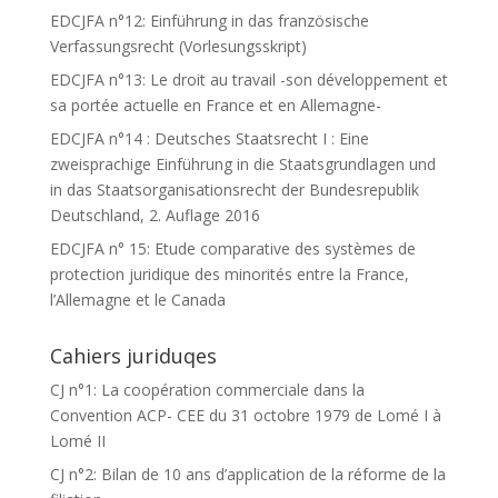
EDCJFA n°12: Einführung in das französische
Verfassungsrecht (Vorlesungsskript)
EDCJFA n°13: Le droit au travail -son développement et
sa portée actuelle en France et en Allemagne-
EDCJFA n°14 : Deutsches Staatsrecht I : Eine
zweisprachige Einführung in die Staatsgrundlagen und
in das Staatsorganisationsrecht der Bundesrepublik
Deutschland, 2. Auflage 2016
EDCJFA n° 15: Etude comparative des systèmes de
protection juridique des minorités entre la France,
l’Allemagne et le Canada
Cahiers juriduqes
CJ n°1: La coopération commerciale dans la
Convention ACP- CEE du 31 octobre 1979 de Lomé I à
Lomé II
CJ n°2: Bilan de 10 ans d’application de la réforme de la