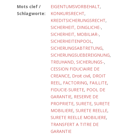
Mots clef /
EIGENTUMSVORBEHALT
,
Schlagworte:
KONKURSRECHT
,
KREDITSICHERUNGSRECHT
,
SICHERHEIT, DINGLICHE-
,
SICHERHEIT, MOBILIAR-
,
SICHERHEITENPOOL
,
SICHERUNGSABTRETUNG
,
SICHERUNGSUEBEREIGNUNG
,
TREUHAND, SICHERUNGS-
,
CESSION FIDUCIAIRE DE
CREANCE
,
Droit civil
,
DROIT
REEL
,
FACTORING
,
FAILLITE
,
FIDUCIE-SURETE
,
POOL DE
GARANTIE
,
RESERVE DE
PROPRIETE
,
SURETE
,
SURETE
MOBILIERE
,
SURETE REELLE
,
SURETE REELLE MOBILIERE
,
TRANSFERT A TITRE DE
GARANTIE