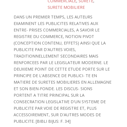
COMMERCIALE
,
SURETE
,
SURETE MOBILIERE
DANS UN PREMIER TEMPS, LES AUTEURS
EXAMINENT LES PUBLICITES RELATIVES AUX
ENTRE- PRISES COMMERCIALES, A SAVOIR LE
REGISTRE DU COMMERCE, NOTION PIVOT
(CONCEPTION CONTENU, EFFETS) AINSI QUE LA
PUBLICITE PAR D'AUTRES VOIES,
TRADITIONNELLEMENT SECONDAIRES MAIS
RENFORCEES PAR LE LEGISLATEUR MODERNE. LE
DEUXIEME POINT DE CETTE ETUDE PORTE SUR LE
PRINCIPE DE L'ABSENCE DE PUBLICI- TE EN
MATIERE DE SURETES MOBILIERES EN ALLEMAGNE
ET SON BIEN-FONDE. LES DISCUS- SIONS
PORTENT A TITRE PRINCIPAL SUR LA
CONSECRATION LEGISLATIVE D'UN SYSTEME DE
PUBLICITE PAR VOIE DE REGISTRE ET, PLUS
ACCESSOIREMENT, SUR D'AUTRES MODES DE
PUBLICITE. [BIBLI BIJUS: F. 34]