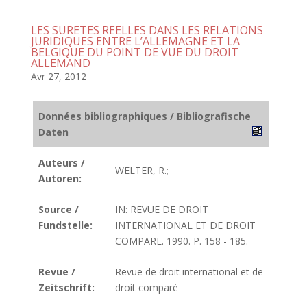
LES SURETES REELLES DANS LES RELATIONS
JURIDIQUES ENTRE L’ALLEMAGNE ET LA
BELGIQUE DU POINT DE VUE DU DROIT
ALLEMAND
Avr 27, 2012
Données bibliographiques / Bibliografische
Daten
Auteurs /
WELTER, R.;
Autoren:
Source /
IN: REVUE DE DROIT
Fundstelle:
INTERNATIONAL ET DE DROIT
COMPARE. 1990. P. 158 - 185.
Revue /
Revue de droit international et de
Zeitschrift:
droit comparé