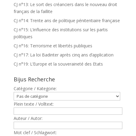
CJ n°13: Le sort des créanciers dans le nouveau droit
français de la faillite
CJ n°14: Trente ans de politique pénitentiaire française
CJ n°15: L’influence des institutions sur les partis
politiques
CJ n°16: Terrorisme et libertés publiques
CJ n°17: La loi Badinter après cinq ans d’application
CJ n°19: L’Europe et la souveraineté des Etats
Bijus Recherche
Catègorie / Kategorie:
Plein texte / Volltext:
Auteur / Autor:
Mot clef / Schlagwort: