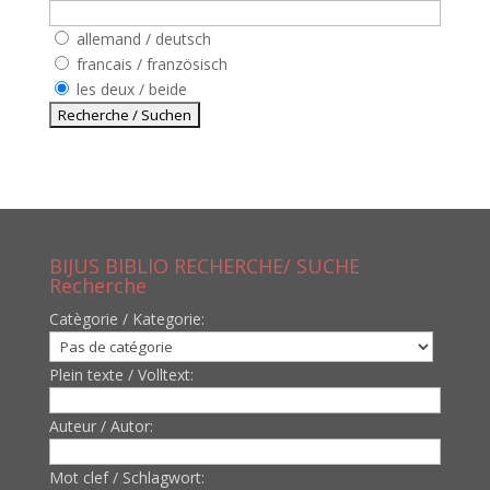
allemand / deutsch
francais / französisch
les deux / beide
BIJUS BIBLIO RECHERCHE/ SUCHE
Recherche
Catègorie / Kategorie:
Plein texte / Volltext:
Auteur / Autor:
Mot clef / Schlagwort: