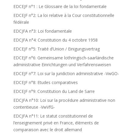
EDCEJF n°1 : Le Glossaire de la loi fondamentale
EDCEJF n°2: La loi relative à la Cour constitutionnelle
fédérale
EDCJFA n°3: Loi fondamentale
EDCJFA n°4: Constitution du 4 octobre 1958
EDCEJF n°5: Traité d’Union / Einigungsvertrag
EDCEJF n°6: Gemeinsame lothringisch-saarländische
administrative Einrichtungen und Verfahrensweisen
EDCEJF n°7: Loi sur la juridiction administrative -VwGO-
EDCEJF n°8: Etudes comparatives
EDCEJF n°9: Constitution du Land de Sarre
EDCJFA n°10: Loi sur la procédure administrative non
contentieuse -VwVfG-
EDCJFA n°11: Le statut constitutionnel de
l’enseignement privé en France, éléments de
comparaison avec le droit allemand