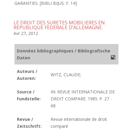
GARANTIES. [BIBLI BIJUS: F. 14]
LE DROIT DES SURETES MOBILIERES EN
REPUBLIQUE FEDERALE D’ALLEMAGNE.
Avr 27, 2012
Données bibliographiques / Bibliografische
Daten
Auteurs /
WITZ, CLAUDE;
Autoren:
Source /
IN: REVUE INTERNATIONALE DE
Fundstelle:
DROIT COMPARE. 1985. P. 27 -
68.
Revue /
Revue internationale de droit
Zeitschrift:
comparé