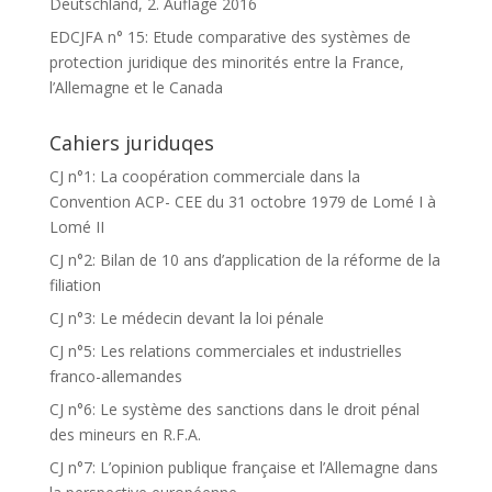
Deutschland, 2. Auflage 2016
EDCJFA n° 15: Etude comparative des systèmes de
protection juridique des minorités entre la France,
l’Allemagne et le Canada
Cahiers juriduqes
CJ n°1: La coopération commerciale dans la
Convention ACP- CEE du 31 octobre 1979 de Lomé I à
Lomé II
CJ n°2: Bilan de 10 ans d’application de la réforme de la
filiation
CJ n°3: Le médecin devant la loi pénale
CJ n°5: Les relations commerciales et industrielles
franco-allemandes
CJ n°6: Le système des sanctions dans le droit pénal
des mineurs en R.F.A.
CJ n°7: L’opinion publique française et l’Allemagne dans