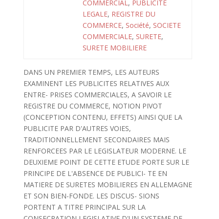
COMMERCIAL
,
PUBLICITE
LEGALE
,
REGISTRE DU
COMMERCE
,
Société
,
SOCIETE
COMMERCIALE
,
SURETE
,
SURETE MOBILIERE
DANS UN PREMIER TEMPS, LES AUTEURS
EXAMINENT LES PUBLICITES RELATIVES AUX
ENTRE- PRISES COMMERCIALES, A SAVOIR LE
REGISTRE DU COMMERCE, NOTION PIVOT
(CONCEPTION CONTENU, EFFETS) AINSI QUE LA
PUBLICITE PAR D'AUTRES VOIES,
TRADITIONNELLEMENT SECONDAIRES MAIS
RENFORCEES PAR LE LEGISLATEUR MODERNE. LE
DEUXIEME POINT DE CETTE ETUDE PORTE SUR LE
PRINCIPE DE L'ABSENCE DE PUBLICI- TE EN
MATIERE DE SURETES MOBILIERES EN ALLEMAGNE
ET SON BIEN-FONDE. LES DISCUS- SIONS
PORTENT A TITRE PRINCIPAL SUR LA
CONSECRATION LEGISLATIVE D'UN SYSTEME DE