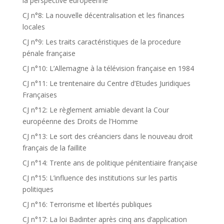
la perspective européenne
CJ n°8: La nouvelle décentralisation et les finances
locales
CJ n°9: Les traits caractéristiques de la procedure
pénale française
CJ n°10: L’Allemagne à la télévision française en 1984
CJ n°11: Le trentenaire du Centre d’Etudes Juridiques
Françaises
CJ n°12: Le règlement amiable devant la Cour
européenne des Droits de l’Homme
CJ n°13: Le sort des créanciers dans le nouveau droit
français de la faillite
CJ n°14: Trente ans de politique pénitentiaire française
CJ n°15: L’influence des institutions sur les partis
politiques
CJ n°16: Terrorisme et libertés publiques
CJ n°17: La loi Badinter après cinq ans d’application