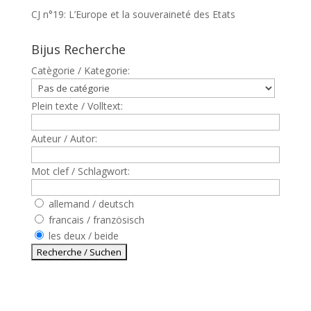
CJ n°19: L’Europe et la souveraineté des Etats
Bijus Recherche
Catègorie / Kategorie:
Plein texte / Volltext:
Auteur / Autor:
Mot clef / Schlagwort:
allemand / deutsch
francais / französisch
les deux / beide