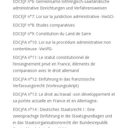
EDCEJF n°6: Gemeinsame lothringisch-saarländische
administrative Einrichtungen und Verfahrensweisen
EDCEJF n°7: Loi sur la juridiction administrative -VwGO-
EDCEJF n°8: Etudes comparatives
EDCEJF n°9: Constitution du Land de Sarre
EDCJFA n°10: Loi sur la procédure administrative non
contentieuse -VwVfG-
EDCJFA n°11: Le statut constitutionnel de
l’enseignement privé en France, éléments de
comparaison avec le droit allemand
EDCJFA n°12: Einführung in das französische
Verfassungsrecht (Vorlesungsskript)
EDCJFA n°13: Le droit au travail -son développement et
sa portée actuelle en France et en Allemagne-
EDCJFA n°14 : Deutsches Staatsrecht I : Eine
zweisprachige Einführung in die Staatsgrundlagen und
in das Staatsorganisationsrecht der Bundesrepublik