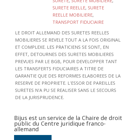
SURETE
,
SURETE MOBILIERE
,
SURETE REELLE
,
SURETE
REELLE MOBILIERE
,
TRANSPORT FIDUCIAIRE
LE DROIT ALLEMAND DES SURETES REELLES
MOBILIERES SE REVELE TOUT A LA FOIS ORIGINAL
ET COMPLEXE. LES PRATICIENS SE SONT, EN
EFFET, DETOURNES DES SURETES MOBILIERES
PREVUES PAR LE BGB, POUR DEVELOPPER TANT
LES TRANSFERTS FIDUCIAIRES A TITRE DE
GARANTIE QUE DES REFORMES ELABOREES DE LA
RESERVE DE PROPRIETE. L'ESSOR DE PAREILLES
SURETES N'A PU SE REALISER SANS LE SECOURS
DE LA JURISPRUDENCE.
Bijus est un service de la Chaire de droit
public du Centre juridique franco-
allemand