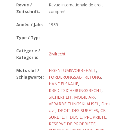
Revue /
Revue internationale de droit
Zeitschrift:
comparé
Année / Jahr:
1985
Type / Typ:
Catégorie /
Zivilrecht
Kategorie:
Mots clef /
EIGENTUMSVORBEHALT
,
Schlagworte:
FORDERUNGSABTRETUNG
,
HANDELSKAUF
,
KREDITSICHERUNGSRECHT
,
SICHERHEIT, MOBILIAR-
,
VERARBEITUNGSKLAUSEL
,
Droit
civil
,
DROIT DES SURETES, CF.
SURETE
,
FIDUCIE
,
PROPRIETE
,
RESERVE DE PROPRIETE
,