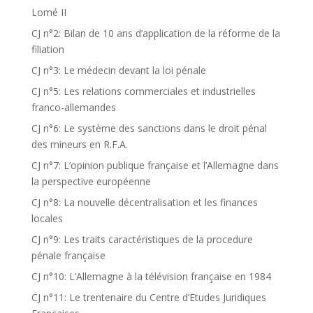
Lomé II
CJ n°2: Bilan de 10 ans d’application de la réforme de la
filiation
CJ n°3: Le médecin devant la loi pénale
CJ n°5: Les relations commerciales et industrielles
franco-allemandes
CJ n°6: Le système des sanctions dans le droit pénal
des mineurs en R.F.A.
CJ n°7: L’opinion publique française et l’Allemagne dans
la perspective européenne
CJ n°8: La nouvelle décentralisation et les finances
locales
CJ n°9: Les traits caractéristiques de la procedure
pénale française
CJ n°10: L’Allemagne à la télévision française en 1984
CJ n°11: Le trentenaire du Centre d’Etudes Juridiques