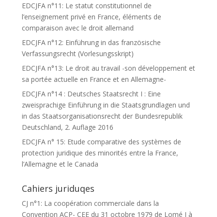
EDCJFA n°11: Le statut constitutionnel de
l’enseignement privé en France, éléments de
comparaison avec le droit allemand
EDCJFA n°12: Einführung in das französische
Verfassungsrecht (Vorlesungsskript)
EDCJFA n°13: Le droit au travail -son développement et
sa portée actuelle en France et en Allemagne-
EDCJFA n°14 : Deutsches Staatsrecht I : Eine
zweisprachige Einführung in die Staatsgrundlagen und
in das Staatsorganisationsrecht der Bundesrepublik
Deutschland, 2. Auflage 2016
EDCJFA n° 15: Etude comparative des systèmes de
protection juridique des minorités entre la France,
l’Allemagne et le Canada
Cahiers juriduqes
CJ n°1: La coopération commerciale dans la
Convention ACP- CEE du 31 octobre 1979 de Lomé I à