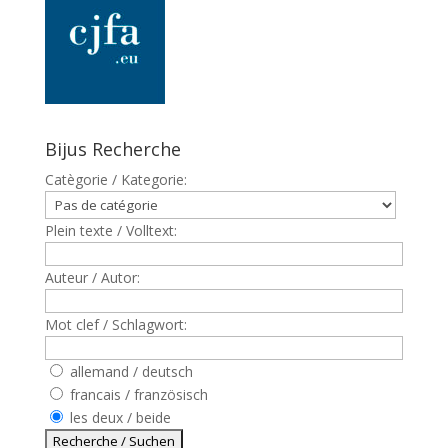
Bijus Recherche
Catègorie / Kategorie:
Plein texte / Volltext:
Auteur / Autor:
Mot clef / Schlagwort:
allemand / deutsch
francais / französisch
les deux / beide