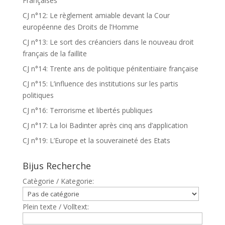
Françaises
CJ n°12: Le règlement amiable devant la Cour
européenne des Droits de l’Homme
CJ n°13: Le sort des créanciers dans le nouveau droit
français de la faillite
CJ n°14: Trente ans de politique pénitentiaire française
CJ n°15: L’influence des institutions sur les partis
politiques
CJ n°16: Terrorisme et libertés publiques
CJ n°17: La loi Badinter après cinq ans d’application
CJ n°19: L’Europe et la souveraineté des Etats
Bijus Recherche
Catègorie / Kategorie:
Plein texte / Volltext: