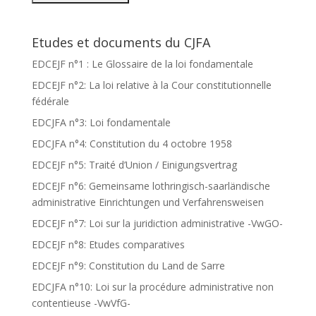
Etudes et documents du CJFA
EDCEJF n°1 : Le Glossaire de la loi fondamentale
EDCEJF n°2: La loi relative à la Cour constitutionnelle
fédérale
EDCJFA n°3: Loi fondamentale
EDCJFA n°4: Constitution du 4 octobre 1958
EDCEJF n°5: Traité d’Union / Einigungsvertrag
EDCEJF n°6: Gemeinsame lothringisch-saarländische
administrative Einrichtungen und Verfahrensweisen
EDCEJF n°7: Loi sur la juridiction administrative -VwGO-
EDCEJF n°8: Etudes comparatives
EDCEJF n°9: Constitution du Land de Sarre
EDCJFA n°10: Loi sur la procédure administrative non
contentieuse -VwVfG-