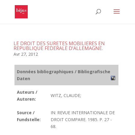
LE DROIT DES SURETES MOBILIERES EN
REPUBLIQUE FEDERALE D’ALLEMAGNE.
Avr 27, 2012
Données bibliographiques / Bibliografische
Daten
Auteurs /
WITZ, CLAUDE;
Autoren:
Source /
IN: REVUE INTERNATIONALE DE
Fundstelle:
DROIT COMPARE. 1985. P. 27 -
68.