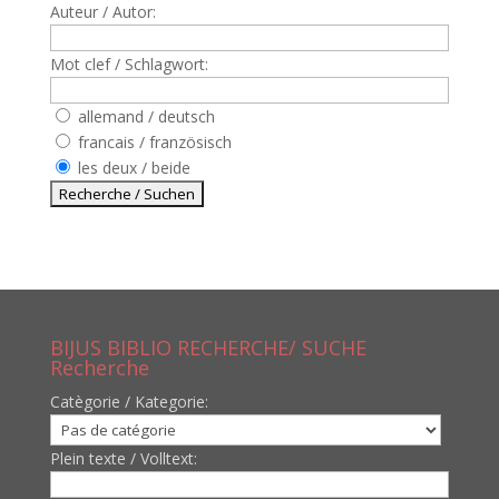
Auteur / Autor:
Mot clef / Schlagwort:
allemand / deutsch
francais / französisch
les deux / beide
BIJUS BIBLIO RECHERCHE/ SUCHE
Recherche
Catègorie / Kategorie:
Plein texte / Volltext: