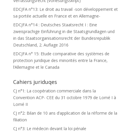
Verfassungsrecht (Vorlesungsskript)
EDCJFA n°13: Le droit au travail -son développement et
sa portée actuelle en France et en Allemagne-
EDCJFA n°14 : Deutsches Staatsrecht I : Eine
zweisprachige Einführung in die Staatsgrundlagen und
in das Staatsorganisationsrecht der Bundesrepublik
Deutschland, 2. Auflage 2016
EDCJFA n° 15: Etude comparative des systèmes de
protection juridique des minorités entre la France,
l’Allemagne et le Canada
Cahiers juriduqes
CJ n°1: La coopération commerciale dans la
Convention ACP- CEE du 31 octobre 1979 de Lomé I à
Lomé II
CJ n°2: Bilan de 10 ans d’application de la réforme de la
filiation
CJ n°3: Le médecin devant la loi pénale