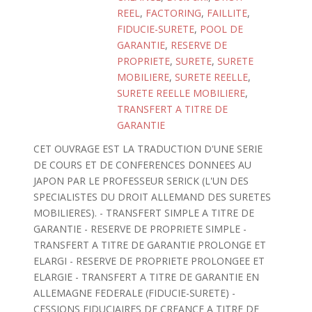
REEL
,
FACTORING
,
FAILLITE
,
FIDUCIE-SURETE
,
POOL DE
GARANTIE
,
RESERVE DE
PROPRIETE
,
SURETE
,
SURETE
MOBILIERE
,
SURETE REELLE
,
SURETE REELLE MOBILIERE
,
TRANSFERT A TITRE DE
GARANTIE
CET OUVRAGE EST LA TRADUCTION D'UNE SERIE
DE COURS ET DE CONFERENCES DONNEES AU
JAPON PAR LE PROFESSEUR SERICK (L'UN DES
SPECIALISTES DU DROIT ALLEMAND DES SURETES
MOBILIERES). - TRANSFERT SIMPLE A TITRE DE
GARANTIE - RESERVE DE PROPRIETE SIMPLE -
TRANSFERT A TITRE DE GARANTIE PROLONGE ET
ELARGI - RESERVE DE PROPRIETE PROLONGEE ET
ELARGIE - TRANSFERT A TITRE DE GARANTIE EN
ALLEMAGNE FEDERALE (FIDUCIE-SURETE) -
CESSIONS FIDUCIAIRES DE CREANCE A TITRE DE