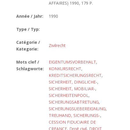
AFFAIRES) 1990, 179 P.
Année / Jahr:
1990
Type / Typ:
Catégorie /
Zivilrecht
Kategorie:
Mots clef /
EIGENTUMSVORBEHALT
,
Schlagworte:
KONKURSRECHT
,
KREDITSICHERUNGSRECHT
,
SICHERHEIT, DINGLICHE-
,
SICHERHEIT, MOBILIAR-
,
SICHERHEITENPOOL
,
SICHERUNGSABTRETUNG
,
SICHERUNGSUEBEREIGNUNG
,
TREUHAND, SICHERUNGS-
,
CESSION FIDUCIAIRE DE
CREANCE
,
Droit civil
,
DROIT