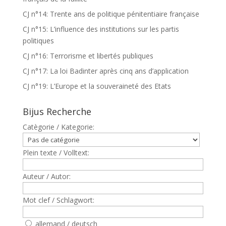
CJ n°14: Trente ans de politique pénitentiaire française
CJ n°15: L’influence des institutions sur les partis
politiques
CJ n°16: Terrorisme et libertés publiques
CJ n°17: La loi Badinter après cinq ans d’application
CJ n°19: L’Europe et la souveraineté des Etats
Bijus Recherche
Catègorie / Kategorie:
Plein texte / Volltext:
Auteur / Autor:
Mot clef / Schlagwort:
allemand / deutsch