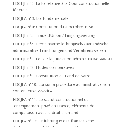
EDCEJF n°2: La loi relative à la Cour constitutionnelle
fédérale
EDCJFA n°3: Loi fondamentale
EDCJFA n°4: Constitution du 4 octobre 1958
EDCEJF n°5: Traité d’Union / Einigungsvertrag
EDCEJF n°6: Gemeinsame lothringisch-saarländische
administrative Einrichtungen und Verfahrensweisen
EDCEJF n°7: Loi sur la juridiction administrative -VwGO-
EDCEJF n°8: Etudes comparatives
EDCEJF n°9: Constitution du Land de Sarre
EDCJFA n°10: Loi sur la procédure administrative non
contentieuse -VwVfG-
EDCJFA n°11: Le statut constitutionnel de
l’enseignement privé en France, éléments de
comparaison avec le droit allemand
EDCJFA n°12: Einführung in das französische