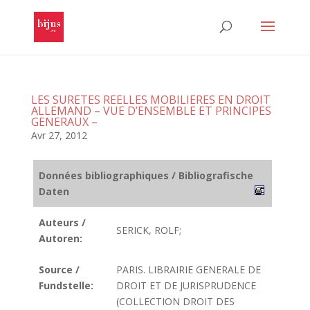
LES SURETES REELLES MOBILIERES EN DROIT
ALLEMAND – VUE D’ENSEMBLE ET PRINCIPES
GENERAUX –
Avr 27, 2012
Données bibliographiques / Bibliografische
Daten
Auteurs /
SERICK, ROLF;
Autoren:
Source /
PARIS. LIBRAIRIE GENERALE DE
Fundstelle:
DROIT ET DE JURISPRUDENCE
(COLLECTION DROIT DES