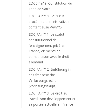
EDCEJF n°9: Constitution du
Land de Sarre
EDCJFA n°10: Loi sur la
procédure administrative non
contentieuse -VwVfG-
EDCJFA n°11: Le statut
constitutionnel de
l’enseignement privé en
France, éléments de
comparaison avec le droit
allemand
EDCJFA n°12: Einführung in
das französische
Verfassungsrecht
(Vorlesungsskript)
EDCJFA n°13: Le droit au
travail -son développement et
sa portée actuelle en France