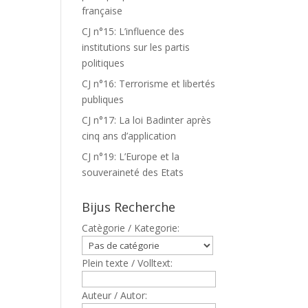
française
CJ n°15: L’influence des
institutions sur les partis
politiques
CJ n°16: Terrorisme et libertés
publiques
CJ n°17: La loi Badinter après
cinq ans d’application
CJ n°19: L’Europe et la
souveraineté des Etats
Bijus Recherche
Catègorie / Kategorie:
Plein texte / Volltext:
Auteur / Autor: