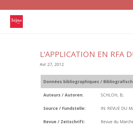
L’APPLICATION EN RFA
Avr 27, 2012
Données bibliographiques / Bibliografisc
Auteurs / Autoren:
SCHLOH, B;
Source / Fundstelle:
IN: REVUE DU M
Revue / Zeitschrift:
Revue du March