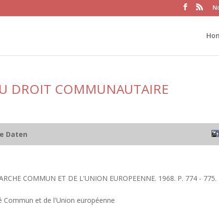
No
Ho
 DU DROIT COMMUNAUTAIRE
he Daten
ARCHE COMMUN ET DE L'UNION EUROPEENNE. 1968. P. 774 - 775.
é Commun et de l'Union européenne