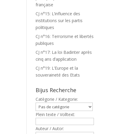
française
CJ n°15: L’influence des
institutions sur les partis
politiques
CJ n°16: Terrorisme et libertés
publiques
CJ n°17: La loi Badinter après
cinq ans d’application
CJ n°19: L’Europe et la
souveraineté des Etats
Bijus Recherche
Catègorie / Kategorie:
Plein texte / Volltext:
Auteur / Autor: