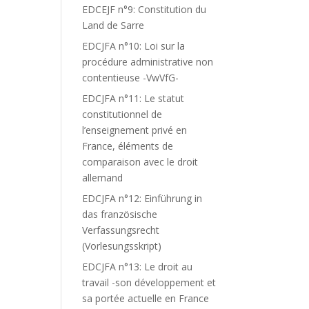
EDCEJF n°9: Constitution du
Land de Sarre
EDCJFA n°10: Loi sur la
procédure administrative non
contentieuse -VwVfG-
EDCJFA n°11: Le statut
constitutionnel de
l’enseignement privé en
France, éléments de
comparaison avec le droit
allemand
EDCJFA n°12: Einführung in
das französische
Verfassungsrecht
(Vorlesungsskript)
EDCJFA n°13: Le droit au
travail -son développement et
sa portée actuelle en France