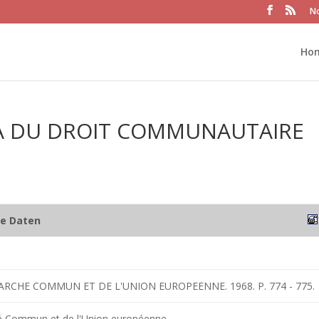
No
Ho
FA DU DROIT COMMUNAUTAIRE
he Daten
ARCHE COMMUN ET DE L'UNION EUROPEENNE. 1968. P. 774 - 775.
 Commun et de l'Union européenne