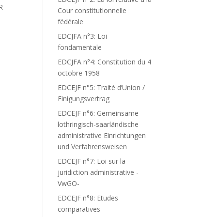
R
Cour constitutionnelle
fédérale
EDCJFA n°3: Loi
fondamentale
EDCJFA n°4: Constitution du 4
octobre 1958
EDCEJF n°5: Traité d’Union /
Einigungsvertrag
EDCEJF n°6: Gemeinsame
lothringisch-saarländische
administrative Einrichtungen
und Verfahrensweisen
EDCEJF n°7: Loi sur la
juridiction administrative -
VwGO-
EDCEJF n°8: Etudes
comparatives