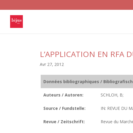
L’APPLICATION EN RFA
Avr 27, 2012
Données bibliographiques / Bibliografisc
Auteurs / Autoren:
SCHLOH, B;
Source / Fundstelle:
IN: REVUE DU M
Revue / Zeitschrift:
Revue du March