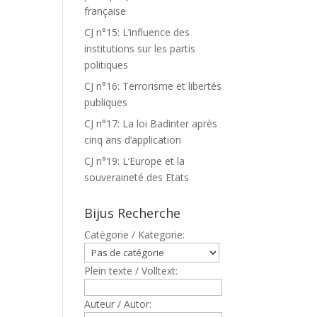
française
CJ n°15: L’influence des
institutions sur les partis
politiques
CJ n°16: Terrorisme et libertés
publiques
CJ n°17: La loi Badinter après
cinq ans d’application
CJ n°19: L’Europe et la
souveraineté des Etats
Bijus Recherche
Catègorie / Kategorie:
Plein texte / Volltext:
Auteur / Autor: