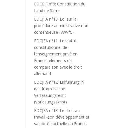
EDCEJF n°9: Constitution du
Land de Sarre
EDCJFA n°10: Loi sur la
procédure administrative non
contentieuse -VwVfG-
EDCJFA n°11: Le statut
constitutionnel de
l’enseignement privé en
France, éléments de
comparaison avec le droit
allemand
EDCJFA n°12: Einführung in
das französische
Verfassungsrecht
(Vorlesungsskript)
EDCJFA n°13: Le droit au
travail -son développement et
sa portée actuelle en France