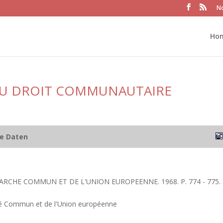
No
Ho
 DU DROIT COMMUNAUTAIRE
he Daten
ARCHE COMMUN ET DE L'UNION EUROPEENNE. 1968. P. 774 - 775.
é Commun et de l'Union européenne