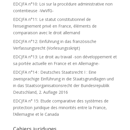
EDCJFA n°10: Loi sur la procédure administrative non
contentieuse -VwVfG-
EDCJFA n°11: Le statut constitutionnel de
l’enseignement privé en France, éléments de
comparaison avec le droit allemand
EDCJFA n°12: Einführung in das französische
Verfassungsrecht (Vorlesungsskript)
EDCJFA n°13: Le droit au travail -son développement et
sa portée actuelle en France et en Allemagne-
EDCJFA n°14 : Deutsches Staatsrecht I : Eine
zweisprachige Einführung in die Staatsgrundlagen und
in das Staatsorganisationsrecht der Bundesrepublik
Deutschland, 2. Auflage 2016
EDCJFA n° 15: Etude comparative des systèmes de
protection juridique des minorités entre la France,
l’Allemagne et le Canada
Cahiers juriduqes