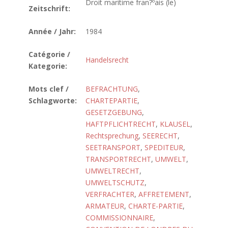
Droit maritime fran?ºais (le)
Zeitschrift:
Année / Jahr:
1984
Catégorie /
Handelsrecht
Kategorie:
Mots clef /
BEFRACHTUNG
,
Schlagworte:
CHARTEPARTIE
,
GESETZGEBUNG
,
HAFTPFLICHTRECHT
,
KLAUSEL
,
Rechtsprechung
,
SEERECHT
,
SEETRANSPORT
,
SPEDITEUR
,
TRANSPORTRECHT
,
UMWELT
,
UMWELTRECHT
,
UMWELTSCHUTZ
,
VERFRACHTER
,
AFFRETEMENT
,
ARMATEUR
,
CHARTE-PARTIE
,
COMMISSIONNAIRE
,