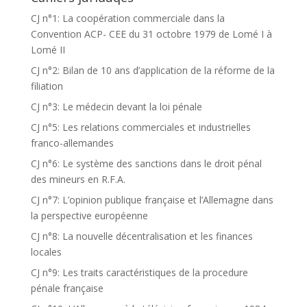
CJ n°1: La coopération commerciale dans la
Convention ACP- CEE du 31 octobre 1979 de Lomé I à
Lomé II
CJ n°2: Bilan de 10 ans d’application de la réforme de la
filiation
CJ n°3: Le médecin devant la loi pénale
CJ n°5: Les relations commerciales et industrielles
franco-allemandes
CJ n°6: Le système des sanctions dans le droit pénal
des mineurs en R.F.A.
CJ n°7: L’opinion publique française et l’Allemagne dans
la perspective européenne
CJ n°8: La nouvelle décentralisation et les finances
locales
CJ n°9: Les traits caractéristiques de la procedure
pénale française