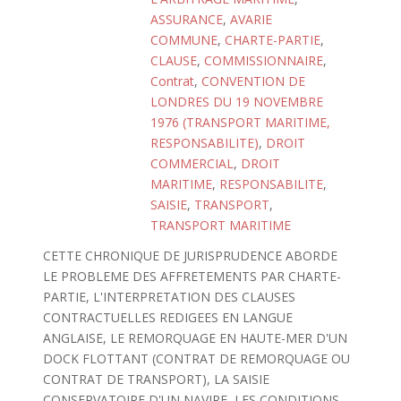
ASSURANCE
,
AVARIE
COMMUNE
,
CHARTE-PARTIE
,
CLAUSE
,
COMMISSIONNAIRE
,
Contrat
,
CONVENTION DE
LONDRES DU 19 NOVEMBRE
1976 (TRANSPORT MARITIME,
RESPONSABILITE)
,
DROIT
COMMERCIAL
,
DROIT
MARITIME
,
RESPONSABILITE
,
SAISIE
,
TRANSPORT
,
TRANSPORT MARITIME
CETTE CHRONIQUE DE JURISPRUDENCE ABORDE
LE PROBLEME DES AFFRETEMENTS PAR CHARTE-
PARTIE, L'INTERPRETATION DES CLAUSES
CONTRACTUELLES REDIGEES EN LANGUE
ANGLAISE, LE REMORQUAGE EN HAUTE-MER D'UN
DOCK FLOTTANT (CONTRAT DE REMORQUAGE OU
CONTRAT DE TRANSPORT), LA SAISIE
CONSERVATOIRE D'UN NAVIRE, LES CONDITIONS