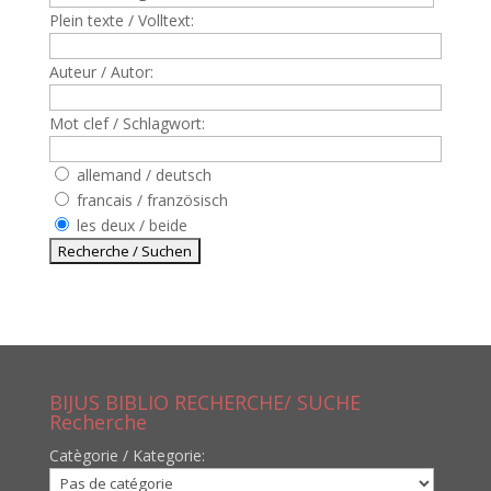
Plein texte / Volltext:
Auteur / Autor:
Mot clef / Schlagwort:
allemand / deutsch
francais / französisch
les deux / beide
BIJUS BIBLIO RECHERCHE/ SUCHE
Recherche
Catègorie / Kategorie: