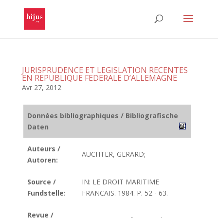
JURISPRUDENCE ET LEGISLATION RECENTES
EN REPUBLIQUE FEDERALE D’ALLEMAGNE
Avr 27, 2012
Données bibliographiques / Bibliografische
Daten
Auteurs /
AUCHTER, GERARD;
Autoren:
Source /
IN: LE DROIT MARITIME
Fundstelle:
FRANCAIS. 1984. P. 52 - 63.
Revue /