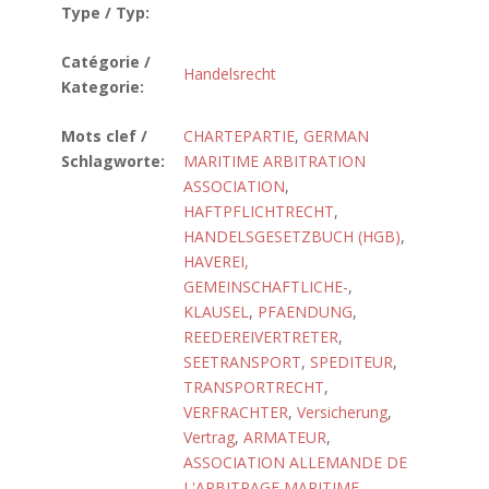
Type / Typ:
Catégorie /
Handelsrecht
Kategorie:
Mots clef /
CHARTEPARTIE
,
GERMAN
Schlagworte:
MARITIME ARBITRATION
ASSOCIATION
,
HAFTPFLICHTRECHT
,
HANDELSGESETZBUCH (HGB)
,
HAVEREI,
GEMEINSCHAFTLICHE-
,
KLAUSEL
,
PFAENDUNG
,
REEDEREIVERTRETER
,
SEETRANSPORT
,
SPEDITEUR
,
TRANSPORTRECHT
,
VERFRACHTER
,
Versicherung
,
Vertrag
,
ARMATEUR
,
ASSOCIATION ALLEMANDE DE
L'ARBITRAGE MARITIME
,