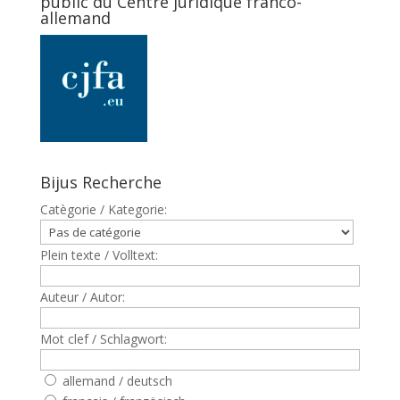
public du Centre juridique franco-
allemand
Bijus Recherche
Catègorie / Kategorie:
Plein texte / Volltext:
Auteur / Autor:
Mot clef / Schlagwort:
allemand / deutsch