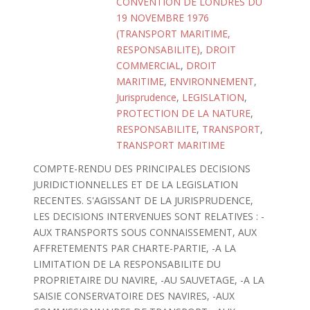
CONVENTION DE LONDRES DU
19 NOVEMBRE 1976
(TRANSPORT MARITIME,
RESPONSABILITE)
,
DROIT
COMMERCIAL
,
DROIT
MARITIME
,
ENVIRONNEMENT
,
Jurisprudence
,
LEGISLATION
,
PROTECTION DE LA NATURE
,
RESPONSABILITE
,
TRANSPORT
,
TRANSPORT MARITIME
COMPTE-RENDU DES PRINCIPALES DECISIONS
JURIDICTIONNELLES ET DE LA LEGISLATION
RECENTES. S'AGISSANT DE LA JURISPRUDENCE,
LES DECISIONS INTERVENUES SONT RELATIVES : -
AUX TRANSPORTS SOUS CONNAISSEMENT, AUX
AFFRETEMENTS PAR CHARTE-PARTIE, -A LA
LIMITATION DE LA RESPONSABILITE DU
PROPRIETAIRE DU NAVIRE, -AU SAUVETAGE, -A LA
SAISIE CONSERVATOIRE DES NAVIRES, -AUX