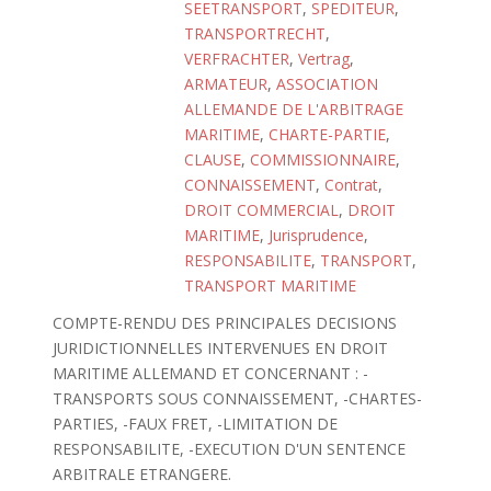
SEETRANSPORT
,
SPEDITEUR
,
TRANSPORTRECHT
,
VERFRACHTER
,
Vertrag
,
ARMATEUR
,
ASSOCIATION
ALLEMANDE DE L'ARBITRAGE
MARITIME
,
CHARTE-PARTIE
,
CLAUSE
,
COMMISSIONNAIRE
,
CONNAISSEMENT
,
Contrat
,
DROIT COMMERCIAL
,
DROIT
MARITIME
,
Jurisprudence
,
RESPONSABILITE
,
TRANSPORT
,
TRANSPORT MARITIME
COMPTE-RENDU DES PRINCIPALES DECISIONS
JURIDICTIONNELLES INTERVENUES EN DROIT
MARITIME ALLEMAND ET CONCERNANT : -
TRANSPORTS SOUS CONNAISSEMENT, -CHARTES-
PARTIES, -FAUX FRET, -LIMITATION DE
RESPONSABILITE, -EXECUTION D'UN SENTENCE
ARBITRALE ETRANGERE.