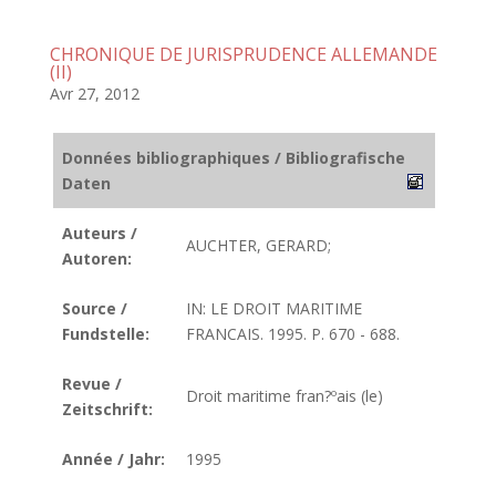
CHRONIQUE DE JURISPRUDENCE ALLEMANDE
(II)
Avr 27, 2012
Données bibliographiques / Bibliografische
Daten
Auteurs /
AUCHTER, GERARD;
Autoren:
Source /
IN: LE DROIT MARITIME
Fundstelle:
FRANCAIS. 1995. P. 670 - 688.
Revue /
Droit maritime fran?ºais (le)
Zeitschrift:
Année / Jahr:
1995