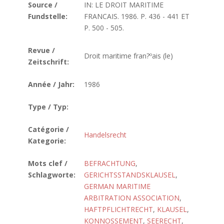
Source /
IN: LE DROIT MARITIME
Fundstelle:
FRANCAIS. 1986. P. 436 - 441 ET
P. 500 - 505.
Revue /
Droit maritime fran?ºais (le)
Zeitschrift:
Année / Jahr:
1986
Type / Typ:
Catégorie /
Handelsrecht
Kategorie:
Mots clef /
BEFRACHTUNG
,
Schlagworte:
GERICHTSSTANDSKLAUSEL
,
GERMAN MARITIME
ARBITRATION ASSOCIATION
,
HAFTPFLICHTRECHT
,
KLAUSEL
,
KONNOSSEMENT
,
SEERECHT
,