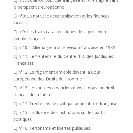
CJ n°7: L’opinion publique française et l’Allemagne dans
la perspective européenne
CJ n°8: La nouvelle décentralisation et les finances
locales
CJ n°9: Les traits caractéristiques de la procedure
pénale française
CJ n°10: L’Allemagne à la télévision française en 1984
CJ n°11: Le trentenaire du Centre d’Etudes Juridiques
Françaises
CJ n°12: Le règlement amiable devant la Cour
européenne des Droits de l’Homme
CJ n°13: Le sort des créanciers dans le nouveau droit
français de la faillite
CJ n°14: Trente ans de politique pénitentiaire française
CJ n°15: L’influence des institutions sur les partis
politiques
CJ n°16: Terrorisme et libertés publiques