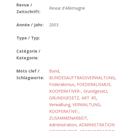
Revue /
Revue d'Allemagne
Zeitschrift:
Année / Jahr:
2003
Type / Typ:
Catégorie /
Kategorie:
Mots clef /
Bund
,
Schlagworte:
BUNDESAUFTRAGSVERWALTUNG
,
Föderalismus
,
FOEDERALISMUS,
KOOPERATIVER-
,
Grundgesetz
,
GRUNDGESETZ, ART. 85
,
Verwaltung
,
VERWALTUNG,
KOOPERATIVE-
,
ZUSAMMENARBEIT
,
Administration
,
ADMINISTRATION