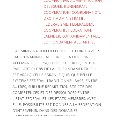
COOPERATIVE
,
ADMINISTRATION
DELEGUEE
,
BUNDESRAT
,
COOPERATION
,
COORDINATION
,
DROIT ADMINISTRATIF
,
FEDERALISME
,
FEDERALISME
COOPERATIF
,
FEDERATION
,
LAENDER
,
LOI FONDAMENTALE
,
LOI FONDAMENTALE, ART. 85
L'ADMINISTRATION DELEGUEE EST LOIN D'AVOIR
FAIT L'UNANIMITE AU SEIN DE LA DOCTRINE
ALLEMANDE, LORSQU'ELLE FUT CREEE, EN 1949,
PAR L'ARTICLE 85 DE LA LOI FONDAMENTALE. IL
EST VRAI QU'ELLE EBRANLE QUELQUE PEU LE
SYSTEME FEDERAL TRADITIONNEL BASE, ENTRE
AUTRES, SUR UNE REPARTITION STRICTE DES
COMPETENCES ET DES RESSOURCES ENTRE
L'ETAT FEDERAL ET LES ETATS-MEMBRES. AVEC
ELLE, POSSIBILITE EST DONNEE A LA FEDERATION
D'INTERVENIR, DANS DES DOMAINES