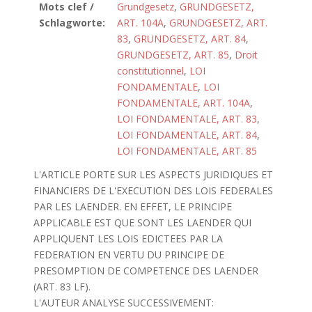
Mots clef /
Grundgesetz
,
GRUNDGESETZ,
Schlagworte:
ART. 104A
,
GRUNDGESETZ, ART.
83
,
GRUNDGESETZ, ART. 84
,
GRUNDGESETZ, ART. 85
,
Droit
constitutionnel
,
LOI
FONDAMENTALE
,
LOI
FONDAMENTALE, ART. 104A
,
LOI FONDAMENTALE, ART. 83
,
LOI FONDAMENTALE, ART. 84
,
LOI FONDAMENTALE, ART. 85
L'ARTICLE PORTE SUR LES ASPECTS JURIDIQUES ET
FINANCIERS DE L'EXECUTION DES LOIS FEDERALES
PAR LES LAENDER. EN EFFET, LE PRINCIPE
APPLICABLE EST QUE SONT LES LAENDER QUI
APPLIQUENT LES LOIS EDICTEES PAR LA
FEDERATION EN VERTU DU PRINCIPE DE
PRESOMPTION DE COMPETENCE DES LAENDER
(ART. 83 LF).
L'AUTEUR ANALYSE SUCCESSIVEMENT: