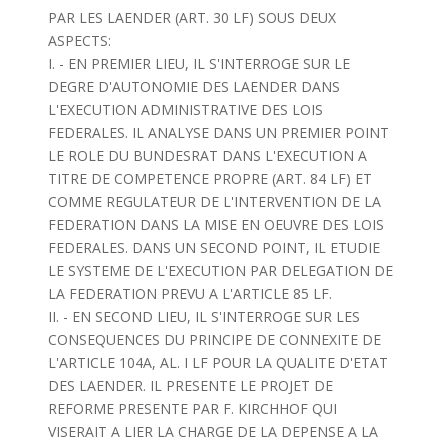
PAR LES LAENDER (ART. 30 LF) SOUS DEUX
ASPECTS:
I. - EN PREMIER LIEU, IL S'INTERROGE SUR LE
DEGRE D'AUTONOMIE DES LAENDER DANS
L'EXECUTION ADMINISTRATIVE DES LOIS
FEDERALES. IL ANALYSE DANS UN PREMIER POINT
LE ROLE DU BUNDESRAT DANS L'EXECUTION A
TITRE DE COMPETENCE PROPRE (ART. 84 LF) ET
COMME REGULATEUR DE L'INTERVENTION DE LA
FEDERATION DANS LA MISE EN OEUVRE DES LOIS
FEDERALES. DANS UN SECOND POINT, IL ETUDIE
LE SYSTEME DE L'EXECUTION PAR DELEGATION DE
LA FEDERATION PREVU A L'ARTICLE 85 LF.
II. - EN SECOND LIEU, IL S'INTERROGE SUR LES
CONSEQUENCES DU PRINCIPE DE CONNEXITE DE
L'ARTICLE 104A, AL. I LF POUR LA QUALITE D'ETAT
DES LAENDER. IL PRESENTE LE PROJET DE
REFORME PRESENTE PAR F. KIRCHHOF QUI
VISERAIT A LIER LA CHARGE DE LA DEPENSE A LA