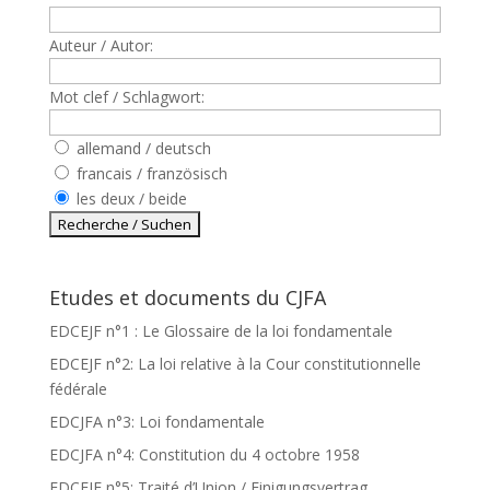
Auteur / Autor:
Mot clef / Schlagwort:
allemand / deutsch
francais / französisch
les deux / beide
Etudes et documents du CJFA
EDCEJF n°1 : Le Glossaire de la loi fondamentale
EDCEJF n°2: La loi relative à la Cour constitutionnelle
fédérale
EDCJFA n°3: Loi fondamentale
EDCJFA n°4: Constitution du 4 octobre 1958
EDCEJF n°5: Traité d’Union / Einigungsvertrag