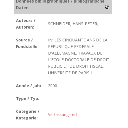
Données bibliographiques / Bibliografische
Daten
Auteurs /
SCHNEIDER, HANS-PETER;
Autoren:
Source /
IN: LES CINQUANTE ANS DE LA
Fundstelle:
REPUBLIQUE FEDERALE
D'ALLEMAGNE. TRAVAUX DE
L'ECOLE DOCTORALE DE DROIT
PUBLIC ET DE DROIT FISCAL.
UNIVERSITE DE PARIS I.
Année / Jahr:
2000
Type / Typ:
Catégorie /
Verfassungsrecht
Kategorie: