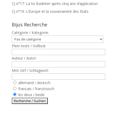
CJ n°17: La loi Badinter après cinq ans d’application
CJ n°19: L’Europe et la souveraineté des Etats
Bijus Recherche
Catègorie / Kategorie:
Plein texte / Volltext:
Auteur / Autor:
Mot clef / Schlagwort:
allemand / deutsch
francais / französisch
les deux / beide