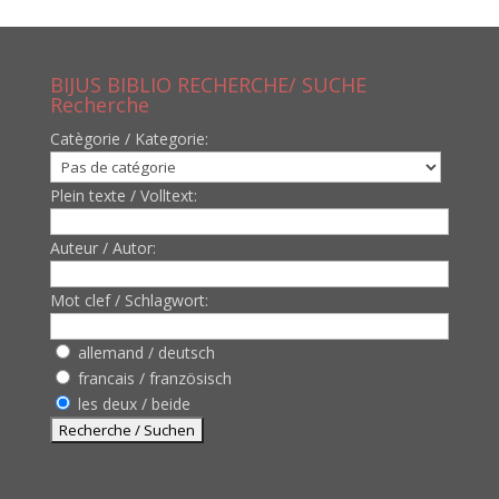
BIJUS BIBLIO RECHERCHE/ SUCHE
Recherche
Catègorie / Kategorie:
Plein texte / Volltext:
Auteur / Autor:
Mot clef / Schlagwort:
allemand / deutsch
francais / französisch
les deux / beide