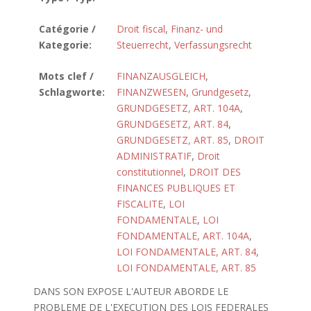
Catégorie /
Droit fiscal
,
Finanz- und
Kategorie:
Steuerrecht
,
Verfassungsrecht
Mots clef /
FINANZAUSGLEICH
,
Schlagworte:
FINANZWESEN
,
Grundgesetz
,
GRUNDGESETZ, ART. 104A
,
GRUNDGESETZ, ART. 84
,
GRUNDGESETZ, ART. 85
,
DROIT
ADMINISTRATIF
,
Droit
constitutionnel
,
DROIT DES
FINANCES PUBLIQUES ET
FISCALITE
,
LOI
FONDAMENTALE
,
LOI
FONDAMENTALE, ART. 104A
,
LOI FONDAMENTALE, ART. 84
,
LOI FONDAMENTALE, ART. 85
DANS SON EXPOSE L'AUTEUR ABORDE LE
PROBLEME DE L'EXECUTION DES LOIS FEDERALES