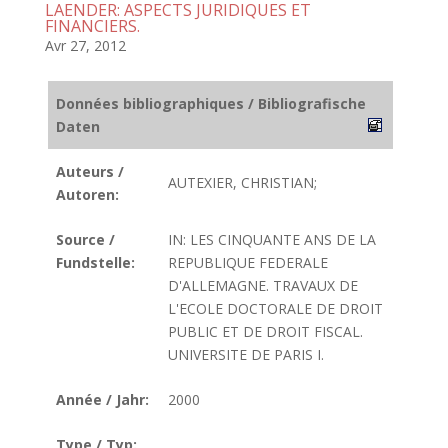
LAENDER: ASPECTS JURIDIQUES ET
FINANCIERS.
Avr 27, 2012
Données bibliographiques / Bibliografische
Daten
Auteurs /
AUTEXIER, CHRISTIAN;
Autoren:
Source /
IN: LES CINQUANTE ANS DE LA
Fundstelle:
REPUBLIQUE FEDERALE
D'ALLEMAGNE. TRAVAUX DE
L'ECOLE DOCTORALE DE DROIT
PUBLIC ET DE DROIT FISCAL.
UNIVERSITE DE PARIS I.
Année / Jahr:
2000
Type / Typ: