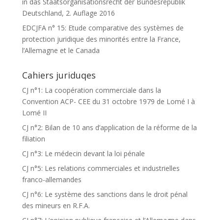
in das Staatsorganisationsrecht der Bundesrepublik
Deutschland, 2. Auflage 2016
EDCJFA n° 15: Etude comparative des systèmes de
protection juridique des minorités entre la France,
l’Allemagne et le Canada
Cahiers juriduqes
CJ n°1: La coopération commerciale dans la
Convention ACP- CEE du 31 octobre 1979 de Lomé I à
Lomé II
CJ n°2: Bilan de 10 ans d’application de la réforme de la
filiation
CJ n°3: Le médecin devant la loi pénale
CJ n°5: Les relations commerciales et industrielles
franco-allemandes
CJ n°6: Le système des sanctions dans le droit pénal
des mineurs en R.F.A.