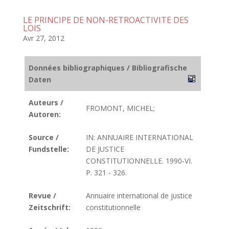
LE PRINCIPE DE NON-RETROACTIVITE DES
LOIS
Avr 27, 2012
Données bibliographiques / Bibliografische
Daten
Auteurs /
FROMONT, MICHEL;
Autoren:
Source /
IN: ANNUAIRE INTERNATIONAL
Fundstelle:
DE JUSTICE
CONSTITUTIONNELLE. 1990-VI.
P. 321 - 326.
Revue /
Annuaire international de justice
Zeitschrift:
constitutionnelle