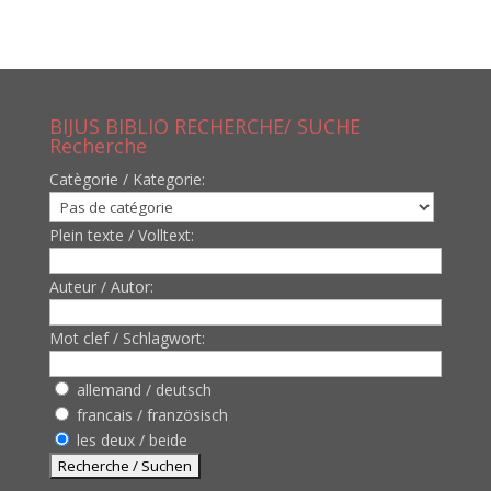
BIJUS BIBLIO RECHERCHE/ SUCHE
Recherche
Catègorie / Kategorie:
Plein texte / Volltext:
Auteur / Autor:
Mot clef / Schlagwort:
allemand / deutsch
francais / französisch
les deux / beide