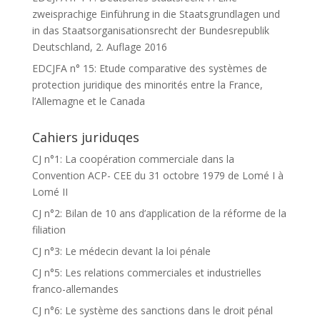
zweisprachige Einführung in die Staatsgrundlagen und
in das Staatsorganisationsrecht der Bundesrepublik
Deutschland, 2. Auflage 2016
EDCJFA n° 15: Etude comparative des systèmes de
protection juridique des minorités entre la France,
l’Allemagne et le Canada
Cahiers juriduqes
CJ n°1: La coopération commerciale dans la
Convention ACP- CEE du 31 octobre 1979 de Lomé I à
Lomé II
CJ n°2: Bilan de 10 ans d’application de la réforme de la
filiation
CJ n°3: Le médecin devant la loi pénale
CJ n°5: Les relations commerciales et industrielles
franco-allemandes
CJ n°6: Le système des sanctions dans le droit pénal