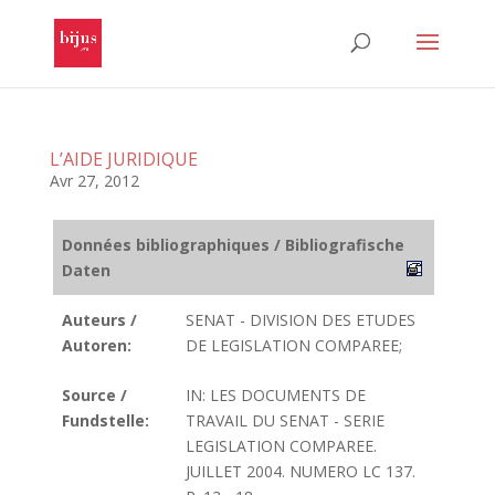
L’AIDE JURIDIQUE
Avr 27, 2012
Données bibliographiques / Bibliografische
Daten
Auteurs /
SENAT - DIVISION DES ETUDES
Autoren:
DE LEGISLATION COMPAREE;
Source /
IN: LES DOCUMENTS DE
Fundstelle:
TRAVAIL DU SENAT - SERIE
LEGISLATION COMPAREE.
JUILLET 2004. NUMERO LC 137.