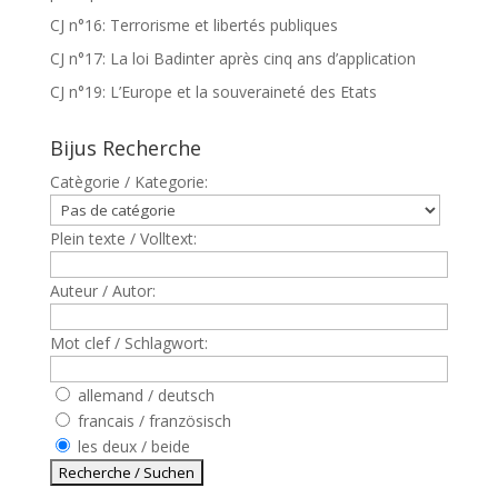
CJ n°16: Terrorisme et libertés publiques
CJ n°17: La loi Badinter après cinq ans d’application
CJ n°19: L’Europe et la souveraineté des Etats
Bijus Recherche
Catègorie / Kategorie:
Plein texte / Volltext:
Auteur / Autor:
Mot clef / Schlagwort:
allemand / deutsch
francais / französisch
les deux / beide