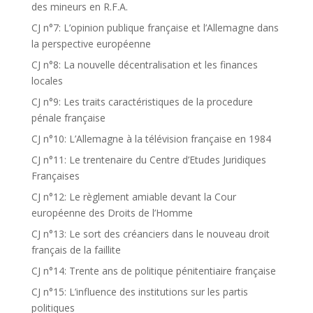
des mineurs en R.F.A.
CJ n°7: L’opinion publique française et l’Allemagne dans
la perspective européenne
CJ n°8: La nouvelle décentralisation et les finances
locales
CJ n°9: Les traits caractéristiques de la procedure
pénale française
CJ n°10: L’Allemagne à la télévision française en 1984
CJ n°11: Le trentenaire du Centre d’Etudes Juridiques
Françaises
CJ n°12: Le règlement amiable devant la Cour
européenne des Droits de l’Homme
CJ n°13: Le sort des créanciers dans le nouveau droit
français de la faillite
CJ n°14: Trente ans de politique pénitentiaire française
CJ n°15: L’influence des institutions sur les partis
politiques