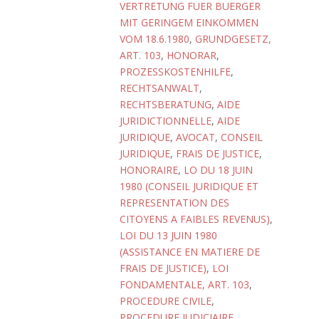
VERTRETUNG FUER BUERGER
MIT GERINGEM EINKOMMEN
VOM 18.6.1980
,
GRUNDGESETZ,
ART. 103
,
HONORAR
,
PROZESSKOSTENHILFE
,
RECHTSANWALT
,
RECHTSBERATUNG
,
AIDE
JURIDICTIONNELLE
,
AIDE
JURIDIQUE
,
AVOCAT
,
CONSEIL
JURIDIQUE
,
FRAIS DE JUSTICE
,
HONORAIRE
,
LO DU 18 JUIN
1980 (CONSEIL JURIDIQUE ET
REPRESENTATION DES
CITOYENS A FAIBLES REVENUS)
,
LOI DU 13 JUIN 1980
(ASSISTANCE EN MATIERE DE
FRAIS DE JUSTICE)
,
LOI
FONDAMENTALE, ART. 103
,
PROCEDURE CIVILE
,
PROCEDURE JUDICIAIRE