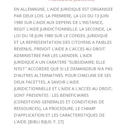
EN ALLEMAGNE, L'AIDE JURIDIQUE EST ORGANISEE
PAR DEUX LOIS. LA PREMIERE, LA LOI DU 13 JUIN
1980 SUR L'AIDE AUX DEPENS DE L'INSTANCE,
REGIT L'AIDE JURIDICTIONNELLE. LA SECONDE, LA
LOI DU 18 JUIN 1980 SUR LE CONSEIL JURIDIQUE
ET LA REPRESENTATION DES CITOYENS A FAIBLES
REVENUS, PREVOIT L'AIDE A L'ACCES AU DROIT.
ADMINISTREE PAR LES LAENDER, L'AIDE
JURIDIQUE A UN CARATERE "SUBSIDIAIRE; ELLE
N'EST" ACCORDEE QUE SI LE DEMANDEUR N'A PAS
D'AUTRES ALTERNATIVES. POUR CHACUNE DE SES
DEUX FACETTES, A SAVOIR L'AIDE
JURIDICTIONNELLE ET L'AIDE A L'ACCES AU DROIT,
SONT PRESENTES : LES BENEFICIAIRES
(CONDITIONS GENERALES ET CONDITIONS DE
RESSOURCES), LA PROCEDURE, LE CHAMP
D'APPLICATION ET LES CARACTERISTIQUES DE
L'AIDE. [BIBLI BIJUS: F. 27]