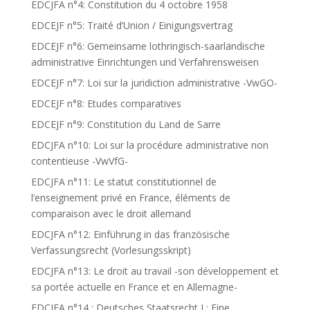
EDCJFA n°4: Constitution du 4 octobre 1958
EDCEJF n°5: Traité d’Union / Einigungsvertrag
EDCEJF n°6: Gemeinsame lothringisch-saarländische
administrative Einrichtungen und Verfahrensweisen
EDCEJF n°7: Loi sur la juridiction administrative -VwGO-
EDCEJF n°8: Etudes comparatives
EDCEJF n°9: Constitution du Land de Sarre
EDCJFA n°10: Loi sur la procédure administrative non
contentieuse -VwVfG-
EDCJFA n°11: Le statut constitutionnel de
l’enseignement privé en France, éléments de
comparaison avec le droit allemand
EDCJFA n°12: Einführung in das französische
Verfassungsrecht (Vorlesungsskript)
EDCJFA n°13: Le droit au travail -son développement et
sa portée actuelle en France et en Allemagne-
EDCJFA n°14 : Deutsches Staatsrecht I : Eine