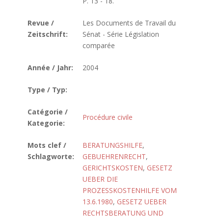
P. 13 - 18.
Revue /
Les Documents de Travail du
Zeitschrift:
Sénat - Série Législation
comparée
Année / Jahr:
2004
Type / Typ:
Catégorie /
Procédure civile
Kategorie:
Mots clef /
BERATUNGSHILFE
,
Schlagworte:
GEBUEHRENRECHT
,
GERICHTSKOSTEN
,
GESETZ
UEBER DIE
PROZESSKOSTENHILFE VOM
13.6.1980
,
GESETZ UEBER
RECHTSBERATUNG UND