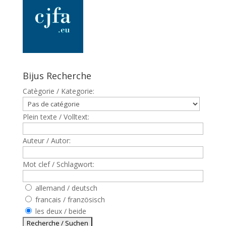
Bijus Recherche
Catègorie / Kategorie:
Plein texte / Volltext:
Auteur / Autor:
Mot clef / Schlagwort:
allemand / deutsch
francais / französisch
les deux / beide