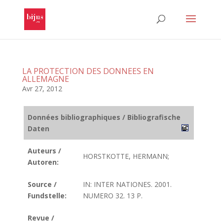
LA PROTECTION DES DONNEES EN
ALLEMAGNE
Avr 27, 2012
Données bibliographiques / Bibliografische
Daten
Auteurs /
HORSTKOTTE, HERMANN;
Autoren:
Source /
IN: INTER NATIONES. 2001.
Fundstelle:
NUMERO 32. 13 P.
Revue /