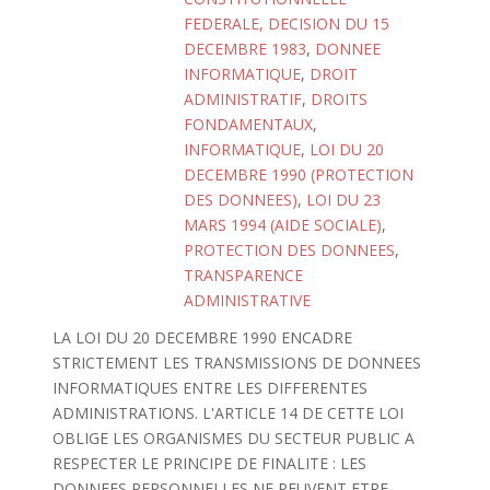
FEDERALE, DECISION DU 15
DECEMBRE 1983
,
DONNEE
INFORMATIQUE
,
DROIT
ADMINISTRATIF
,
DROITS
FONDAMENTAUX
,
INFORMATIQUE
,
LOI DU 20
DECEMBRE 1990 (PROTECTION
DES DONNEES)
,
LOI DU 23
MARS 1994 (AIDE SOCIALE)
,
PROTECTION DES DONNEES
,
TRANSPARENCE
ADMINISTRATIVE
LA LOI DU 20 DECEMBRE 1990 ENCADRE
STRICTEMENT LES TRANSMISSIONS DE DONNEES
INFORMATIQUES ENTRE LES DIFFERENTES
ADMINISTRATIONS. L'ARTICLE 14 DE CETTE LOI
OBLIGE LES ORGANISMES DU SECTEUR PUBLIC A
RESPECTER LE PRINCIPE DE FINALITE : LES
DONNEES PERSONNELLES NE PEUVENT ETRE