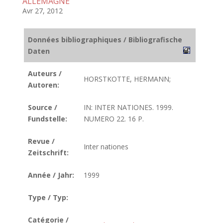
ALLEMAGNE
Avr 27, 2012
Données bibliographiques / Bibliografische
Daten
Auteurs /
HORSTKOTTE, HERMANN;
Autoren:
Source /
IN: INTER NATIONES. 1999.
Fundstelle:
NUMERO 22. 16 P.
Revue /
Inter nationes
Zeitschrift:
Année / Jahr:
1999
Type / Typ:
Catégorie /