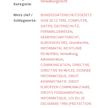
Verwaltungsrecht
Kategorie:
Mots clef /
BUNDESDATENSCHUTZGESETZ
Schlagworte:
VOM 20.12.1990
,
COMPUTER
,
DATEN
,
DATENSCHUTZ
,
FERNMELDEWESEN
,
GEMEINSCHAFTSRECHT,
EUROPAEISCHES
,
Grundrechte
,
INFORMATIK
,
RICHTLINIE
95/46/EWG
,
Verwaltung
,
Administration
,
COMMUNICATION
,
DIRECTIVE
,
DIRECTIVE 95/46/CEE
,
DONNEE
INFORMATIQUE
,
DROIT
ADMINISTRATIF
,
DROIT
EUROPEEN COMMUNAUTAIRE
,
DROITS FONDAMENTAUX
,
INFORMATIQUE
,
LOI DU 20
DECEMBRE 1990 (PROTECTION