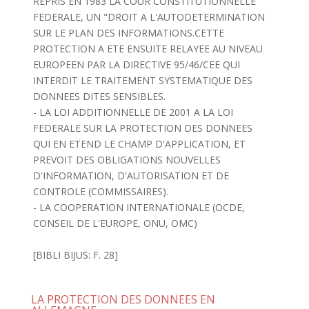
REPRIS EN 1983 LA COUR CONSTITUTIONNELLE
FEDERALE, UN "DROIT A L'AUTODETERMINATION
SUR LE PLAN DES INFORMATIONS.CETTE
PROTECTION A ETE ENSUITE RELAYEE AU NIVEAU
EUROPEEN PAR LA DIRECTIVE 95/46/CEE QUI
INTERDIT LE TRAITEMENT SYSTEMATIQUE DES
DONNEES DITES SENSIBLES.
- LA LOI ADDITIONNELLE DE 2001 A LA LOI
FEDERALE SUR LA PROTECTION DES DONNEES
QUI EN ETEND LE CHAMP D'APPLICATION, ET
PREVOIT DES OBLIGATIONS NOUVELLES
D'INFORMATION, D'AUTORISATION ET DE
CONTROLE (COMMISSAIRES).
- LA COOPERATION INTERNATIONALE (OCDE,
CONSEIL DE L'EUROPE, ONU, OMC)
[BIBLI BIJUS: F. 28]
LA PROTECTION DES DONNEES EN