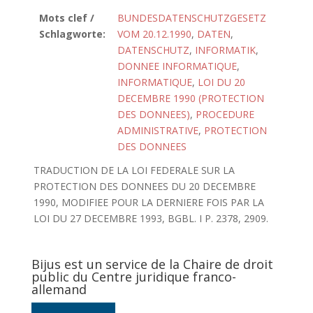
Mots clef /
BUNDESDATENSCHUTZGESETZ
Schlagworte:
VOM 20.12.1990
,
DATEN
,
DATENSCHUTZ
,
INFORMATIK
,
DONNEE INFORMATIQUE
,
INFORMATIQUE
,
LOI DU 20
DECEMBRE 1990 (PROTECTION
DES DONNEES)
,
PROCEDURE
ADMINISTRATIVE
,
PROTECTION
DES DONNEES
TRADUCTION DE LA LOI FEDERALE SUR LA
PROTECTION DES DONNEES DU 20 DECEMBRE
1990, MODIFIEE POUR LA DERNIERE FOIS PAR LA
LOI DU 27 DECEMBRE 1993, BGBL. I P. 2378, 2909.
Bijus est un service de la Chaire de droit
public du Centre juridique franco-
allemand