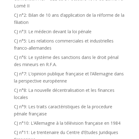
Lomé II
CJ n°2: Bilan de 10 ans d’application de la réforme de la
filiation
CJ n°3: Le médecin devant la loi pénale
CJ n°5: Les relations commerciales et industrielles
franco-allemandes
CJ n°6: Le système des sanctions dans le droit pénal
des mineurs en R.F.A.
CJ n°7: L’opinion publique française et l’Allemagne dans
la perspective européenne
CJ n°8: La nouvelle décentralisation et les finances
locales
CJ n°9: Les traits caractéristiques de la procedure
pénale française
CJ n°10: L’Allemagne à la télévision française en 1984
CJ n°11: Le trentenaire du Centre d’Etudes Juridiques