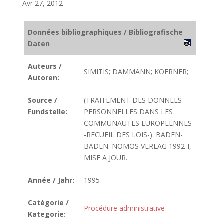
Avr 27, 2012
Données bibliographiques / Bibliografische
Daten
Auteurs /
SIMITIS; DAMMANN; KOERNER;
Autoren:
Source /
(TRAITEMENT DES DONNEES
Fundstelle:
PERSONNELLES DANS LES
COMMUNAUTES EUROPEENNES
-RECUEIL DES LOIS-). BADEN-
BADEN. NOMOS VERLAG 1992-I,
MISE A JOUR.
Année / Jahr:
1995
Catégorie /
Procédure administrative
Kategorie: