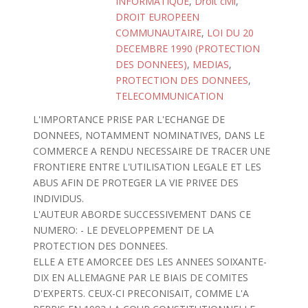
INFORMATIQUE
,
Droit civil
,
DROIT EUROPEEN
COMMUNAUTAIRE
,
LOI DU 20
DECEMBRE 1990 (PROTECTION
DES DONNEES)
,
MEDIAS
,
PROTECTION DES DONNEES
,
TELECOMMUNICATION
L'IMPORTANCE PRISE PAR L'ECHANGE DE
DONNEES, NOTAMMENT NOMINATIVES, DANS LE
COMMERCE A RENDU NECESSAIRE DE TRACER UNE
FRONTIERE ENTRE L'UTILISATION LEGALE ET LES
ABUS AFIN DE PROTEGER LA VIE PRIVEE DES
INDIVIDUS.
L'AUTEUR ABORDE SUCCESSIVEMENT DANS CE
NUMERO: - LE DEVELOPPEMENT DE LA
PROTECTION DES DONNEES.
ELLE A ETE AMORCEE DES LES ANNEES SOIXANTE-
DIX EN ALLEMAGNE PAR LE BIAIS DE COMITES
D'EXPERTS. CEUX-CI PRECONISAIT, COMME L'A