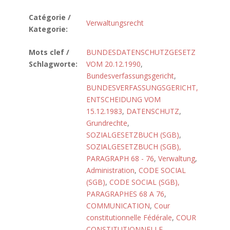
Catégorie /
Verwaltungsrecht
Kategorie:
Mots clef /
BUNDESDATENSCHUTZGESETZ
Schlagworte:
VOM 20.12.1990
,
Bundesverfassungsgericht
,
BUNDESVERFASSUNGSGERICHT,
ENTSCHEIDUNG VOM
15.12.1983
,
DATENSCHUTZ
,
Grundrechte
,
SOZIALGESETZBUCH (SGB)
,
SOZIALGESETZBUCH (SGB),
PARAGRAPH 68 - 76
,
Verwaltung
,
Administration
,
CODE SOCIAL
(SGB)
,
CODE SOCIAL (SGB),
PARAGRAPHES 68 A 76
,
COMMUNICATION
,
Cour
constitutionnelle Fédérale
,
COUR
CONSTITUTIONNELLE