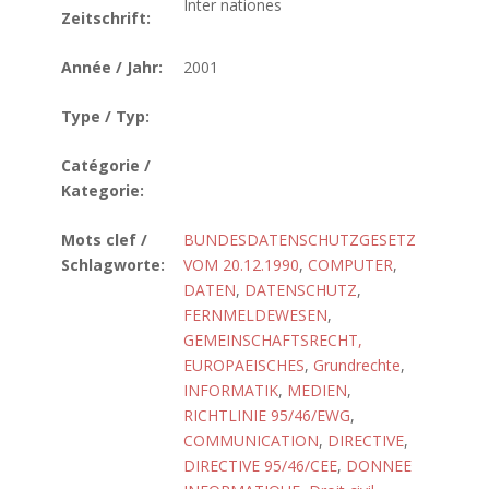
Inter nationes
Zeitschrift:
Année / Jahr:
2001
Type / Typ:
Catégorie /
Kategorie:
Mots clef /
BUNDESDATENSCHUTZGESETZ
Schlagworte:
VOM 20.12.1990
,
COMPUTER
,
DATEN
,
DATENSCHUTZ
,
FERNMELDEWESEN
,
GEMEINSCHAFTSRECHT,
EUROPAEISCHES
,
Grundrechte
,
INFORMATIK
,
MEDIEN
,
RICHTLINIE 95/46/EWG
,
COMMUNICATION
,
DIRECTIVE
,
DIRECTIVE 95/46/CEE
,
DONNEE