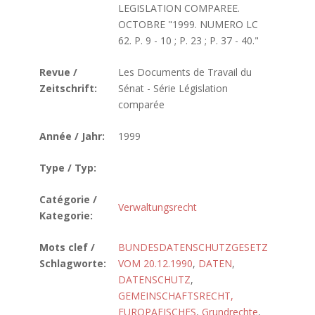
LEGISLATION COMPAREE.
OCTOBRE "1999. NUMERO LC
62. P. 9 - 10 ; P. 23 ; P. 37 - 40."
Revue /
Les Documents de Travail du
Zeitschrift:
Sénat - Série Législation
comparée
Année / Jahr:
1999
Type / Typ:
Catégorie /
Verwaltungsrecht
Kategorie:
Mots clef /
BUNDESDATENSCHUTZGESETZ
Schlagworte:
VOM 20.12.1990
,
DATEN
,
DATENSCHUTZ
,
GEMEINSCHAFTSRECHT,
EUROPAEISCHES
,
Grundrechte
,