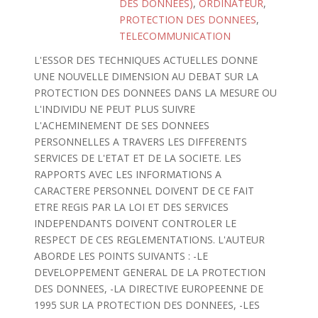
DES DONNEES)
,
ORDINATEUR
,
PROTECTION DES DONNEES
,
TELECOMMUNICATION
L'ESSOR DES TECHNIQUES ACTUELLES DONNE
UNE NOUVELLE DIMENSION AU DEBAT SUR LA
PROTECTION DES DONNEES DANS LA MESURE OU
L'INDIVIDU NE PEUT PLUS SUIVRE
L'ACHEMINEMENT DE SES DONNEES
PERSONNELLES A TRAVERS LES DIFFERENTS
SERVICES DE L'ETAT ET DE LA SOCIETE. LES
RAPPORTS AVEC LES INFORMATIONS A
CARACTERE PERSONNEL DOIVENT DE CE FAIT
ETRE REGIS PAR LA LOI ET DES SERVICES
INDEPENDANTS DOIVENT CONTROLER LE
RESPECT DE CES REGLEMENTATIONS. L'AUTEUR
ABORDE LES POINTS SUIVANTS : -LE
DEVELOPPEMENT GENERAL DE LA PROTECTION
DES DONNEES, -LA DIRECTIVE EUROPEENNE DE
1995 SUR LA PROTECTION DES DONNEES, -LES