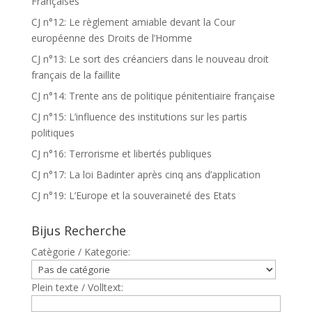
Françaises
CJ n°12: Le règlement amiable devant la Cour
européenne des Droits de l’Homme
CJ n°13: Le sort des créanciers dans le nouveau droit
français de la faillite
CJ n°14: Trente ans de politique pénitentiaire française
CJ n°15: L’influence des institutions sur les partis
politiques
CJ n°16: Terrorisme et libertés publiques
CJ n°17: La loi Badinter après cinq ans d’application
CJ n°19: L’Europe et la souveraineté des Etats
Bijus Recherche
Catègorie / Kategorie:
Plein texte / Volltext: