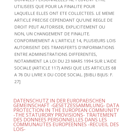
UTILISEES QUE POUR LA FINALITE POUR
LAQUELLE ELLES ONT ETE COLLECTEES. LE MEME
ARTICLE PRECISE CEPENDANT QU'UNE REGLE DE
DROIT PEUT AUTORISER, EXPLICITEMENT OU
NON, UN CHANGEMENT DE FINALITE.
CONFORMEMENT A L'ARTICLE 14, PLUSIEURS LOIS
AUTORISENT DES TRANSFERTS D'INFORMATIONS
ENTRE ADMINISTRATIONS DIFFERENTES,
NOTAMMENT LA LOI DU 23 MARS 1994 SUR L'AIDE
SOCIALE (ARTICLE 117) AINSI QUE LES ARTICLES 68
A 76 DU LIVRE X DU CODE SOCIAL. [BIBLI BIJUS: F.
27]
DATENSCHUTZ IN DER EUROPAEISCHEN
GEMEINSCHAFT -GESETZESSAMMLUNG- DATA
PROTECTION IN THE EUROPEAN COMMUNITY
-THE STATURORY PROVISIONS- TRAITEMENT
DES DONNEES PERSONNELLES DANS LES
COMMUNAUTES EUROPEENNES -RECUEIL DES
LOIS-