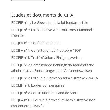
Etudes et documents du CJFA
EDCEJF n°1 : Le Glossaire de la loi fondamentale
EDCEJF n°2: La loi relative à la Cour constitutionnelle
fédérale
EDCJFA n°3: Loi fondamentale
EDCJFA n°4: Constitution du 4 octobre 1958
EDCEJF n°5: Traité d’Union / Einigungsvertrag
EDCEJF n°6: Gemeinsame lothringisch-saarländische
administrative Einrichtungen und Verfahrensweisen
EDCEJF n°7: Loi sur la juridiction administrative -VwGO-
EDCEJF n°8: Etudes comparatives
EDCEJF n°9: Constitution du Land de Sarre
EDCJFA n°10: Loi sur la procédure administrative non
contentieuse -VwVfG-