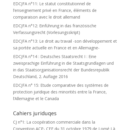
EDCJFA n°11: Le statut constitutionnel de
l’enseignement privé en France, éléments de
comparaison avec le droit allemand
EDCJFA n°12: Einführung in das französische
Verfassungsrecht (Vorlesungsskript)
EDCJFA n°13: Le droit au travail -son développement et
sa portée actuelle en France et en Allemagne-
EDCJFA n°14 : Deutsches Staatsrecht I : Eine
zweisprachige Einführung in die Staatsgrundlagen und
in das Staatsorganisationsrecht der Bundesrepublik
Deutschland, 2. Auflage 2016
EDCJFA n° 15: Etude comparative des systèmes de
protection juridique des minorités entre la France,
l’Allemagne et le Canada
Cahiers juriduqes
CJ n°1: La coopération commerciale dans la
Convention ACP- CEE du 31 octobre 1979 de Lomé I à