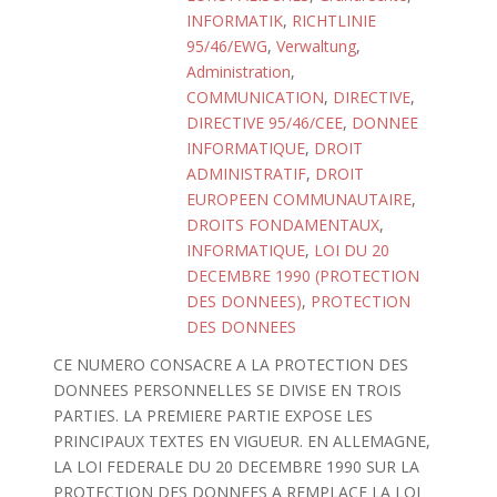
INFORMATIK
,
RICHTLINIE
95/46/EWG
,
Verwaltung
,
Administration
,
COMMUNICATION
,
DIRECTIVE
,
DIRECTIVE 95/46/CEE
,
DONNEE
INFORMATIQUE
,
DROIT
ADMINISTRATIF
,
DROIT
EUROPEEN COMMUNAUTAIRE
,
DROITS FONDAMENTAUX
,
INFORMATIQUE
,
LOI DU 20
DECEMBRE 1990 (PROTECTION
DES DONNEES)
,
PROTECTION
DES DONNEES
CE NUMERO CONSACRE A LA PROTECTION DES
DONNEES PERSONNELLES SE DIVISE EN TROIS
PARTIES. LA PREMIERE PARTIE EXPOSE LES
PRINCIPAUX TEXTES EN VIGUEUR. EN ALLEMAGNE,
LA LOI FEDERALE DU 20 DECEMBRE 1990 SUR LA
PROTECTION DES DONNEES A REMPLACE LA LOI