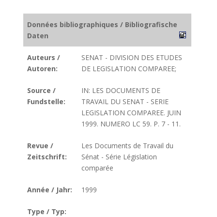
Données bibliographiques / Bibliografische
Daten
Auteurs /
SENAT - DIVISION DES ETUDES
Autoren:
DE LEGISLATION COMPAREE;
Source /
IN: LES DOCUMENTS DE
Fundstelle:
TRAVAIL DU SENAT - SERIE
LEGISLATION COMPAREE. JUIN
1999. NUMERO LC 59. P. 7 - 11.
Revue /
Les Documents de Travail du
Zeitschrift:
Sénat - Série Législation
comparée
Année / Jahr:
1999
Type / Typ: