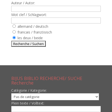
Auteur / Autor:
Mot clef / Schlagwort:
allemand / deutsch
francais / französisch
les deux / beide
BIJUS BIBLIO RECHERCHE/ SUCHE
Recherche
Catègorie / Kategorie:
Plein texte / Volltext: