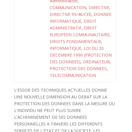
Administration
,
COMMUNICATION
,
DIRECTIVE
,
DIRECTIVE 95/46/CEE
,
DONNEE
INFORMATIQUE
,
DROIT
ADMINISTRATIF
,
DROIT
EUROPEEN COMMUNAUTAIRE
,
DROITS FONDAMENTAUX
,
INFORMATIQUE
,
LOI DU 20
DECEMBRE 1990 (PROTECTION
DES DONNEES)
,
ORDINATEUR
,
PROTECTION DES DONNEES
,
TELECOMMUNICATION
L'ESSOR DES TECHNIQUES ACTUELLES DONNE
UNE NOUVELLE DIMENSION AU DEBAT SUR LA
PROTECTION DES DONNEES DANS LA MESURE OU
L'INDIVIDU NE PEUT PLUS SUIVRE
L'ACHEMINEMENT DE SES DONNEES
PERSONNELLES A TRAVERS LES DIFFERENTS
SERVICES DE L'ETAT ET DE LA SOCIETE. LES