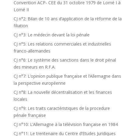
Convention ACP- CEE du 31 octobre 1979 de Lomé I à
Lomé II
CJ n°2: Bilan de 10 ans d’application de la réforme de la
filiation
CJ n°3: Le médecin devant la loi pénale
CJ n°5: Les relations commerciales et industrielles
franco-allemandes
CJ n°6: Le système des sanctions dans le droit pénal
des mineurs en R.F.A.
CJ n°7: L’opinion publique française et l’Allemagne dans
la perspective européenne
CJ n°8: La nouvelle décentralisation et les finances
locales
CJ n°9: Les traits caractéristiques de la procedure
pénale française
CJ n°10: L’Allemagne à la télévision française en 1984
CJ n°11: Le trentenaire du Centre d’Etudes Juridiques