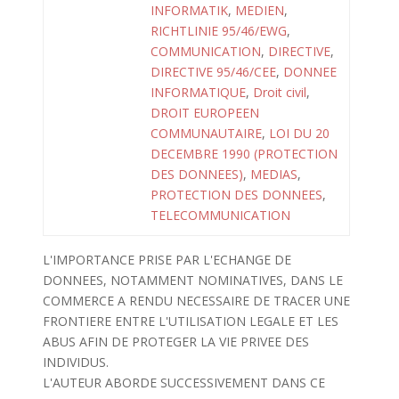
INFORMATIK
,
MEDIEN
,
RICHTLINIE 95/46/EWG
,
COMMUNICATION
,
DIRECTIVE
,
DIRECTIVE 95/46/CEE
,
DONNEE
INFORMATIQUE
,
Droit civil
,
DROIT EUROPEEN
COMMUNAUTAIRE
,
LOI DU 20
DECEMBRE 1990 (PROTECTION
DES DONNEES)
,
MEDIAS
,
PROTECTION DES DONNEES
,
TELECOMMUNICATION
L'IMPORTANCE PRISE PAR L'ECHANGE DE
DONNEES, NOTAMMENT NOMINATIVES, DANS LE
COMMERCE A RENDU NECESSAIRE DE TRACER UNE
FRONTIERE ENTRE L'UTILISATION LEGALE ET LES
ABUS AFIN DE PROTEGER LA VIE PRIVEE DES
INDIVIDUS.
L'AUTEUR ABORDE SUCCESSIVEMENT DANS CE