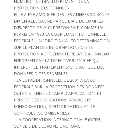
NUMERO: - LE DEVELOPPEMENT DE LA
PROTECTION DES DONNEES.
ELLE A ETE AMORCEE DES LES ANNEES SOIXANTE-
DIX EN ALLEMAGNE PAR LE BIAIS DE COMITES
D'EXPERTS. CEUX-CI PRECONISAIT, COMME L'A
REPRIS EN 1983 LA COUR CONSTITUTIONNELLE
FEDERALE, UN "DROIT A L'AUTODETERMINATION
SUR LE PLAN DES INFORMATIONS.CETTE
PROTECTION A ETE ENSUITE RELAYEE AU NIVEAU
EUROPEEN PAR LA DIRECTIVE 95/46/CEE QUI
INTERDIT LE TRAITEMENT SYSTEMATIQUE DES
DONNEES DITES SENSIBLES.
- LA LOI ADDITIONNELLE DE 2001 A LA LOI
FEDERALE SUR LA PROTECTION DES DONNEES
QUI EN ETEND LE CHAMP D'APPLICATION, ET
PREVOIT DES OBLIGATIONS NOUVELLES
D'INFORMATION, D'AUTORISATION ET DE
CONTROLE (COMMISSAIRES).
- LA COOPERATION INTERNATIONALE (OCDE,
CONSEIL DE L'EUROPE, ONU, OMC)