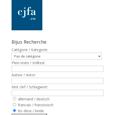
Bijus Recherche
Catègorie / Kategorie:
Plein texte / Volltext:
Auteur / Autor:
Mot clef / Schlagwort:
allemand / deutsch
francais / französisch
les deux / beide