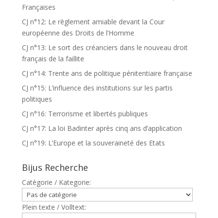
Françaises
CJ n°12: Le règlement amiable devant la Cour
européenne des Droits de l’Homme
CJ n°13: Le sort des créanciers dans le nouveau droit
français de la faillite
CJ n°14: Trente ans de politique pénitentiaire française
CJ n°15: L’influence des institutions sur les partis
politiques
CJ n°16: Terrorisme et libertés publiques
CJ n°17: La loi Badinter après cinq ans d’application
CJ n°19: L’Europe et la souveraineté des Etats
Bijus Recherche
Catègorie / Kategorie:
Plein texte / Volltext: