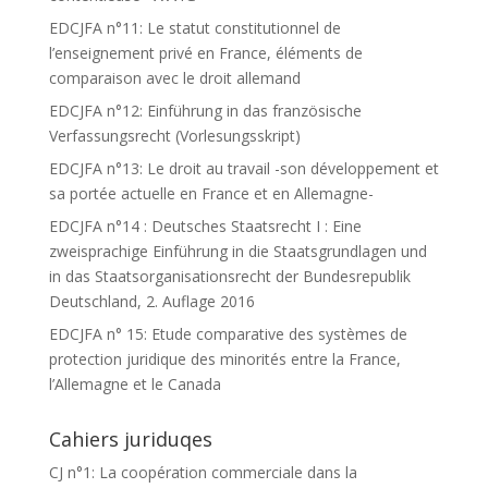
EDCJFA n°11: Le statut constitutionnel de
l’enseignement privé en France, éléments de
comparaison avec le droit allemand
EDCJFA n°12: Einführung in das französische
Verfassungsrecht (Vorlesungsskript)
EDCJFA n°13: Le droit au travail -son développement et
sa portée actuelle en France et en Allemagne-
EDCJFA n°14 : Deutsches Staatsrecht I : Eine
zweisprachige Einführung in die Staatsgrundlagen und
in das Staatsorganisationsrecht der Bundesrepublik
Deutschland, 2. Auflage 2016
EDCJFA n° 15: Etude comparative des systèmes de
protection juridique des minorités entre la France,
l’Allemagne et le Canada
Cahiers juriduqes
CJ n°1: La coopération commerciale dans la