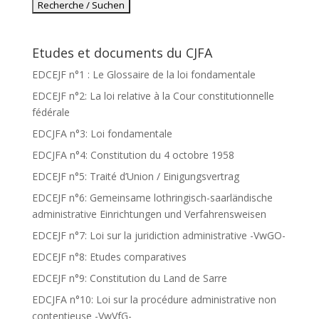
Etudes et documents du CJFA
EDCEJF n°1 : Le Glossaire de la loi fondamentale
EDCEJF n°2: La loi relative à la Cour constitutionnelle
fédérale
EDCJFA n°3: Loi fondamentale
EDCJFA n°4: Constitution du 4 octobre 1958
EDCEJF n°5: Traité d’Union / Einigungsvertrag
EDCEJF n°6: Gemeinsame lothringisch-saarländische
administrative Einrichtungen und Verfahrensweisen
EDCEJF n°7: Loi sur la juridiction administrative -VwGO-
EDCEJF n°8: Etudes comparatives
EDCEJF n°9: Constitution du Land de Sarre
EDCJFA n°10: Loi sur la procédure administrative non
contentieuse -VwVfG-