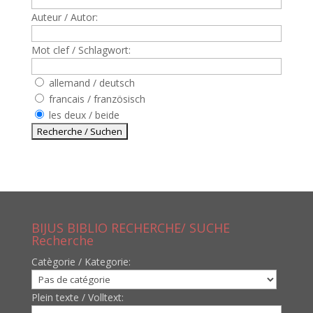
Auteur / Autor:
Mot clef / Schlagwort:
allemand / deutsch
francais / französisch
les deux / beide
BIJUS BIBLIO RECHERCHE/ SUCHE
Recherche
Catègorie / Kategorie:
Plein texte / Volltext: