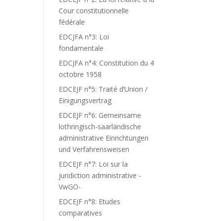
Cour constitutionnelle
fédérale
EDCJFA n°3: Loi
fondamentale
EDCJFA n°4: Constitution du 4
octobre 1958
EDCEJF n°5: Traité d’Union /
Einigungsvertrag
EDCEJF n°6: Gemeinsame
lothringisch-saarländische
administrative Einrichtungen
und Verfahrensweisen
EDCEJF n°7: Loi sur la
juridiction administrative -
VwGO-
EDCEJF n°8: Etudes
comparatives