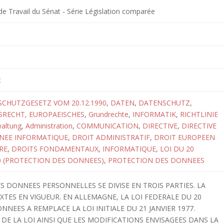
 Travail du Sénat - Série Législation comparée
t
CHUTZGESETZ VOM 20.12.1990
,
DATEN
,
DATENSCHUTZ
,
RECHT, EUROPAEISCHES
,
Grundrechte
,
INFORMATIK
,
RICHTLINIE
altung
,
Administration
,
COMMUNICATION
,
DIRECTIVE
,
DIRECTIVE
NEE INFORMATIQUE
,
DROIT ADMINISTRATIF
,
DROIT EUROPEEN
RE
,
DROITS FONDAMENTAUX
,
INFORMATIQUE
,
LOI DU 20
 (PROTECTION DES DONNEES)
,
PROTECTION DES DONNEES
 DONNEES PERSONNELLES SE DIVISE EN TROIS PARTIES. LA
XTES EN VIGUEUR. EN ALLEMAGNE, LA LOI FEDERALE DU 20
NEES A REMPLACE LA LOI INITIALE DU 21 JANVIER 1977.
 DE LA LOI AINSI QUE LES MODIFICATIONS ENVISAGEES DANS LA