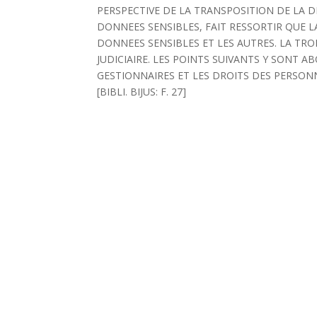
PERSPECTIVE DE LA TRANSPOSITION DE LA DIR
DONNEES SENSIBLES, FAIT RESSORTIR QUE L
DONNEES SENSIBLES ET LES AUTRES. LA TROI
JUDICIAIRE. LES POINTS SUIVANTS Y SONT A
GESTIONNAIRES ET LES DROITS DES PERSONN
[BIBLI. BIJUS: F. 27]