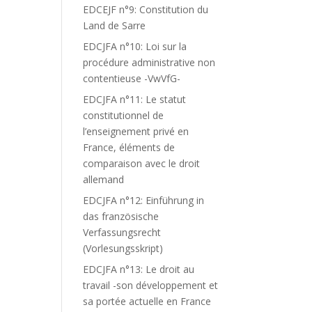
EDCEJF n°9: Constitution du
Land de Sarre
EDCJFA n°10: Loi sur la
procédure administrative non
contentieuse -VwVfG-
EDCJFA n°11: Le statut
constitutionnel de
l’enseignement privé en
France, éléments de
comparaison avec le droit
allemand
EDCJFA n°12: Einführung in
das französische
Verfassungsrecht
(Vorlesungsskript)
EDCJFA n°13: Le droit au
travail -son développement et
sa portée actuelle en France