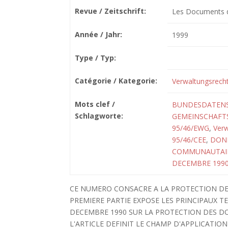
Revue / Zeitschrift:
Les Documents de
Année / Jahr:
1999
Type / Typ:
Catégorie / Kategorie:
Verwaltungsrech
Mots clef /
BUNDESDATENS
Schlagworte:
GEMEINSCHAFTS
95/46/EWG
,
Verw
95/46/CEE
,
DON
COMMUNAUTAI
DECEMBRE 1990
CE NUMERO CONSACRE A LA PROTECTION DES
PREMIERE PARTIE EXPOSE LES PRINCIPAUX TE
DECEMBRE 1990 SUR LA PROTECTION DES DON
L'ARTICLE DEFINIT LE CHAMP D'APPLICATION