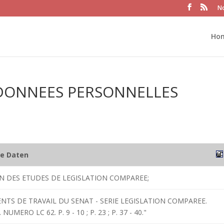
No
Ho
 DONNEES PERSONNELLES
he Daten
ON DES ETUDES DE LEGISLATION COMPAREE;
NTS DE TRAVAIL DU SENAT - SERIE LEGISLATION COMPAREE.
UMERO LC 62. P. 9 - 10 ; P. 23 ; P. 37 - 40."