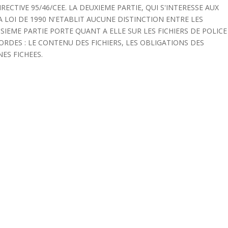
ECTIVE 95/46/CEE. LA DEUXIEME PARTIE, QUI S'INTERESSE AUX
A LOI DE 1990 N'ETABLIT AUCUNE DISTINCTION ENTRE LES
SIEME PARTIE PORTE QUANT A ELLE SUR LES FICHIERS DE POLICE
BORDES : LE CONTENU DES FICHIERS, LES OBLIGATIONS DES
ES FICHEES.