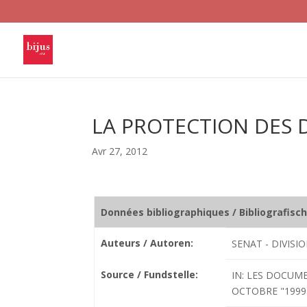
LA PROTECTION DES
Avr 27, 2012
Données bibliographiques / Bibliografisc
Auteurs / Autoren:
SENAT - DIVISI
Source / Fundstelle:
IN: LES DOCUME
OCTOBRE "1999. N