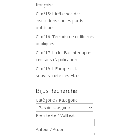
française
CJ n°15: L’influence des
institutions sur les partis
politiques
CJ n°16: Terrorisme et libertés
publiques
CJ n°17: La loi Badinter après
cinq ans d’application
CJ n°19: L’Europe et la
souveraineté des Etats
Bijus Recherche
Catègorie / Kategorie:
Plein texte / Volltext:
Auteur / Autor: